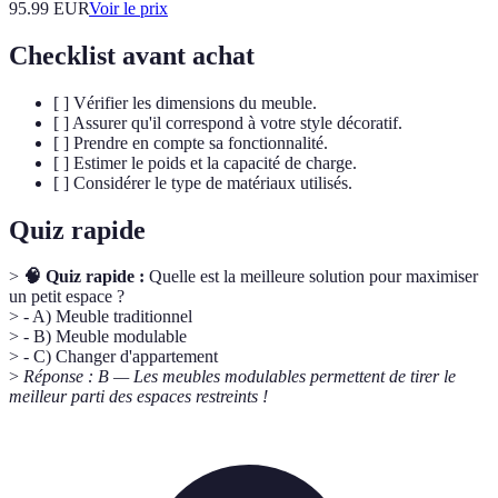
95.99
EUR
Voir le prix
Checklist avant achat
[ ] Vérifier les dimensions du meuble.
[ ] Assurer qu'il correspond à votre style décoratif.
[ ] Prendre en compte sa fonctionnalité.
[ ] Estimer le poids et la capacité de charge.
[ ] Considérer le type de matériaux utilisés.
Quiz rapide
>
🧠 Quiz rapide :
Quelle est la meilleure solution pour maximiser
un petit espace ?
> - A) Meuble traditionnel
> - B) Meuble modulable
> - C) Changer d'appartement
>
Réponse : B — Les meubles modulables permettent de tirer le
meilleur parti des espaces restreints !