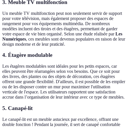
3. Meuble TV multifonction
Un meuble TV multifonction peut non seulement servir de support
pour votre télévision, mais également proposer des espaces de
rangement pour vos équipements multimédia. De nombreux
modèles incluent des tiroirs et des étagères, permettant de garder
votre espace de vie bien organisé. Selon une étude réalisée par
Les
Numériques
, ces meubles sont devenus populaires en raison de leur
design moderne et de leur praticité.
4. Étagère modulable
Les étagères modulables sont idéales pour les petits espaces, car
elles peuvent être réarrangées selon vos besoins. Que ce soit pour
des livres, des plantes ou des objets de décoration, ces étagères
offrent une grande flexibilité. D'ailleurs, il est possible de les empiler
ou de les disposer contre un mur pour maximiser l'utilisation
verticale de l'espace. Les utilisateurs rapportent une satisfaction
accrue dans l’organisation de leur intérieur avec ce type de meubles.
5. Canapé-lit
Le canapé-lit est un meuble astucieux par excellence, offrant une
double fonction ! Pendant la journée, il sert de canapé confortable