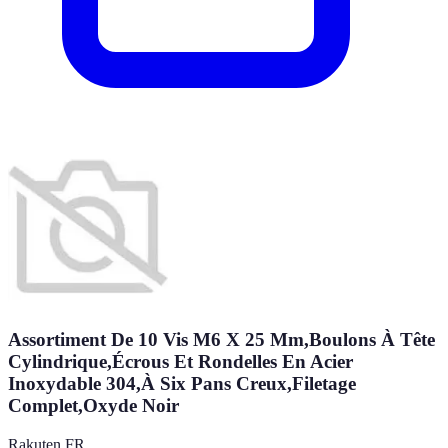
Assortiment De 10 Vis M6 X 25 Mm,Boulons À Tête
Cylindrique,Écrous Et Rondelles En Acier
Inoxydable 304,À Six Pans Creux,Filetage
Complet,Oxyde Noir
Rakuten FR