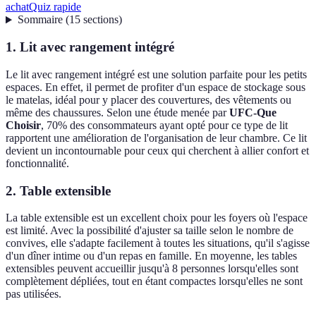
achat
Quiz rapide
Sommaire
(
15
sections
)
1. Lit avec rangement intégré
Le lit avec rangement intégré est une solution parfaite pour les petits
espaces. En effet, il permet de profiter d'un espace de stockage sous
le matelas, idéal pour y placer des couvertures, des vêtements ou
même des chaussures. Selon une étude menée par
UFC-Que
Choisir
, 70% des consommateurs ayant opté pour ce type de lit
rapportent une amélioration de l'organisation de leur chambre. Ce lit
devient un incontournable pour ceux qui cherchent à allier confort et
fonctionnalité.
2. Table extensible
La table extensible est un excellent choix pour les foyers où l'espace
est limité. Avec la possibilité d'ajuster sa taille selon le nombre de
convives, elle s'adapte facilement à toutes les situations, qu'il s'agisse
d'un dîner intime ou d'un repas en famille. En moyenne, les tables
extensibles peuvent accueillir jusqu'à 8 personnes lorsqu'elles sont
complètement dépliées, tout en étant compactes lorsqu'elles ne sont
pas utilisées.