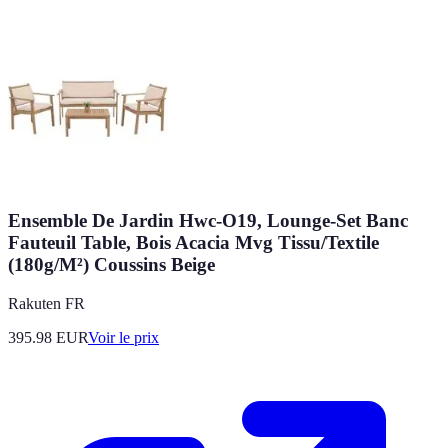
Ensemble De Jardin Hwc-O19, Lounge-Set Banc
Fauteuil Table, Bois Acacia Mvg Tissu/Textile
(180g/M²) Coussins Beige
Rakuten FR
395.98
EUR
Voir le prix