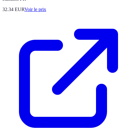
32.34
EUR
Voir le prix