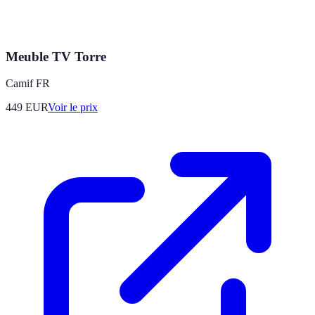
Meuble TV Torre
Camif FR
449
EUR
Voir le prix