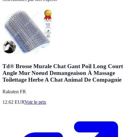
Td® Brosse Murale Chat Gant Poil Long Court
Angle Mur Noeud Demangeaison À Massage
Toilettage Herbe A Chat Animal De Compagnie
Rakuten FR
12.62
EUR
Voir le prix