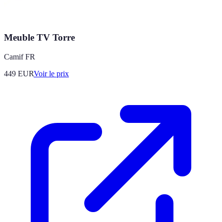
Meuble TV Torre
Camif FR
449
EUR
Voir le prix