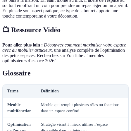
les bars à la maison. En étant monté au mur, il libère de l'espace au
sol tout en offrant un coin pour prendre un repas léger ou un apéritif.
En plus de son aspect pratique, ce type de tabouret apporte une
touche contemporaine à votre décoration.
📺 Ressource Vidéo
Pour aller plus loin :
Découvrez comment maximiser votre espace
avec du mobilier astucieux,
une analyse complète de l'optimisation
des petits espaces. Recherchez sur YouTube : "meubles
optimisateurs d’espace 2026".
Glossaire
Terme
Définition
Meuble
Meuble qui remplit plusieurs rôles ou fonctions
multifonction
dans un espace confiné.
Optimisation
Stratégie visant à mieux utiliser l’espace
de l’espace
disponible dans un intérieur.