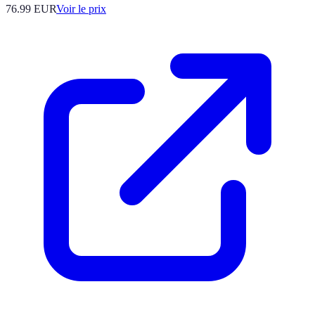
76.99
EUR
Voir le prix