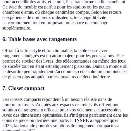
pour accueillir des amis, et la nuit, il se transforme en lit accueillant.
Ce type de meuble est parfait pour les studios ou les petites
chambres d'amis, où chaque centimètre compte. Selon les retours
d'expérience de nombreux utilisateurs, le canapé-lit évite
l'encombrement tout en proposant un espace de couchage
supplémentaire.
6. Table basse avec rangements
Offrant à la fois style et fonctionnalité, la table basse avec
rangements intégrés est un atout majeur pour les petits salons. Elle
permet de stocker des livres, des télécommandes ou même des jeux
de société tout en étant esthétiquement plaisante. Dans un monde où
le désordre peut rapidement s'accumuler, cette solution combinée est
de plus en plus adoptée par les amateurs de déco intérieure.
7. Closet compact
Les closets compacts répondent à un besoin réaliste dans de
nombreux foyers. Adaptés aux espaces restreints, ils offrent une
solution de rangement efficace pour vos vêtements et accessoires.
Avec des dimensions optimisées, ils s'intègrent parfaitement dans les
coins de pièce ou derrière une porte.
L'INSEE
a rapporté qu'en
2025, la demande pour des solutions de rangement compactes a
augmenté de 15%.