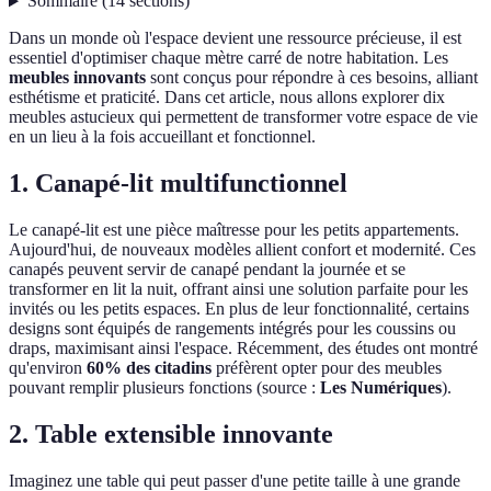
Sommaire
(
14
sections
)
Dans un monde où l'espace devient une ressource précieuse, il est
essentiel d'optimiser chaque mètre carré de notre habitation. Les
meubles innovants
sont conçus pour répondre à ces besoins, alliant
esthétisme et praticité. Dans cet article, nous allons explorer dix
meubles astucieux qui permettent de transformer votre espace de vie
en un lieu à la fois accueillant et fonctionnel.
1. Canapé-lit multifunctionnel
Le canapé-lit est une pièce maîtresse pour les petits appartements.
Aujourd'hui, de nouveaux modèles allient confort et modernité. Ces
canapés peuvent servir de canapé pendant la journée et se
transformer en lit la nuit, offrant ainsi une solution parfaite pour les
invités ou les petits espaces. En plus de leur fonctionnalité, certains
designs sont équipés de rangements intégrés pour les coussins ou
draps, maximisant ainsi l'espace. Récemment, des études ont montré
qu'environ
60% des citadins
préfèrent opter pour des meubles
pouvant remplir plusieurs fonctions (source :
Les Numériques
).
2. Table extensible innovante
Imaginez une table qui peut passer d'une petite taille à une grande