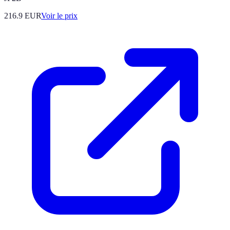
216.9
EUR
Voir le prix