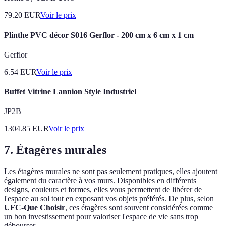
79.20
EUR
Voir le prix
Plinthe PVC décor S016 Gerflor - 200 cm x 6 cm x 1 cm
Gerflor
6.54
EUR
Voir le prix
Buffet Vitrine Lannion Style Industriel
JP2B
1304.85
EUR
Voir le prix
7. Étagères murales
Les étagères murales ne sont pas seulement pratiques, elles ajoutent
également du caractère à vos murs. Disponibles en différents
designs, couleurs et formes, elles vous permettent de libérer de
l'espace au sol tout en exposant vos objets préférés. De plus, selon
UFC-Que Choisir
, ces étagères sont souvent considérées comme
un bon investissement pour valoriser l'espace de vie sans trop
débourser.