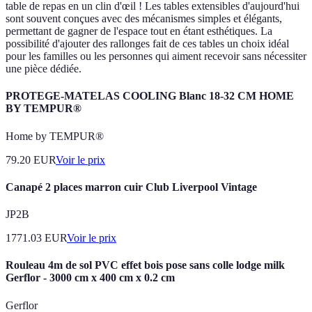
table de repas en un clin d'œil ! Les tables extensibles d'aujourd'hui
sont souvent conçues avec des mécanismes simples et élégants,
permettant de gagner de l'espace tout en étant esthétiques. La
possibilité d'ajouter des rallonges fait de ces tables un choix idéal
pour les familles ou les personnes qui aiment recevoir sans nécessiter
une pièce dédiée.
PROTEGE-MATELAS COOLING Blanc 18-32 CM HOME
BY TEMPUR®
Home by TEMPUR®
79.20
EUR
Voir le prix
Canapé 2 places marron cuir Club Liverpool Vintage
JP2B
1771.03
EUR
Voir le prix
Rouleau 4m de sol PVC effet bois pose sans colle lodge milk
Gerflor - 3000 cm x 400 cm x 0.2 cm
Gerflor