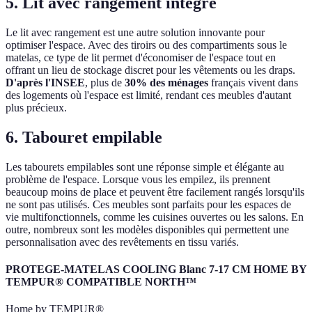
5. Lit avec rangement intégré
Le lit avec rangement est une autre solution innovante pour
optimiser l'espace. Avec des tiroirs ou des compartiments sous le
matelas, ce type de lit permet d'économiser de l'espace tout en
offrant un lieu de stockage discret pour les vêtements ou les draps.
D'après l'INSEE
, plus de
30% des ménages
français vivent dans
des logements où l'espace est limité, rendant ces meubles d'autant
plus précieux.
6. Tabouret empilable
Les tabourets empilables sont une réponse simple et élégante au
problème de l'espace. Lorsque vous les empilez, ils prennent
beaucoup moins de place et peuvent être facilement rangés lorsqu'ils
ne sont pas utilisés. Ces meubles sont parfaits pour les espaces de
vie multifonctionnels, comme les cuisines ouvertes ou les salons. En
outre, nombreux sont les modèles disponibles qui permettent une
personnalisation avec des revêtements en tissu variés.
PROTEGE-MATELAS COOLING Blanc 7-17 CM HOME BY
TEMPUR® COMPATIBLE NORTH™
Home by TEMPUR®