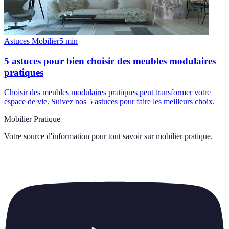
Astuces Mobilier
5
min
5 astuces pour bien choisir des meubles modulaires
pratiques
Choisir des meubles modulaires pratiques peut transformer votre
espace de vie. Suivez nos 5 astuces pour faire les meilleurs choix.
Mobilier Pratique
Votre source d'information pour tout savoir sur
mobilier pratique
.