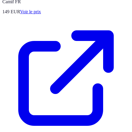
Camif FR
149
EUR
Voir le prix