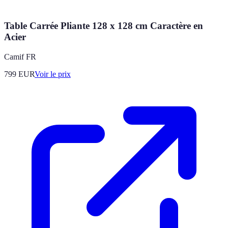
Table Carrée Pliante 128 x 128 cm Caractère en
Acier
Camif FR
799
EUR
Voir le prix