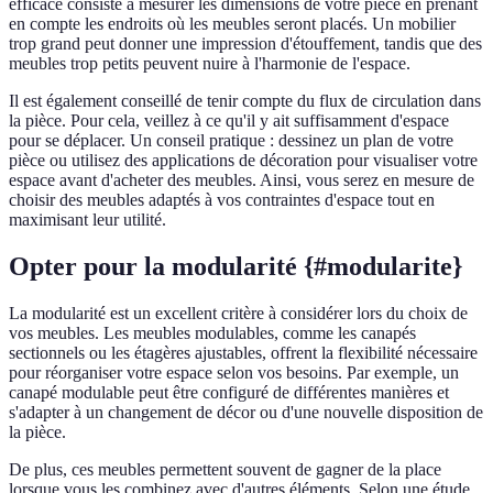
efficace consiste à mesurer les dimensions de votre pièce en prenant
en compte les endroits où les meubles seront placés. Un mobilier
trop grand peut donner une impression d'étouffement, tandis que des
meubles trop petits peuvent nuire à l'harmonie de l'espace.
Il est également conseillé de tenir compte du flux de circulation dans
la pièce. Pour cela, veillez à ce qu'il y ait suffisamment d'espace
pour se déplacer. Un conseil pratique : dessinez un plan de votre
pièce ou utilisez des applications de décoration pour visualiser votre
espace avant d'acheter des meubles. Ainsi, vous serez en mesure de
choisir des meubles adaptés à vos contraintes d'espace tout en
maximisant leur utilité.
Opter pour la modularité {#modularite}
La modularité est un excellent critère à considérer lors du choix de
vos meubles. Les meubles modulables, comme les canapés
sectionnels ou les étagères ajustables, offrent la flexibilité nécessaire
pour réorganiser votre espace selon vos besoins. Par exemple, un
canapé modulable peut être configuré de différentes manières et
s'adapter à un changement de décor ou d'une nouvelle disposition de
la pièce.
De plus, ces meubles permettent souvent de gagner de la place
lorsque vous les combinez avec d'autres éléments. Selon une étude