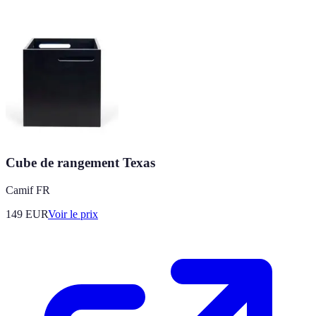
Cube de rangement Texas
Camif FR
149
EUR
Voir le prix