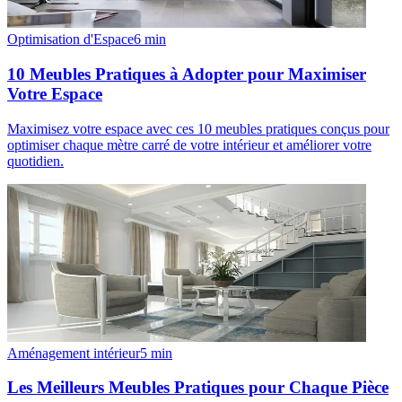
Optimisation d'Espace
6
min
10 Meubles Pratiques à Adopter pour Maximiser
Votre Espace
Maximisez votre espace avec ces 10 meubles pratiques conçus pour
optimiser chaque mètre carré de votre intérieur et améliorer votre
quotidien.
Aménagement intérieur
5
min
Les Meilleurs Meubles Pratiques pour Chaque Pièce