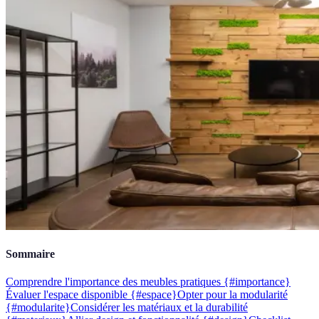
Sommaire
Comprendre l'importance des meubles pratiques {#importance}
Évaluer l'espace disponible {#espace}
Opter pour la modularité
{#modularite}
Considérer les matériaux et la durabilité