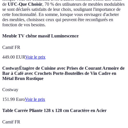
de
UFC-Que Choisir
, 70 % des utilisateurs de meubles modulables
se sont déclarés satisfaits de leur choix, soulignant l'importance de
cette fonctionnalité. En somme, lorsque vous envisagez d'acheter
des meubles, choisissez ceux qui peuvent être reconfigurés en
fonction de vos besoins.
Meuble TV chêne massif Luminescence
Camif FR
449.00
EUR
Voir le prix
CostwayÉtagère de Cuisine avec Prises de Courant Armoire de
Bar à Café avec Crochets Porte-Bouteilles de Vin Cadre en
Métal Brun Rustique
Costway
151.99
Euro
Voir le prix
Table Carrée Pliante 128 x 128 cm Caractère en Acier
Camif FR