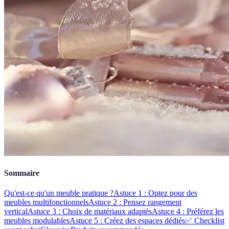
Sommaire
Qu'est-ce qu'un meuble pratique ?
Astuce 1 : Optez pour des
meubles multifonctionnels
Astuce 2 : Pensez rangement
vertical
Astuce 3 : Choix de matériaux adaptés
Astuce 4 : Préférez les
meubles modulables
Astuce 5 : Créez des espaces dédiés
✅ Checklist