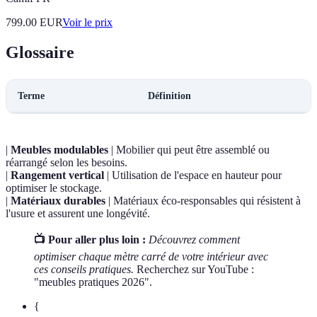
799.00
EUR
Voir le prix
Glossaire
Terme
Définition
|
Meubles modulables
| Mobilier qui peut être assemblé ou
réarrangé selon les besoins.
|
Rangement vertical
| Utilisation de l'espace en hauteur pour
optimiser le stockage.
|
Matériaux durables
| Matériaux éco-responsables qui résistent à
l'usure et assurent une longévité.
📺 Pour aller plus loin :
Découvrez comment
optimiser chaque mètre carré de votre intérieur avec
ces conseils pratiques.
Recherchez sur YouTube :
"meubles pratiques 2026".
{