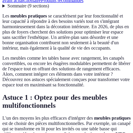
avant achat
Glossaire
Produits recommandés
Sommaire
(
9
sections
)
Les
meubles pratiques
se caractérisent par leur fonctionnalité et
leur capacité à répondre à des besoins variés tout en s'intégrant
harmonieusement dans la décoration intérieure. En 2026, de plus en
plus de foyers cherchent des solutions pour optimiser leur espace
sans sacrifier l'esthétique. Un arrière-plan sans désordre et une
bonne organisation contribuent non seulement à la beauté d'un
intérieur, mais également à la qualité de vie des occupants.
Les meubles comme les tables basse avec rangement, les canapés
convertibles, ou encore les étagères modulables permettent de libérer
de l'espace tout en offrant des solutions de rangement efficaces.
Alors, comment intégrer ces éléments dans votre intérieur ?
Découvrez nos astuces spécialement conçues pour transformer votre
espace tout en maximisant sa fonctionnalité.
Astuce 1 : Optez pour des meubles
multifonctionnels
L'un des moyens les plus efficaces d'intégrer des
meubles pratiques
est de choisir des pièces multifonctionnelles. Par exemple, un canapé
qui se transforme en lit pour les invités ou une table basse qui