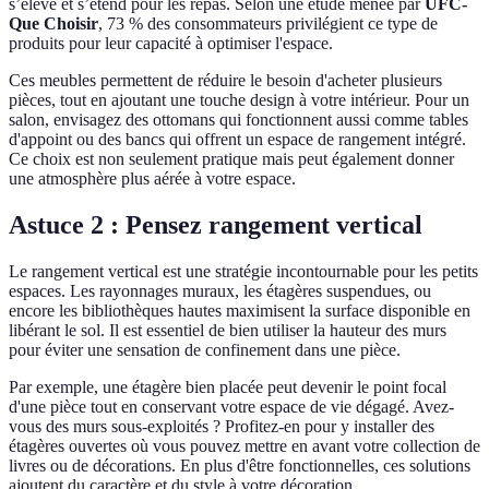
s’élève et s’étend pour les repas. Selon une étude menée par
UFC-
Que Choisir
, 73 % des consommateurs privilégient ce type de
produits pour leur capacité à optimiser l'espace.
Ces meubles permettent de réduire le besoin d'acheter plusieurs
pièces, tout en ajoutant une touche design à votre intérieur. Pour un
salon, envisagez des ottomans qui fonctionnent aussi comme tables
d'appoint ou des bancs qui offrent un espace de rangement intégré.
Ce choix est non seulement pratique mais peut également donner
une atmosphère plus aérée à votre espace.
Astuce 2 : Pensez rangement vertical
Le rangement vertical est une stratégie incontournable pour les petits
espaces. Les rayonnages muraux, les étagères suspendues, ou
encore les bibliothèques hautes maximisent la surface disponible en
libérant le sol. Il est essentiel de bien utiliser la hauteur des murs
pour éviter une sensation de confinement dans une pièce.
Par exemple, une étagère bien placée peut devenir le point focal
d'une pièce tout en conservant votre espace de vie dégagé. Avez-
vous des murs sous-exploités ? Profitez-en pour y installer des
étagères ouvertes où vous pouvez mettre en avant votre collection de
livres ou de décorations. En plus d'être fonctionnelles, ces solutions
ajoutent du caractère et du style à votre décoration.