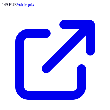
149
EUR
Voir le prix