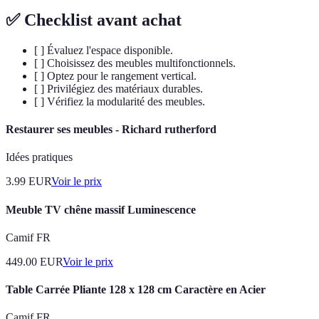
✅ Checklist avant achat
[ ] Évaluez l'espace disponible.
[ ] Choisissez des meubles multifonctionnels.
[ ] Optez pour le rangement vertical.
[ ] Privilégiez des matériaux durables.
[ ] Vérifiez la modularité des meubles.
Restaurer ses meubles - Richard rutherford
Idées pratiques
3.99
EUR
Voir le prix
Meuble TV chêne massif Luminescence
Camif FR
449.00
EUR
Voir le prix
Table Carrée Pliante 128 x 128 cm Caractère en Acier
Camif FR