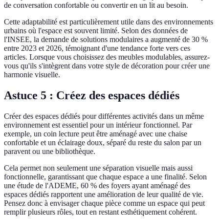
de conversation confortable ou convertir en un lit au besoin.
Cette adaptabilité est particulièrement utile dans des environnements
urbains où l'espace est souvent limité. Selon des données de
l'INSEE, la demande de solutions modulaires a augmenté de 30 %
entre 2023 et 2026, témoignant d'une tendance forte vers ces
articles. Lorsque vous choisissez des meubles modulables, assurez-
vous qu'ils s'intègrent dans votre style de décoration pour créer une
harmonie visuelle.
Astuce 5 : Créez des espaces dédiés
Créer des espaces dédiés pour différentes activités dans un même
environnement est essentiel pour un intérieur fonctionnel. Par
exemple, un coin lecture peut être aménagé avec une chaise
confortable et un éclairage doux, séparé du reste du salon par un
paravent ou une bibliothèque.
Cela permet non seulement une séparation visuelle mais aussi
fonctionnelle, garantissant que chaque espace a une finalité. Selon
une étude de l'ADEME, 60 % des foyers ayant aménagé des
espaces dédiés rapportent une amélioration de leur qualité de vie.
Pensez donc à envisager chaque pièce comme un espace qui peut
remplir plusieurs rôles, tout en restant esthétiquement cohérent.