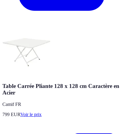
Table Carrée Pliante 128 x 128 cm Caractère en
Acier
Camif FR
799
EUR
Voir le prix