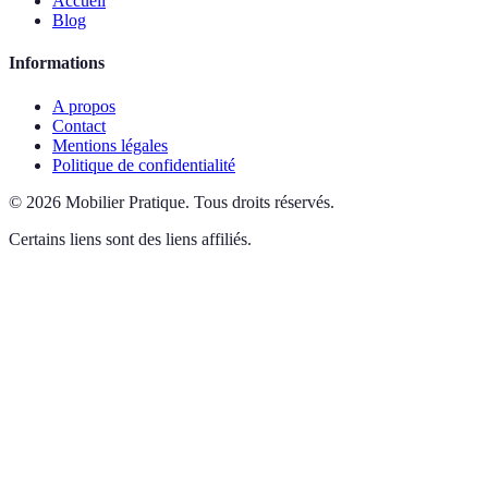
Accueil
Blog
Informations
A propos
Contact
Mentions légales
Politique de confidentialité
©
2026
Mobilier Pratique
.
Tous droits réservés.
Certains liens sont des liens affiliés.