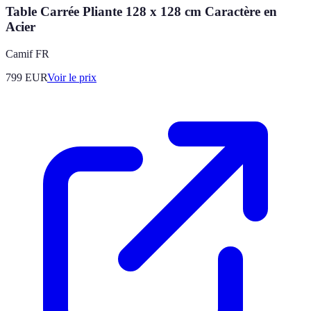
Table Carrée Pliante 128 x 128 cm Caractère en
Acier
Camif FR
799
EUR
Voir le prix