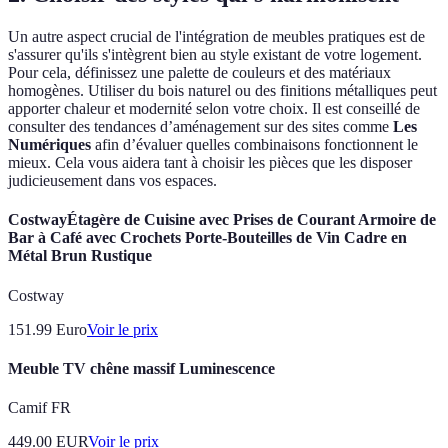
Un autre aspect crucial de l'intégration de meubles pratiques est de
s'assurer qu'ils s'intègrent bien au style existant de votre logement.
Pour cela, définissez une palette de couleurs et des matériaux
homogènes. Utiliser du bois naturel ou des finitions métalliques peut
apporter chaleur et modernité selon votre choix. Il est conseillé de
consulter des tendances d’aménagement sur des sites comme
Les
Numériques
afin d’évaluer quelles combinaisons fonctionnent le
mieux. Cela vous aidera tant à choisir les pièces que les disposer
judicieusement dans vos espaces.
CostwayÉtagère de Cuisine avec Prises de Courant Armoire de
Bar à Café avec Crochets Porte-Bouteilles de Vin Cadre en
Métal Brun Rustique
Costway
151.99
Euro
Voir le prix
Meuble TV chêne massif Luminescence
Camif FR
449.00
EUR
Voir le prix