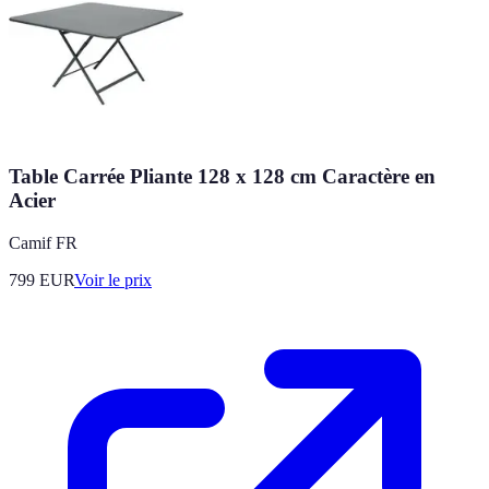
Table Carrée Pliante 128 x 128 cm Caractère en
Acier
Camif FR
799
EUR
Voir le prix