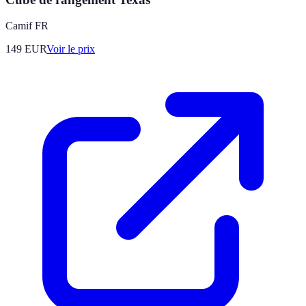
Camif FR
149
EUR
Voir le prix