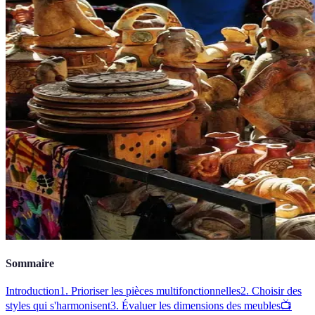
Sommaire
Introduction
1. Prioriser les pièces multifonctionnelles
2. Choisir des
styles qui s'harmonisent
3. Évaluer les dimensions des meubles
📺