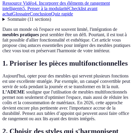
Ressource Vidéo
4. Incorporer des éléments de rangement
intelligents
5. Penser à la modularité
Checklist avant
achat
Glossaire
Conclusion
Quiz rapide
Sommaire
(
11
sections
)
Dans un monde où l'espace est souvent limité, l'intégration de
meubles pratiques
peut sembler être un défi. Pourtant, il est tout à
fait possible d'allier fonctionnalité et esthétique. Cet article vous
propose cinq astuces essentielles pour intégrer des meubles pratiques
chez vous tout en préservant l'harmonie de votre intérieur.
1. Prioriser les pièces multifonctionnelles
Aujourd'hui, opter pour des meubles qui servent plusieurs fonctions
est une excellente stratégie. Par exemple, un canapé convertible peut
servir de sofa pendant la journée et se transformer en lit la nuit.
L’ADEME
souligne que l'utilisation de meubles multifonctionnels
permet non seulement d'optimiser l'espace, mais aussi de réduire les
coûts et la consommation de matériaux. En 2026, cette approche
devient encore plus pertinente avec l'importance accrue de la
durabilité. Pensez aux tables d’appoint qui peuvent aussi faire office
de rangement ou aux lits ayant des tiroirs intégrés.
2. Choisir des styles qui s'harmonisent