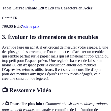
Table Carrée Pliante 128 x 128 cm Caractère en Acier
Camif FR
799.00
EUR
Voir le prix
3. Évaluer les dimensions des meubles
Avant de faire un achat, il est crucial de mesurer votre espace. L'une
des plus grandes erreurs que l'on commet est d'acheter un meuble
qui semble parfait sur le papier mais qui est finalement trop grand ou
trop petit pour l'espace prévu. Une règle de base est de laisser au
moins 60 cm d'espace pour la circulation autour des meubles.
D’après les retours utilisateurs
, il est souvent conseillé d'opter
pour des meubles aux lignes épurées et aux pieds dégagés, ce qui
crée une sensation de légèreté.
📺 Ressource Vidéo
>
📺 Pour aller plus loin :
Comment choisir des meubles pratiques
pour un petit espace
, une analyse complète de l'intégration des