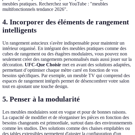
meubles pratiques. Recherchez sur YouTube : "meubles
multifonctionnels tendance 2026".
4. Incorporer des éléments de rangement
intelligents
Un rangement astucieux s'avère indispensable pour maintenir un
intérieur organisé. En intégrant des meubles pratiques comme des
cubes de rangement ou des étagères modulaires, vous pouvez non
seulement créer des rangements personnalisés mais aussi jouer sur la
décoration.
UFC-Que Choisir
met en avant des solutions adaptées,
permettant d’optimiser chaque mètre carré en fonction de vos
besoins spécifiques. Par exemple, un meuble TV qui comprend des
espaces de rangement intégrés permet de désencombrer votre salon
tout en ajoutant une touche design.
5. Penser à la modularité
Les meubles modulaires sont en vogue et pour de bonnes raisons.
La capacité de modifier et de réorganiser les pièces en fonction des
besoins changeants est primordiale, surtout dans des environnements
comme les studios. Des solutions comme des chaises empilables ou
des tables extensibles permettent d'ajuster la configuration d'un