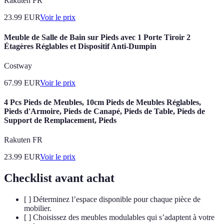
Rakuten FR
23.99
EUR
Voir le prix
Meuble de Salle de Bain sur Pieds avec 1 Porte Tiroir 2
Étagères Réglables et Dispositif Anti-Dumpin
Costway
67.99
EUR
Voir le prix
4 Pcs Pieds de Meubles, 10cm Pieds de Meubles Réglables,
Pieds d'Armoire, Pieds de Canapé, Pieds de Table, Pieds de
Support de Remplacement, Pieds
Rakuten FR
23.99
EUR
Voir le prix
Checklist avant achat
[ ] Déterminez l’espace disponible pour chaque pièce de
mobilier.
[ ] Choisissez des meubles modulables qui s’adaptent à votre