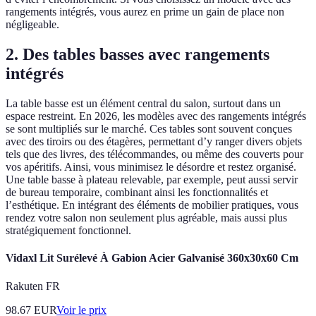
rangements intégrés, vous aurez en prime un gain de place non
négligeable.
2. Des tables basses avec rangements
intégrés
La table basse est un élément central du salon, surtout dans un
espace restreint. En 2026, les modèles avec des rangements intégrés
se sont multipliés sur le marché. Ces tables sont souvent conçues
avec des tiroirs ou des étagères, permettant d’y ranger divers objets
tels que des livres, des télécommandes, ou même des couverts pour
vos apéritifs. Ainsi, vous minimisez le désordre et restez organisé.
Une table basse à plateau relevable, par exemple, peut aussi servir
de bureau temporaire, combinant ainsi les fonctionnalités et
l’esthétique. En intégrant des éléments de mobilier pratiques, vous
rendez votre salon non seulement plus agréable, mais aussi plus
stratégiquement fonctionnel.
Vidaxl Lit Surélevé À Gabion Acier Galvanisé 360x30x60 Cm
Rakuten FR
98.67
EUR
Voir le prix