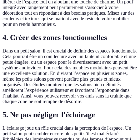
libérer de l’espace tout en ajoutant une touche de charme. Un pouf
intégré avec rangement peut parfaitement s’associer à votre
décoration tout en répondant à des besoins pratiques. Misez sur des
couleurs et textures qui se marient avec le reste de votre mobilier
pour un rendu harmonieux.
4. Créer des zones fonctionnelles
Dans un petit salon, il est crucial de définir des espaces fonctionnels.
Cela pourrait être un coin lecture avec un fauteuil confortable et une
petite étagère, ou un espace pour le divertissement avec un petit
système audiovideo. Pour cela, des meubles modulaires peuvent être
une excellente solution. En divisant l’espace en plusieurs zones,
même les petits salons peuvent paraître plus grands et mieux
organisés. Des études montrent que les salons bien délimités
améliorent l’expérience utilisateur et favorisent l’ergonomie dans
l’habitat. Ainsi, vous pouvez recevoir vos amis sans la crainte que
chaque zone ne soit remplie de désordre.
5. Ne pas négliger l'éclairage
L'éclairage joue un rôle crucial dans la perception de l'espace. Un
petit salon peut sembler encore plus petit s’il est mal éclairé.
Privilégiez des luminaires suspendus ou des lampes d’appoint qui