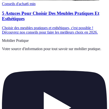
Conseils d'achat
6
min
5 Astuces Pour Choisir Des Meubles Pratiques Et
Esthétiques
Choisir des meubles pratiques et esthétiques, c'est possible !
Découvrez nos conseils pour faire les meilleurs choix en 2026.
Mobilier Pratique
Votre source d'information pour tout savoir sur
mobilier pratique
.