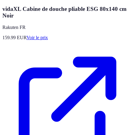
vidaXL Cabine de douche pliable ESG 80x140 cm
Noir
Rakuten FR
159.99
EUR
Voir le prix