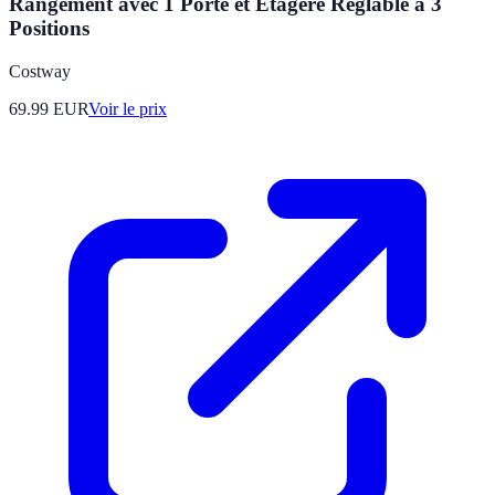
Rangement avec 1 Porte et Étagère Réglable à 3
Positions
Costway
69.99
EUR
Voir le prix