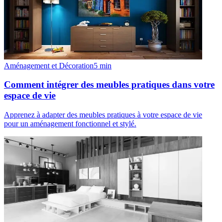
Aménagement et Décoration
5
min
Comment intégrer des meubles pratiques dans votre
espace de vie
Apprenez à adapter des meubles pratiques à votre espace de vie
pour un aménagement fonctionnel et stylé.