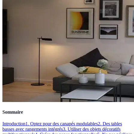
Sommaire
Introduction
1. Optez pour des canapés modulables
2. Des tables
basses avec rangements intégrés
3. Utiliser des objets décoratifs