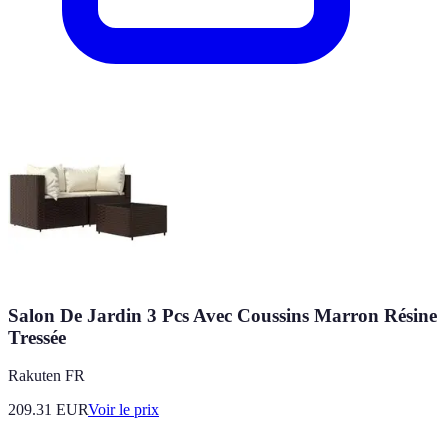
Salon De Jardin 3 Pcs Avec Coussins Marron Résine
Tressée
Rakuten FR
209.31
EUR
Voir le prix