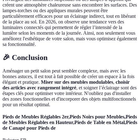
créent une atmosphère chaleureuse sans encombrer les surfaces. Des
lampes-torches ou des appliques murales peuvent être
particulièrement efficaces pour un éclairage indirect, tout en libérant
de la place au sol. En 2026, on observe une tendance vers des
luminaires connectés qui permettent de régler l’intensité de la
lumière selon les moments de la journée. Ainsi, non seulement vous
améliorez l'esthétique de votre salon, mais vous optimisez également
sa fonctionnalité.
🎉 Conclusion
Aménager un petit salon peut sembler complexe, mais avec les
bonnes astuces, il est tout à fait possible de créer un espace à la fois
élégant et pratique.
Miser sur des meubles modulables
,
choisir
des articles avec rangement intégré
, et soigner l’éclairage sont des
étapes clés pour optimiser votre intérieur. N'oubliez pas d'installer
des zones fonctionnelles et d'incorporer des objets multifonctionnels
pour un résultat optimal.
Pieds de Meubles Réglables 2er,Pieds Noirs pour Meubles,Pieds
de Meubles Réglables en Hauteur,Pieds de Table en Métal,Pieds
de Canapé pour Pieds de