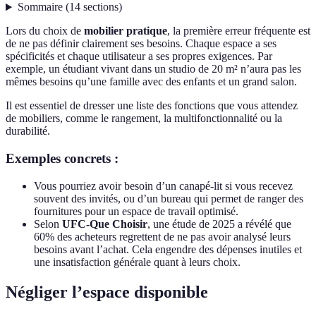
Sommaire
(
14
sections
)
Lors du choix de
mobilier pratique
, la première erreur fréquente est
de ne pas définir clairement ses besoins. Chaque espace a ses
spécificités et chaque utilisateur a ses propres exigences. Par
exemple, un étudiant vivant dans un studio de 20 m² n’aura pas les
mêmes besoins qu’une famille avec des enfants et un grand salon.
Il est essentiel de dresser une liste des fonctions que vous attendez
de mobiliers, comme le rangement, la multifonctionnalité ou la
durabilité.
Exemples concrets :
Vous pourriez avoir besoin d’un canapé-lit si vous recevez
souvent des invités, ou d’un bureau qui permet de ranger des
fournitures pour un espace de travail optimisé.
Selon
UFC-Que Choisir
, une étude de 2025 a révélé que
60% des acheteurs regrettent de ne pas avoir analysé leurs
besoins avant l’achat. Cela engendre des dépenses inutiles et
une insatisfaction générale quant à leurs choix.
Négliger l’espace disponible