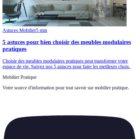
Astuces Mobilier
5
min
5 astuces pour bien choisir des meubles modulaires
pratiques
Choisir des meubles modulaires pratiques peut transformer votre
espace de vie. Suivez nos 5 astuces pour faire les meilleurs choix.
Mobilier Pratique
Votre source d'information pour tout savoir sur
mobilier pratique
.