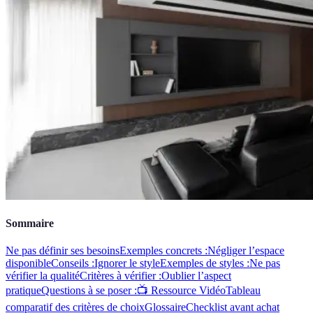
Sommaire
Ne pas définir ses besoins
Exemples concrets :
Négliger l’espace
disponible
Conseils :
Ignorer le style
Exemples de styles :
Ne pas
vérifier la qualité
Critères à vérifier :
Oublier l’aspect
pratique
Questions à se poser :
📺 Ressource Vidéo
Tableau
comparatif des critères de choix
Glossaire
Checklist avant achat