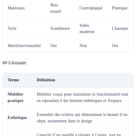
Bois
Matériaux
Contreplaqué
Plastique
massif
Indus
Style
Scandinave
Classique
moderne
Multifonctionnalité
Oui
Non
Oui
## Glossaire
Terme
Définition
Mobilier
Mobilier conçu pour maximiser la fonctionnalité tout
pratique
en répondant à des besoins esthétiques et d'espace.
Ensemble des critères qui déterminent la beauté d’un
Esthétique
objet, notamment dans le design.
Capacité d’un meuble à résister à l’usure, tout en