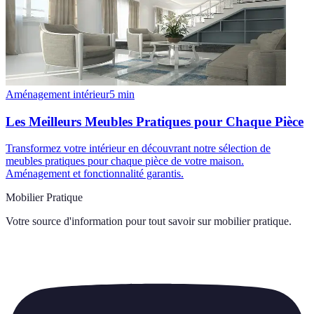
Aménagement intérieur
5
min
Les Meilleurs Meubles Pratiques pour Chaque Pièce
Transformez votre intérieur en découvrant notre sélection de
meubles pratiques pour chaque pièce de votre maison.
Aménagement et fonctionnalité garantis.
Mobilier Pratique
Votre source d'information pour tout savoir sur
mobilier pratique
.