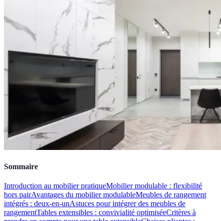
Sommaire
Introduction au mobilier pratique
Mobilier modulable : flexibilité
hors pair
Avantages du mobilier modulable
Meubles de rangement
intégrés : deux-en-un
Astuces pour intégrer des meubles de
rangement
Tables extensibles : convivialité optimisée
Critères à