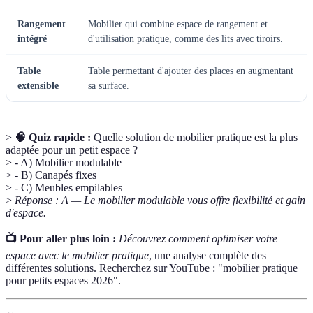
Rangement
Mobilier qui combine espace de rangement et
intégré
d'utilisation pratique, comme des lits avec tiroirs.
Table
Table permettant d'ajouter des places en augmentant
extensible
sa surface.
>
🧠 Quiz rapide :
Quelle solution de mobilier pratique est la plus
adaptée pour un petit espace ?
> - A) Mobilier modulable
> - B) Canapés fixes
> - C) Meubles empilables
>
Réponse : A — Le mobilier modulable vous offre flexibilité et gain
d'espace.
📺 Pour aller plus loin :
Découvrez comment optimiser votre
espace avec le mobilier pratique
, une analyse complète des
différentes solutions. Recherchez sur YouTube : "mobilier pratique
pour petits espaces 2026".