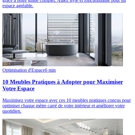
grâce à notre guide complet. Alliez style et fonctionnalité pour un
espace agréable.
Optimisation d'Espace
6
min
10 Meubles Pratiques à Adopter pour Maximiser
Votre Espace
Maximisez votre espace avec ces 10 meubles pratiques conçus pour
optimiser chaque mètre carré de votre intérieur et améliorer votre
quotidien.