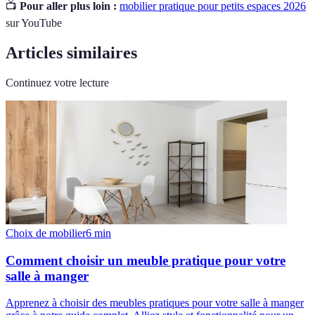
📺
Pour aller plus loin :
mobilier pratique pour petits espaces 2026
sur YouTube
Articles similaires
Continuez votre lecture
Choix de mobilier
6
min
Comment choisir un meuble pratique pour votre
salle à manger
Apprenez à choisir des meubles pratiques pour votre salle à manger