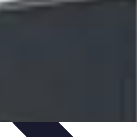
obilier Multifonctions