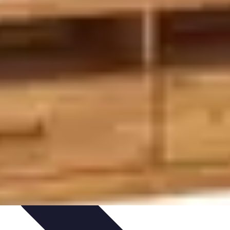
obilier Multifonctions