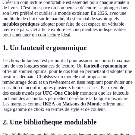
Créer un coin lecture confortable est essentiel pour chaque amateur
de livres. C'est un espace où l'on peut se détendre, se plonger dans
son livre préféré et oublier le monde extérieur. En 2026, avec une
multitude de choix sur le marché, il est crucial de savoir quels
meubles pratiques
adopter pour faire de cet espace un véritable
havre de paix. Cet article explore les cinq meubles indispensables
pour aménager un coin lecture idéal.
1. Un fauteuil ergonomique
Le choix du fauteuil est primordial pour assurer un confort maximal
lors de vos longues séances de lecture. Un
fauteuil ergonomique
offre un soutien optimal pour le dos tout en permettant d'adopter une
posture adéquate. Choisissez un modèle qui propose un
rembourrage doux et un revêtement en tissu respirant pour éviter une
sensation d'inconfort après plusieurs heures assises. Par exemple,
des essais menés par
UFC-Que Choisir
montrent que les fauteuils
incluant des accoudoirs permettent de réduire la fatigue musculaire.
Les marques comme
IKEA
ou
Maisons du Monde
offrent une
large gamme de choix en termes de style et de couleur.
2. Une bibliothèque modulable
Une bibliothèque modulable est non seulement un meuble pratique