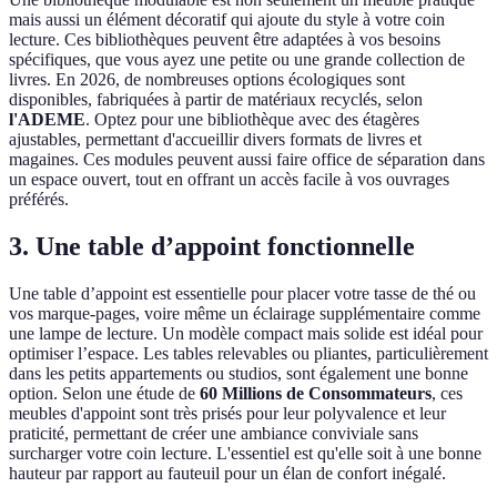
mais aussi un élément décoratif qui ajoute du style à votre coin
lecture. Ces bibliothèques peuvent être adaptées à vos besoins
spécifiques, que vous ayez une petite ou une grande collection de
livres. En 2026, de nombreuses options écologiques sont
disponibles, fabriquées à partir de matériaux recyclés, selon
l'ADEME
. Optez pour une bibliothèque avec des étagères
ajustables, permettant d'accueillir divers formats de livres et
magaines. Ces modules peuvent aussi faire office de séparation dans
un espace ouvert, tout en offrant un accès facile à vos ouvrages
préférés.
3. Une table d’appoint fonctionnelle
Une table d’appoint est essentielle pour placer votre tasse de thé ou
vos marque-pages, voire même un éclairage supplémentaire comme
une lampe de lecture. Un modèle compact mais solide est idéal pour
optimiser l’espace. Les tables relevables ou pliantes, particulièrement
dans les petits appartements ou studios, sont également une bonne
option. Selon une étude de
60 Millions de Consommateurs
, ces
meubles d'appoint sont très prisés pour leur polyvalence et leur
praticité, permettant de créer une ambiance conviviale sans
surcharger votre coin lecture. L'essentiel est qu'elle soit à une bonne
hauteur par rapport au fauteuil pour un élan de confort inégalé.