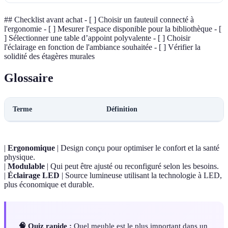
## Checklist avant achat - [ ] Choisir un fauteuil connecté à
l'ergonomie - [ ] Mesurer l'espace disponible pour la bibliothèque - [
] Sélectionner une table d’appoint polyvalente - [ ] Choisir
l'éclairage en fonction de l'ambiance souhaitée - [ ] Vérifier la
solidité des étagères murales
Glossaire
Terme
Définition
|
Ergonomique
| Design conçu pour optimiser le confort et la santé
physique.
|
Modulable
| Qui peut être ajusté ou reconfiguré selon les besoins.
|
Éclairage LED
| Source lumineuse utilisant la technologie à LED,
plus économique et durable.
🧠 Quiz rapide :
Quel meuble est le plus important dans un