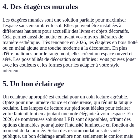
4. Des étagères murales
Les étagères murales sont une solution parfaite pour maximiser
l'espace sans encombrer le sol. Elles peuvent être installées à
différentes hauteurs pour accueillir des livres et objets décoratifs.
Cela permet aussi de mettre en avant vos œuvres littéraires de
manière esthétique. Très tendance en 2026, les étagères en bois flotté
ou en métal ajoute une touche moderne à la décoration. En plus
d'être pratiques pour le rangement, elles créent un espace ouvert et
aéré. Les possibilités de décoration sont infinies : vous pouvez jouer
avec les couleurs et les formes pour les adapter à votre style
intérieur.
5. Un bon éclairage
Un éclairage approprié est crucial pour un coin lecture agréable.
Optez pour une lumière douce et chaleureuse, qui réduit la fatigue
oculaire. Les lampes de lecture sur pied sont idéales pour éclairer
votre fauteuil tout en ajoutant une note élégante à votre espace. En
2026, de nombreuses solutions LED sont disponibles, offrant des
options dimmables pour ajuster l'intensité lumineuse en fonction du
moment de la journée. Selon des recommandations de santé
publique, un bon éclairage améliore non seulement le confort mais