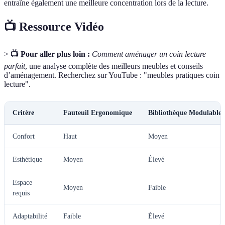
entraîne également une meilleure concentration lors de la lecture.
📺 Ressource Vidéo
>
📺 Pour aller plus loin :
Comment aménager un coin lecture
parfait
, une analyse complète des meilleurs meubles et conseils
d’aménagement. Recherchez sur YouTube : "meubles pratiques coin
lecture".
Critère
Fauteuil Ergonomique
Bibliothèque Modulable
Confort
Haut
Moyen
Esthétique
Moyen
Élevé
Espace
Moyen
Faible
requis
Adaptabilité
Faible
Élevé