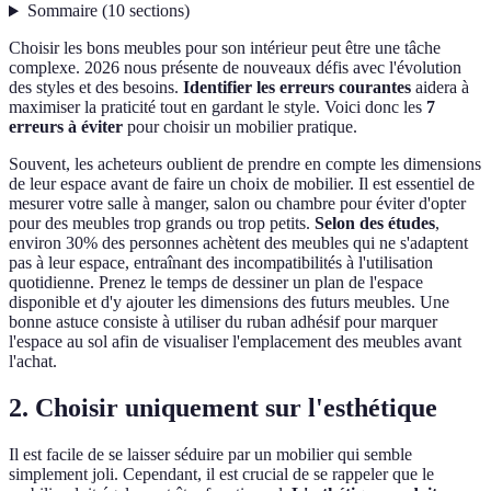
Sommaire
(
10
sections
)
Choisir les bons meubles pour son intérieur peut être une tâche
complexe. 2026 nous présente de nouveaux défis avec l'évolution
des styles et des besoins.
Identifier les erreurs courantes
aidera à
maximiser la praticité tout en gardant le style. Voici donc les
7
erreurs à éviter
pour choisir un mobilier pratique.
Souvent, les acheteurs oublient de prendre en compte les dimensions
de leur espace avant de faire un choix de mobilier. Il est essentiel de
mesurer votre salle à manger, salon ou chambre pour éviter d'opter
pour des meubles trop grands ou trop petits.
Selon des études
,
environ 30% des personnes achètent des meubles qui ne s'adaptent
pas à leur espace, entraînant des incompatibilités à l'utilisation
quotidienne. Prenez le temps de dessiner un plan de l'espace
disponible et d'y ajouter les dimensions des futurs meubles. Une
bonne astuce consiste à utiliser du ruban adhésif pour marquer
l'espace au sol afin de visualiser l'emplacement des meubles avant
l'achat.
2. Choisir uniquement sur l'esthétique
Il est facile de se laisser séduire par un mobilier qui semble
simplement joli. Cependant, il est crucial de se rappeler que le