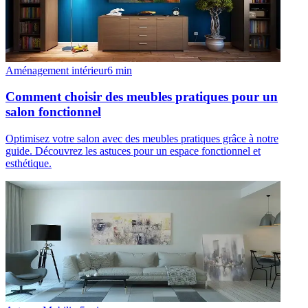
Aménagement intérieur
6
min
Comment choisir des meubles pratiques pour un
salon fonctionnel
Optimisez votre salon avec des meubles pratiques grâce à notre
guide. Découvrez les astuces pour un espace fonctionnel et
esthétique.