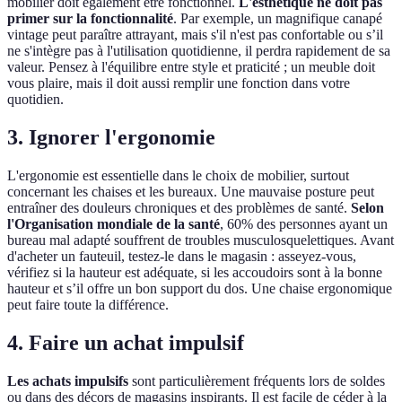
mobilier doit également être fonctionnel.
L'esthétique ne doit pas
primer sur la fonctionnalité
. Par exemple, un magnifique canapé
vintage peut paraître attrayant, mais s'il n'est pas confortable ou s’il
ne s'intègre pas à l'utilisation quotidienne, il perdra rapidement de sa
valeur. Pensez à l'équilibre entre style et praticité ; un meuble doit
vous plaire, mais il doit aussi remplir une fonction dans votre
quotidien.
3. Ignorer l'ergonomie
L'ergonomie est essentielle dans le choix de mobilier, surtout
concernant les chaises et les bureaux. Une mauvaise posture peut
entraîner des douleurs chroniques et des problèmes de santé.
Selon
l'Organisation mondiale de la santé
, 60% des personnes ayant un
bureau mal adapté souffrent de troubles musculosquelettiques. Avant
d'acheter un fauteuil, testez-le dans le magasin : asseyez-vous,
vérifiez si la hauteur est adéquate, si les accoudoirs sont à la bonne
hauteur et s’il offre un bon support du dos. Une chaise ergonomique
peut faire toute la différence.
4. Faire un achat impulsif
Les achats impulsifs
sont particulièrement fréquents lors de soldes
ou dans des décors de magasins inspirants. Il est facile de céder à la