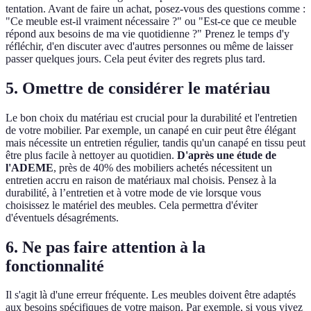
tentation. Avant de faire un achat, posez-vous des questions comme :
"Ce meuble est-il vraiment nécessaire ?" ou "Est-ce que ce meuble
répond aux besoins de ma vie quotidienne ?" Prenez le temps d'y
réfléchir, d'en discuter avec d'autres personnes ou même de laisser
passer quelques jours. Cela peut éviter des regrets plus tard.
5. Omettre de considérer le matériau
Le bon choix du matériau est crucial pour la durabilité et l'entretien
de votre mobilier. Par exemple, un canapé en cuir peut être élégant
mais nécessite un entretien régulier, tandis qu'un canapé en tissu peut
être plus facile à nettoyer au quotidien.
D'après une étude de
l'ADEME
, près de 40% des mobiliers achetés nécessitent un
entretien accru en raison de matériaux mal choisis. Pensez à la
durabilité, à l’entretien et à votre mode de vie lorsque vous
choisissez le matériel des meubles. Cela permettra d'éviter
d'éventuels désagréments.
6. Ne pas faire attention à la
fonctionnalité
Il s'agit là d'une erreur fréquente. Les meubles doivent être adaptés
aux besoins spécifiques de votre maison. Par exemple, si vous vivez