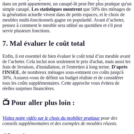
dans un petit appartement, un canapé-lit peut être plus pratique qu'un
simple canapé.
Les statistiques montrent
que 50% des ménages de
la génération actuelle vivent dans de petits espaces, et le choix de
meubles multi-fonctionnels gagne en popularité. Avant d’acheter,
pensez à comment le meuble sera utilisé au quotidien et s'il peut
servir plusieurs fonctions.
7. Mal évaluer le coût total
Enfin, il est essentiel de bien évaluer le coût total d’un meuble avant
de l’acheter. Cela inclut non seulement le prix d'achat, mais aussi les
frais de livraison, d'installation, et l'entretien à long terme.
D'après
l'INSEE
, de nombreux ménages sous-estiment ces coûts jusqu'à
30%. Assurez-vous de définir un budget réaliste et de considérer
tous les coûts supplémentaires. Cette approche vous évitera de
réelles surprises financières.
📺 Pour aller plus loin :
Visitez notre vidéo sur le choix du mobilier pratique
pour des
conseils supplémentaires et des exemples de meubles réussis.