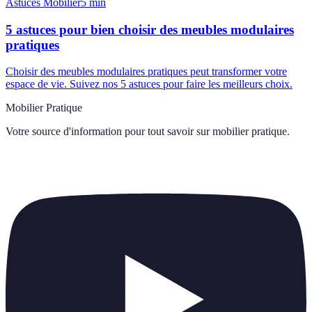
Astuces Mobilier
5
min
5 astuces pour bien choisir des meubles modulaires
pratiques
Choisir des meubles modulaires pratiques peut transformer votre
espace de vie. Suivez nos 5 astuces pour faire les meilleurs choix.
Mobilier Pratique
Votre source d'information pour tout savoir sur
mobilier pratique
.