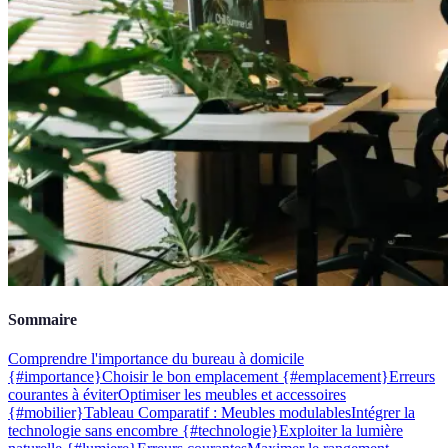
Sommaire
Comprendre l'importance du bureau à domicile
{#importance}
Choisir le bon emplacement {#emplacement}
Erreurs
courantes à éviter
Optimiser les meubles et accessoires
{#mobilier}
Tableau Comparatif : Meubles modulables
Intégrer la
technologie sans encombre {#technologie}
Exploiter la lumière