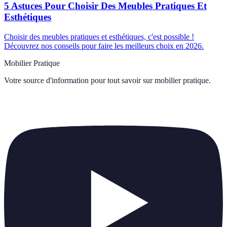
5 Astuces Pour Choisir Des Meubles Pratiques Et
Esthétiques
Choisir des meubles pratiques et esthétiques, c'est possible !
Découvrez nos conseils pour faire les meilleurs choix en 2026.
Mobilier Pratique
Votre source d'information pour tout savoir sur
mobilier pratique
.