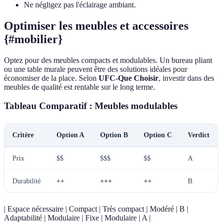
Ne négligez pas l'éclairage ambiant.
Optimiser les meubles et accessoires
{#mobilier}
Optez pour des meubles compacts et modulables. Un bureau pliant
ou une table murale peuvent être des solutions idéales pour
économiser de la place. Selon
UFC-Que Choisir
, investir dans des
meubles de qualité est rentable sur le long terme.
Tableau Comparatif : Meubles modulables
Critère
Option A
Option B
Option C
Verdict
Prix
$$
$$$
$$
A
Durabilité
++
+++
++
B
| Espace nécessaire | Compact | Très compact | Modéré | B |
Adaptabilité | Modulaire | Fixe | Modulaire | A |