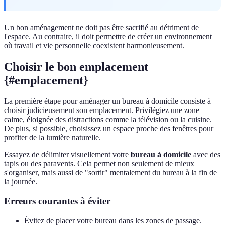
Un bon aménagement ne doit pas être sacrifié au détriment de
l'espace. Au contraire, il doit permettre de créer un environnement
où travail et vie personnelle coexistent harmonieusement.
Choisir le bon emplacement
{#emplacement}
La première étape pour aménager un bureau à domicile consiste à
choisir judicieusement son emplacement. Privilégiez une zone
calme, éloignée des distractions comme la télévision ou la cuisine.
De plus, si possible, choisissez un espace proche des fenêtres pour
profiter de la lumière naturelle.
Essayez de délimiter visuellement votre
bureau à domicile
avec des
tapis ou des paravents. Cela permet non seulement de mieux
s'organiser, mais aussi de "sortir" mentalement du bureau à la fin de
la journée.
Erreurs courantes à éviter
Évitez de placer votre bureau dans les zones de passage.