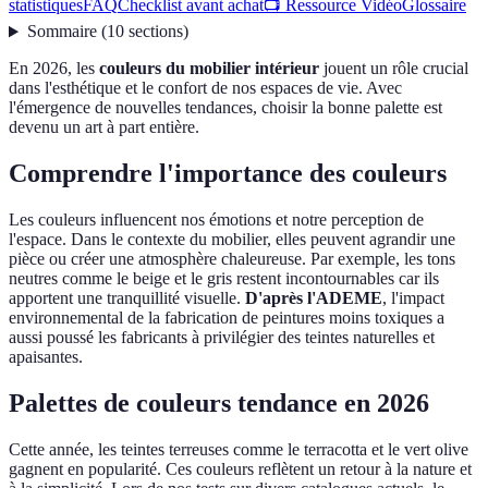
statistiques
FAQ
Checklist avant achat
📺 Ressource Vidéo
Glossaire
Sommaire
(
10
sections
)
En 2026, les
couleurs du mobilier intérieur
jouent un rôle crucial
dans l'esthétique et le confort de nos espaces de vie. Avec
l'émergence de nouvelles tendances, choisir la bonne palette est
devenu un art à part entière.
Comprendre l'importance des couleurs
Les couleurs influencent nos émotions et notre perception de
l'espace. Dans le contexte du mobilier, elles peuvent agrandir une
pièce ou créer une atmosphère chaleureuse. Par exemple, les tons
neutres comme le beige et le gris restent incontournables car ils
apportent une tranquillité visuelle.
D'après l'ADEME
, l'impact
environnemental de la fabrication de peintures moins toxiques a
aussi poussé les fabricants à privilégier des teintes naturelles et
apaisantes.
Palettes de couleurs tendance en 2026
Cette année, les teintes terreuses comme le terracotta et le vert olive
gagnent en popularité. Ces couleurs reflètent un retour à la nature et