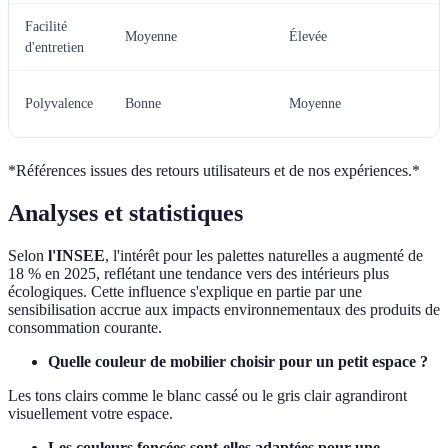
Facilité
Moyenne
Élevée
d'entretien
Polyvalence
Bonne
Moyenne
*Références issues des retours utilisateurs et de nos expériences.*
Analyses et statistiques
Selon
l'INSEE
, l'intérêt pour les palettes naturelles a augmenté de
18 % en 2025, reflétant une tendance vers des intérieurs plus
écologiques. Cette influence s'explique en partie par une
sensibilisation accrue aux impacts environnementaux des produits de
consommation courante.
Quelle couleur de mobilier choisir pour un petit espace ?
Les tons clairs comme le blanc cassé ou le gris clair agrandiront
visuellement votre espace.
Les couleurs foncées sont-elles adaptées pour une