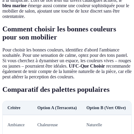
à la simplicité. Lors de nos tests sur divers catalogues actuels, le
bleu marine
émerge aussi comme une couleur sophistiquée pour le
mobilier de salon, ajoutant une touche de luxe discret sans être
ostentatoire.
Comment choisir les bonnes couleurs
pour son mobilier
Pour choisir les bonnes couleurs, identifiez d'abord l'ambiance
souhaitée. Pour une sensation de calme, optez pour des tons pastel.
Si vous cherchez à dynamiser un espace, les couleurs vives – rouges
ou jaunes – pourraient être idéales.
UFC-Que Choisir
recommande
également de tenir compte de la lumière naturelle de la pièce, car elle
peut altérer la perception des couleurs.
Comparatif des palettes populaires
Critère
Option A (Terracotta)
Option B (Vert Olive)
Ambiance
Chaleureuse
Naturelle