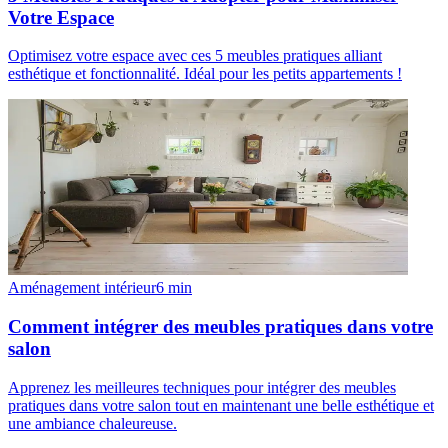
Votre Espace
Optimisez votre espace avec ces 5 meubles pratiques alliant
esthétique et fonctionnalité. Idéal pour les petits appartements !
Aménagement intérieur
6
min
Comment intégrer des meubles pratiques dans votre
salon
Apprenez les meilleures techniques pour intégrer des meubles
pratiques dans votre salon tout en maintenant une belle esthétique et
une ambiance chaleureuse.