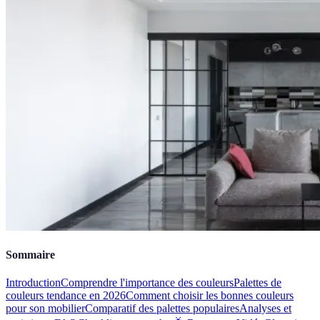
Sommaire
Introduction
Comprendre l'importance des couleurs
Palettes de
couleurs tendance en 2026
Comment choisir les bonnes couleurs
pour son mobilier
Comparatif des palettes populaires
Analyses et