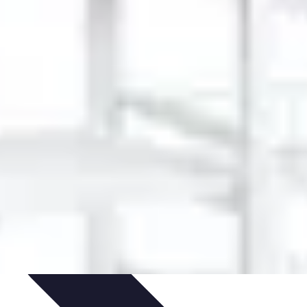
obilier Multifonctions