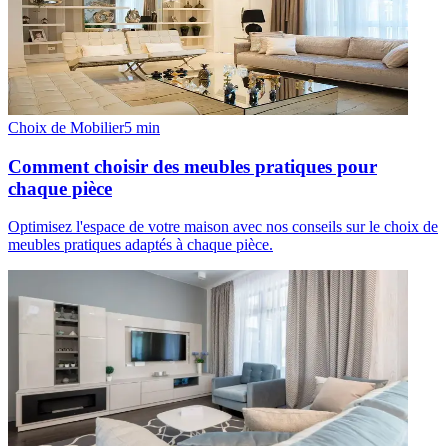
Choix de Mobilier
5
min
Comment choisir des meubles pratiques pour
chaque pièce
Optimisez l'espace de votre maison avec nos conseils sur le choix de
meubles pratiques adaptés à chaque pièce.