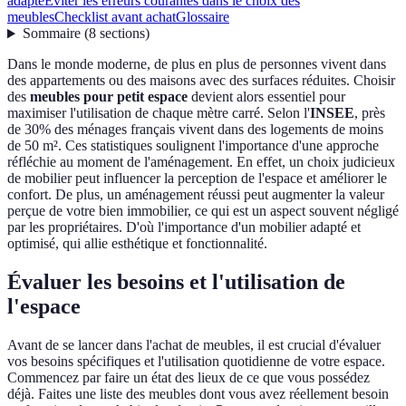
adapté
Eviter les erreurs courantes dans le choix des
meubles
Checklist avant achat
Glossaire
Sommaire
(
8
sections
)
Dans le monde moderne, de plus en plus de personnes vivent dans
des appartements ou des maisons avec des surfaces réduites. Choisir
des
meubles pour petit espace
devient alors essentiel pour
maximiser l'utilisation de chaque mètre carré. Selon l'
INSEE
, près
de 30% des ménages français vivent dans des logements de moins
de 50 m². Ces statistiques soulignent l'importance d'une approche
réfléchie au moment de l'aménagement. En effet, un choix judicieux
de mobilier peut influencer la perception de l'espace et améliorer le
confort. De plus, un aménagement réussi peut augmenter la valeur
perçue de votre bien immobilier, ce qui est un aspect souvent négligé
par les propriétaires. D'où l'importance d'un mobilier adapté et
optimisé, qui allie esthétique et fonctionnalité.
Évaluer les besoins et l'utilisation de
l'espace
Avant de se lancer dans l'achat de meubles, il est crucial d'évaluer
vos besoins spécifiques et l'utilisation quotidienne de votre espace.
Commencez par faire un état des lieux de ce que vous possédez
déjà. Faites une liste des meubles dont vous avez réellement besoin