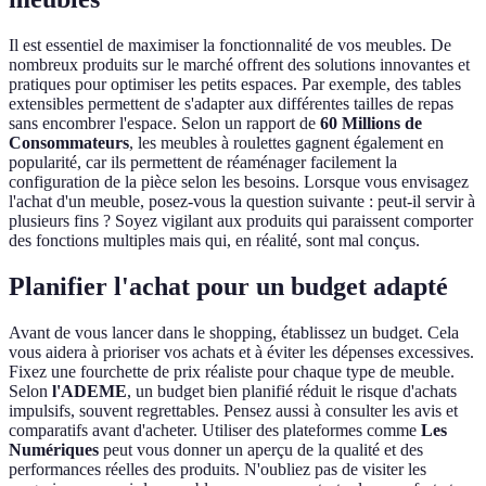
Il est essentiel de maximiser la fonctionnalité de vos meubles. De
nombreux produits sur le marché offrent des solutions innovantes et
pratiques pour optimiser les petits espaces. Par exemple, des tables
extensibles permettent de s'adapter aux différentes tailles de repas
sans encombrer l'espace. Selon un rapport de
60 Millions de
Consommateurs
, les meubles à roulettes gagnent également en
popularité, car ils permettent de réaménager facilement la
configuration de la pièce selon les besoins. Lorsque vous envisagez
l'achat d'un meuble, posez-vous la question suivante : peut-il servir à
plusieurs fins ? Soyez vigilant aux produits qui paraissent comporter
des fonctions multiples mais qui, en réalité, sont mal conçus.
Planifier l'achat pour un budget adapté
Avant de vous lancer dans le shopping, établissez un budget. Cela
vous aidera à prioriser vos achats et à éviter les dépenses excessives.
Fixez une fourchette de prix réaliste pour chaque type de meuble.
Selon
l'ADEME
, un budget bien planifié réduit le risque d'achats
impulsifs, souvent regrettables. Pensez aussi à consulter les avis et
comparatifs avant d'acheter. Utiliser des plateformes comme
Les
Numériques
peut vous donner un aperçu de la qualité et des
performances réelles des produits. N'oubliez pas de visiter les