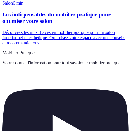
Salon
6
min
Les indispensables du mobilier pratique pour
optimiser votre salon
Découvrez les must-haves en mobilier pratique pour un salon
fonctionnel et esthétique. Optimisez votre espace avec nos conseils
et recommandations.
Mobilier Pratique
Votre source d'information pour tout savoir sur
mobilier pratique
.