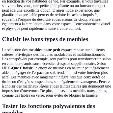
en fonction de vos habitudes de vie. Par exemple, si vous travaillez
souvent chez vous, une petite table pliante ou un bureau compact
peut être une excellente option. D'après notre expérience, une
planification préalable permet de réduire les achats impulsifs,
souvent à l'origine du désordre et des erreurs de choix. Pensez
également à la circulation dans votre espace : l'encombrement visuel
et physique peut rapidement nuire à votre confort.
Choisir les bons types de meubles
La sélection des
meubles pour petit espace
repose sur plusieurs
critères. Privilégiez des meubles modulables et multifonctionnels.
Les canapés-lits par exemple, sont parfaits pour transformer un salon
en chambre d'amis sans nécessiter d'espace supplémentaire. Selon
UFC-Que Choisir
, le choix de meubles en hauteur peut également
aider à dégager de l'espace au sol, rendant ainsi votre intérieur plus
aéré. Les meubles avec rangement intégré, tels que ceux dotés de
tiroirs ou d'étagères suspendues, sont également avantageux. Pensez
à choisir des matériaux légers et des teintes claires qui donneront une
impression d'ouverture. De plus, utilisez des meubles transparents,
comme des tables en verre, pour éviter de bloquer la lumière.
Tester les fonctions polyvalentes des
meubles