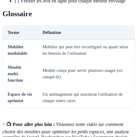
[ ] Vérifier les avis en ligne pour chaque meuble envisagé
Glossaire
Terme
Définition
Mobilier
Mobilier qui peut être reconfiguré ou ajusté selon
modulable
les besoins de l'utilisateur.
Meuble
Meuble conçu pour servir plusieurs usages (ex:
multi-
canapé-lit).
fonction
Espace de vie
Un aménagement qui maximise l'utilisation de
optimisé
chaque mètre carré.
>
📺 Pour aller plus loin :
Visionnez notre vidéo sur comment
choisir des meubles pour optimiser les petits espaces,
une analyse