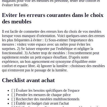
magasins pour voir les meubles en personne, tester leur confort et
évaluer leur taille.
Eviter les erreurs courantes dans le choix
des meubles
Il est facile de commettre des erreurs lors du choix de vos meubles
lorsque vous manquez d'orientation. Voici quelques-unes des erreurs
les plus fréquentes à éviter : 1) Sous-estimer l'importance des
mesures : visitez votre espace avec un mètre pour éviter les
surprises. 2) Se laisser emporter par l'esthétique et négliger la
fonctionnalité. 3) Acheter trop de meubles : l'encombrement peut
rapidement rendre un petit espace étouffant. D'après notre
expérience, un bon agencement est synonyme d'équilibre entre
confort et espace libre. 4) Ignorer la lumière : choisissez des meubles
qui n'entravent pas le passage de la lumière.
Checklist avant achat
[ ] Évaluer les besoins spécifiques de l'espace
[ ] Prendre les mesures de chaque pièce
[ ] Rechercher des meubles multifonctionnels
[ ] Établir un budget clair avant l'achat