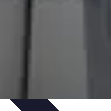
obilier Multifonctions