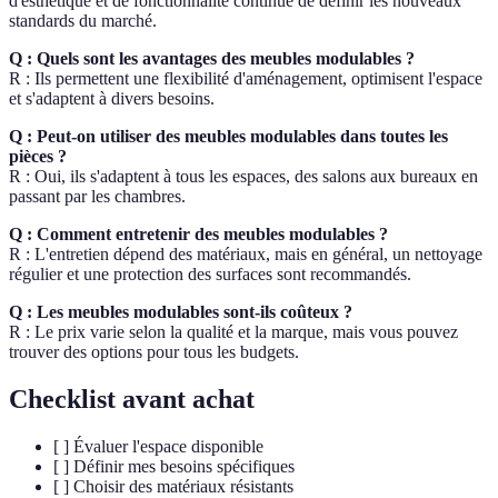
d'esthétique et de fonctionnalité continue de définir les nouveaux
standards du marché.
Q : Quels sont les avantages des meubles modulables ?
R : Ils permettent une flexibilité d'aménagement, optimisent l'espace
et s'adaptent à divers besoins.
Q : Peut-on utiliser des meubles modulables dans toutes les
pièces ?
R : Oui, ils s'adaptent à tous les espaces, des salons aux bureaux en
passant par les chambres.
Q : Comment entretenir des meubles modulables ?
R : L'entretien dépend des matériaux, mais en général, un nettoyage
régulier et une protection des surfaces sont recommandés.
Q : Les meubles modulables sont-ils coûteux ?
R : Le prix varie selon la qualité et la marque, mais vous pouvez
trouver des options pour tous les budgets.
Checklist avant achat
[ ] Évaluer l'espace disponible
[ ] Définir mes besoins spécifiques
[ ] Choisir des matériaux résistants