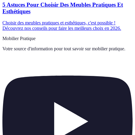
5 Astuces Pour Choisir Des Meubles Pratiques Et
Esthétiques
Choisir des meubles pratiques et esthétiques, c'est possible !
Découvrez nos conseils pour faire les meilleurs choix en 2026.
Mobilier Pratique
Votre source d'information pour tout savoir sur
mobilier pratique
.