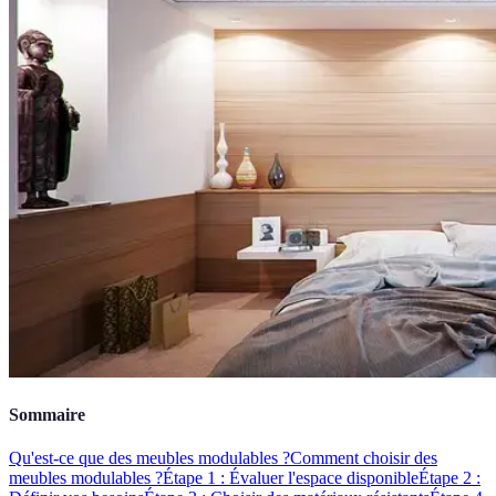
Sommaire
Qu'est-ce que des meubles modulables ?
Comment choisir des
meubles modulables ?
Étape 1 : Évaluer l'espace disponible
Étape 2 :