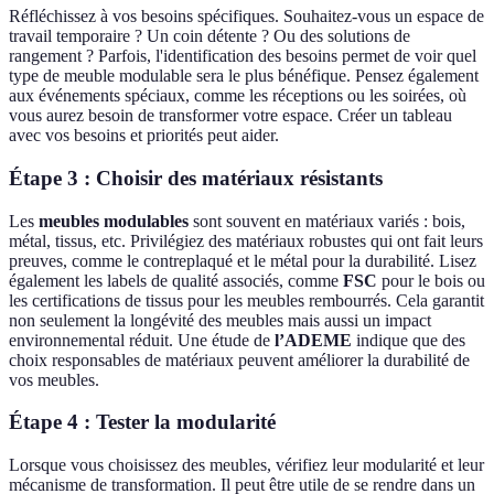
Réfléchissez à vos besoins spécifiques. Souhaitez-vous un espace de
travail temporaire ? Un coin détente ? Ou des solutions de
rangement ? Parfois, l'identification des besoins permet de voir quel
type de meuble modulable sera le plus bénéfique. Pensez également
aux événements spéciaux, comme les réceptions ou les soirées, où
vous aurez besoin de transformer votre espace. Créer un tableau
avec vos besoins et priorités peut aider.
Étape 3 : Choisir des matériaux résistants
Les
meubles modulables
sont souvent en matériaux variés : bois,
métal, tissus, etc. Privilégiez des matériaux robustes qui ont fait leurs
preuves, comme le contreplaqué et le métal pour la durabilité. Lisez
également les labels de qualité associés, comme
FSC
pour le bois ou
les certifications de tissus pour les meubles rembourrés. Cela garantit
non seulement la longévité des meubles mais aussi un impact
environnemental réduit. Une étude de
l’ADEME
indique que des
choix responsables de matériaux peuvent améliorer la durabilité de
vos meubles.
Étape 4 : Tester la modularité
Lorsque vous choisissez des meubles, vérifiez leur modularité et leur
mécanisme de transformation. Il peut être utile de se rendre dans un