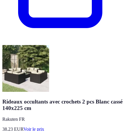
Rideaux occultants avec crochets 2 pcs Blanc cassé
140x225 cm
Rakuten FR
38.23
EUR
Voir le prix