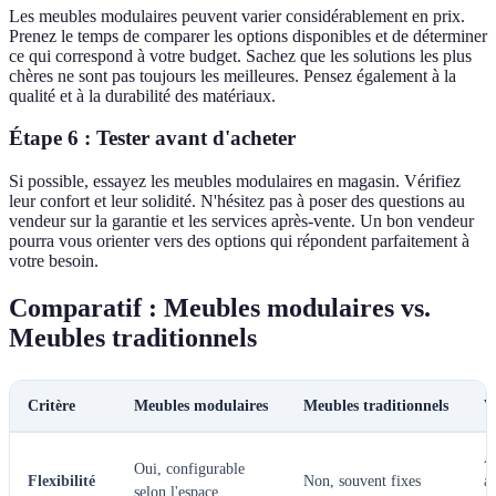
Les meubles modulaires peuvent varier considérablement en prix.
Prenez le temps de comparer les options disponibles et de déterminer
ce qui correspond à votre budget. Sachez que les solutions les plus
chères ne sont pas toujours les meilleures. Pensez également à la
qualité et à la durabilité des matériaux.
Étape 6 : Tester avant d'acheter
Si possible, essayez les meubles modulaires en magasin. Vérifiez
leur confort et leur solidité. N'hésitez pas à poser des questions au
vendeur sur la garantie et les services après-vente. Un bon vendeur
pourra vous orienter vers des options qui répondent parfaitement à
votre besoin.
Comparatif : Meubles modulaires vs.
Meubles traditionnels
Critère
Meubles modulaires
Meubles traditionnels
V
A
Oui, configurable
Flexibilité
Non, souvent fixes
a
selon l'espace