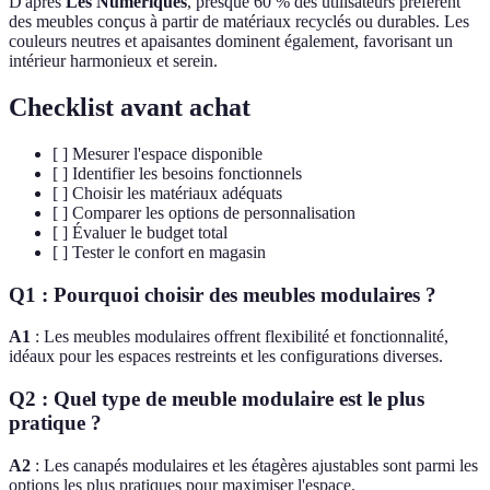
D'après
Les Numériques
, presque 60 % des utilisateurs préfèrent
des meubles conçus à partir de matériaux recyclés ou durables. Les
couleurs neutres et apaisantes dominent également, favorisant un
intérieur harmonieux et serein.
Checklist avant achat
[ ] Mesurer l'espace disponible
[ ] Identifier les besoins fonctionnels
[ ] Choisir les matériaux adéquats
[ ] Comparer les options de personnalisation
[ ] Évaluer le budget total
[ ] Tester le confort en magasin
Q1 : Pourquoi choisir des meubles modulaires ?
A1
: Les meubles modulaires offrent flexibilité et fonctionnalité,
idéaux pour les espaces restreints et les configurations diverses.
Q2 : Quel type de meuble modulaire est le plus
pratique ?
A2
: Les canapés modulaires et les étagères ajustables sont parmi les
options les plus pratiques pour maximiser l'espace.