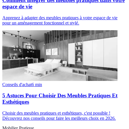
Comment intégrer des meubles pratiques dans votre
espace de vie
Apprenez à adapter des meubles pratiques à votre espace de vie
pour un aménagement fonctionnel et stylé.
Conseils d'achat
6
min
5 Astuces Pour Choisir Des Meubles Pratiques Et
Esthétiques
Choisir des meubles pratiques et esthétiques, c'est possible !
Découvrez nos conseils pour faire les meilleurs choix en 2026.
Mobilier Pratique