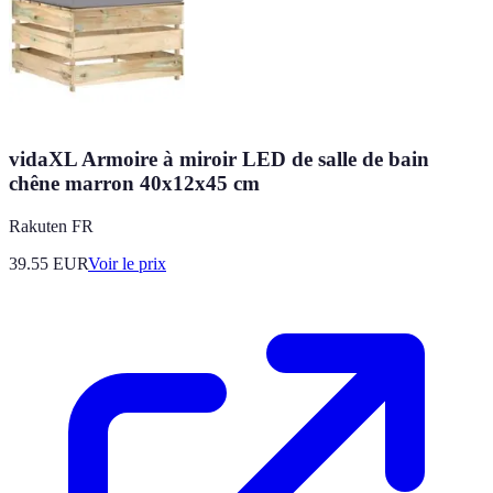
vidaXL Armoire à miroir LED de salle de bain
chêne marron 40x12x45 cm
Rakuten FR
39.55
EUR
Voir le prix