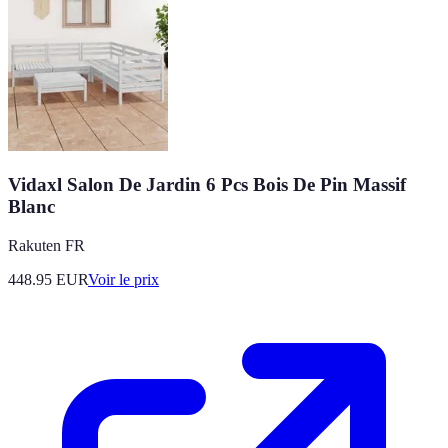
Vidaxl Salon De Jardin 6 Pcs Bois De Pin Massif
Blanc
Rakuten FR
448.95
EUR
Voir le prix