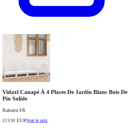
Vidaxl Canapé À 4 Places De Jardin Blanc Bois De
Pin Solide
Rakuten FR
213.91
EUR
Voir le prix