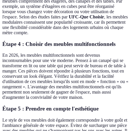
meubles comprennent des étagères, des canapés et des tables. Par
exemple, un système d'étagères en cubes peut être réorganisé
lorsque vous changez votre décoration ou votre utilisation de
l'espace. Selon des études faites par
UFC-Que Choisir
, les meubles
modulaires connaissent une popularité croissante, car ils permettent
une flexibilité considérable dans des logements urbains où chaque
mètre compte.
Étape 4 : Choisir des meubles multifonctionnels
En 2026, les meubles multifonctionnels sont devenus
incontournables pour une vie moderne. Pensez à un canapé qui se
transforme en lit ou une table qui peut servir de bureau et de table à
manger. Ces pièces doivent répondre à plusieurs fonctions, tout en
conservant un look élégant. Vérifiez la durabilité et la facilité
d'utilisation de ces meubles lorsqu'ils sont en mode « fonction » ou «
rangement ». L'avantage des meubles multifonctionnels est qu'ils
permettent non seulement de gagner de l'espace, mais aussi
d'augmenter la convivialité de votre maison.
Étape 5 : Prendre en compte l'esthétique
Le style de vos meubles doit également correspondre à votre goût et
l'ambiance générale de votre espace. Évitez de surcharger une pièce
avec des meubles qui ne s'harmonisent pas les uns avec les autres. Il