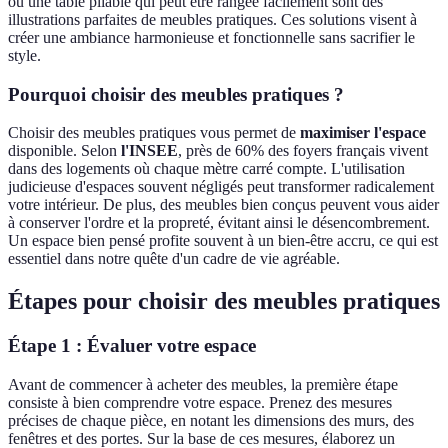
ou une table pliable qui peut être rangée facilement sont des
illustrations parfaites de meubles pratiques. Ces solutions visent à
créer une ambiance harmonieuse et fonctionnelle sans sacrifier le
style.
Pourquoi choisir des meubles pratiques ?
Choisir des meubles pratiques vous permet de
maximiser l'espace
disponible. Selon
l'INSEE
, près de 60% des foyers français vivent
dans des logements où chaque mètre carré compte. L'utilisation
judicieuse d'espaces souvent négligés peut transformer radicalement
votre intérieur. De plus, des meubles bien conçus peuvent vous aider
à conserver l'ordre et la propreté, évitant ainsi le désencombrement.
Un espace bien pensé profite souvent à un bien-être accru, ce qui est
essentiel dans notre quête d'un cadre de vie agréable.
Étapes pour choisir des meubles pratiques
Étape 1 : Évaluer votre espace
Avant de commencer à acheter des meubles, la première étape
consiste à bien comprendre votre espace. Prenez des mesures
précises de chaque pièce, en notant les dimensions des murs, des
fenêtres et des portes. Sur la base de ces mesures, élaborez un