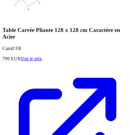
Table Carrée Pliante 128 x 128 cm Caractère en
Acier
Camif FR
799
EUR
Voir le prix