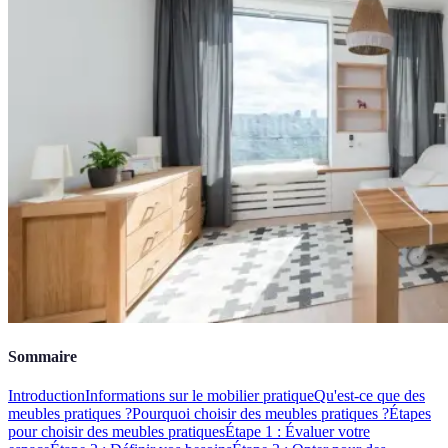
Sommaire
Introduction
Informations sur le mobilier pratique
Qu'est-ce que des
meubles pratiques ?
Pourquoi choisir des meubles pratiques ?
Étapes
pour choisir des meubles pratiques
Étape 1 : Évaluer votre