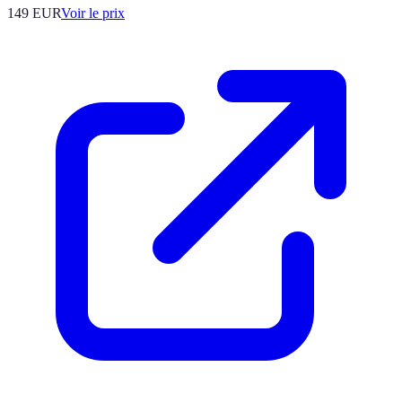
149
EUR
Voir le prix