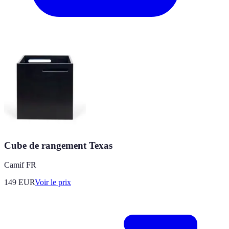
Cube de rangement Texas
Camif FR
149
EUR
Voir le prix