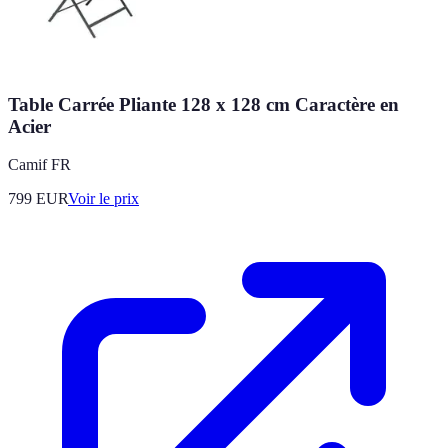
Table Carrée Pliante 128 x 128 cm Caractère en
Acier
Camif FR
799
EUR
Voir le prix