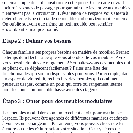
schéma simple de la disposition de cette pièce. Cette carte devrait
inclure les zones de passage pour garantir que les nouveaux meubles
n'entravent pas la circulation. L'évaluation de l'espace vous aidera à
déterminer le type et la taille de meubles qui conviendront le mieux.
On oublie souvent que même un petit meuble peut sembler
encombrant si mal positionné.
Étape 2 : Définir vos besoins
Chaque famille a ses propres besoins en matière de mobilier. Prenez
le temps de réfléchir à ce que vous attendez de vos meubles. Avez-
vous besoin de plus de rangement ? Souhaitez-vous des meubles qui
se plient ou se déplacent facilement ? Faites une liste des
fonctionnalités qui sont indispensables pour vous. Par exemple, dans
un espace de vie réduit, recherchez des meubles qui combinent
plusieurs usages, comme un pouf qui offre du rangement interne
pour les jouets ou une table basse avec des étagères.
Étape 3 : Opter pour des meubles modulaires
Les meubles modulaires sont un excellent choix pour maximiser
l'espace. Ils peuvent être agencés de différentes manières et adaptés
à vos besoins changeants. Par ailleurs, vous pouvez choisir de les
étendre ou de les réduire selon votre situation. Ces systèmes de