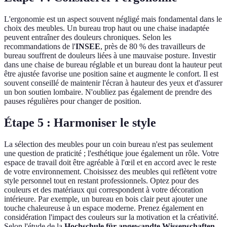
L'ergonomie est un aspect souvent négligé mais fondamental dans le
choix des meubles. Un bureau trop haut ou une chaise inadaptée
peuvent entraîner des douleurs chroniques. Selon les
recommandations de l'
INSEE
, près de 80 % des travailleurs de
bureau souffrent de douleurs liées à une mauvaise posture. Investir
dans une chaise de bureau réglable et un bureau dont la hauteur peut
être ajustée favorise une position saine et augmente le confort. Il est
souvent conseillé de maintenir l'écran à hauteur des yeux et d'assurer
un bon soutien lombaire. N'oubliez pas également de prendre des
pauses régulières pour changer de position.
Étape 5 : Harmoniser le style
La sélection des meubles pour un coin bureau n'est pas seulement
une question de praticité ; l'esthétique joue également un rôle. Votre
espace de travail doit être agréable à l'œil et en accord avec le reste
de votre environnement. Choisissez des meubles qui reflètent votre
style personnel tout en restant professionnels. Optez pour des
couleurs et des matériaux qui correspondent à votre décoration
intérieure. Par exemple, un bureau en bois clair peut ajouter une
touche chaleureuse à un espace moderne. Prenez également en
considération l'impact des couleurs sur la motivation et la créativité.
Selon l'étude de la
Hochschule für angewandte Wissenschaften
,