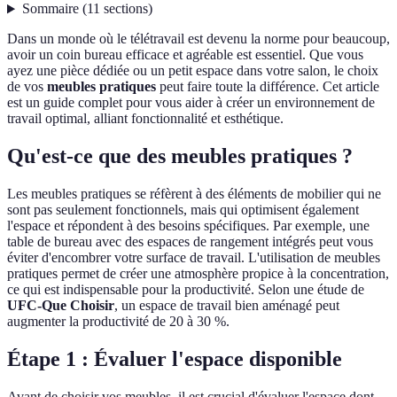
Sommaire
(
11
sections
)
Dans un monde où le télétravail est devenu la norme pour beaucoup,
avoir un coin bureau efficace et agréable est essentiel. Que vous
ayez une pièce dédiée ou un petit espace dans votre salon, le choix
de vos
meubles pratiques
peut faire toute la différence. Cet article
est un guide complet pour vous aider à créer un environnement de
travail optimal, alliant fonctionnalité et esthétique.
Qu'est-ce que des meubles pratiques ?
Les meubles pratiques se réfèrent à des éléments de mobilier qui ne
sont pas seulement fonctionnels, mais qui optimisent également
l'espace et répondent à des besoins spécifiques. Par exemple, une
table de bureau avec des espaces de rangement intégrés peut vous
éviter d'encombrer votre surface de travail. L'utilisation de meubles
pratiques permet de créer une atmosphère propice à la concentration,
ce qui est indispensable pour la productivité. Selon une étude de
UFC-Que Choisir
, un espace de travail bien aménagé peut
augmenter la productivité de 20 à 30 %.
Étape 1 : Évaluer l'espace disponible
Avant de choisir vos meubles, il est crucial d'évaluer l'espace dont