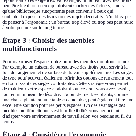
répondront à ces exigences. Par exemple, un bureau avec des tiroirs
peut être idéal pour ceux qui doivent stocker des fichiers, tandis
qu'une bibliothèque autoportante peut convenir à ceux qui
souhaitent exposer des livres ou des objets décoratifs. N'oubliez pas
de penser à l'ergonomie ; un bureau trop élevé ou trop bas peut nuire
à votre posture sur le long terme.
Étape 3 : Choisir des meubles
multifonctionnels
Pour maximiser l'espace, optez pour des meubles multifonctionnels.
Par exemple, un caisson de bureau avec des tiroirs peut servir à la
fois de rangement et de surface de travail supplémentaire. Les sièges
de type pouf peuvent également offrir des options de rangement tout
en fournissant des sièges confortables. Cette stratégie vous permet
de maintenir votre espace englobant tout ce dont vous avez besoin,
tout en minimisant le désordre. L'ajout de meubles pliants, comme
une chaise pliante ou une table escamotable, peut également être une
excellente solution pour les petits espaces. Un des avantages des
meubles multifonctionnels est leur flexibilité, vous permettant
d'adapter votre environnement de travail selon vos besoins au fil du
temps.
Étape 4 : Considérer l'ergonomie