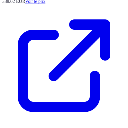
338.02
EUR
Voir le prix