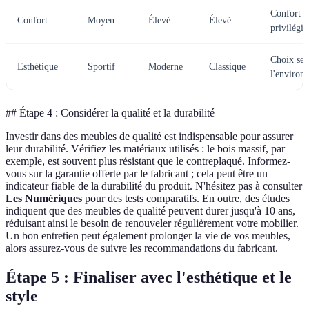
Confort à
Confort
Moyen
Élevé
Élevé
privilégie
Choix sel
Esthétique
Sportif
Moderne
Classique
l'environ
## Étape 4 : Considérer la qualité et la durabilité
Investir dans des meubles de qualité est indispensable pour assurer
leur durabilité. Vérifiez les matériaux utilisés : le bois massif, par
exemple, est souvent plus résistant que le contreplaqué. Informez-
vous sur la garantie offerte par le fabricant ; cela peut être un
indicateur fiable de la durabilité du produit. N'hésitez pas à consulter
Les Numériques
pour des tests comparatifs. En outre, des études
indiquent que des meubles de qualité peuvent durer jusqu'à 10 ans,
réduisant ainsi le besoin de renouveler régulièrement votre mobilier.
Un bon entretien peut également prolonger la vie de vos meubles,
alors assurez-vous de suivre les recommandations du fabricant.
Étape 5 : Finaliser avec l'esthétique et le
style