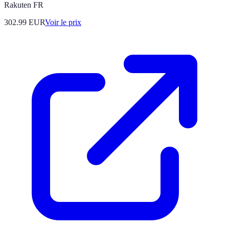
Rakuten FR
302.99
EUR
Voir le prix