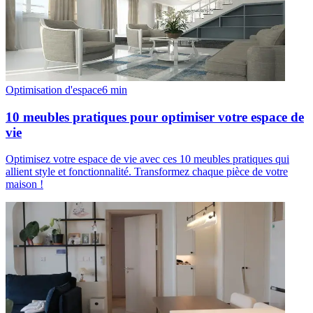
Optimisation d'espace
6
min
10 meubles pratiques pour optimiser votre espace de
vie
Optimisez votre espace de vie avec ces 10 meubles pratiques qui
allient style et fonctionnalité. Transformez chaque pièce de votre
maison !