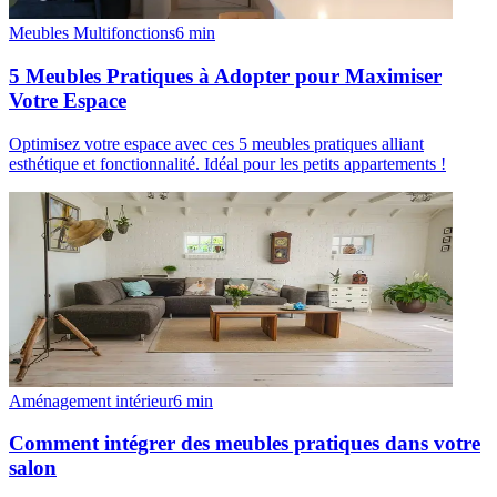
Meubles Multifonctions
6
min
5 Meubles Pratiques à Adopter pour Maximiser
Votre Espace
Optimisez votre espace avec ces 5 meubles pratiques alliant
esthétique et fonctionnalité. Idéal pour les petits appartements !
Aménagement intérieur
6
min
Comment intégrer des meubles pratiques dans votre
salon