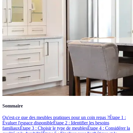
Sommaire
Qu'est-ce que des meubles pratiques pour un coin repas ?
Étape 1 :
Évaluer l'espace disponible
Étape 2 : Identifier les besoins
familiaux
Étape 3 : Choisir le type de meubles
Étape 4 : Considérer la