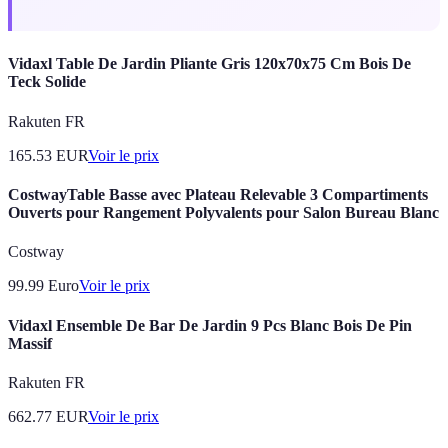
Vidaxl Table De Jardin Pliante Gris 120x70x75 Cm Bois De
Teck Solide
Rakuten FR
165.53
EUR
Voir le prix
CostwayTable Basse avec Plateau Relevable 3 Compartiments
Ouverts pour Rangement Polyvalents pour Salon Bureau Blanc
Costway
99.99
Euro
Voir le prix
Vidaxl Ensemble De Bar De Jardin 9 Pcs Blanc Bois De Pin
Massif
Rakuten FR
662.77
EUR
Voir le prix