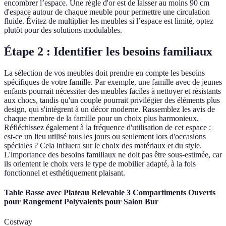
encombrer l’espace. Une règle d'or est de laisser au moins 90 cm
d'espace autour de chaque meuble pour permettre une circulation
fluide. Évitez de multiplier les meubles si l’espace est limité, optez
plutôt pour des solutions modulables.
Étape 2 : Identifier les besoins familiaux
La sélection de vos meubles doit prendre en compte les besoins
spécifiques de votre famille. Par exemple, une famille avec de jeunes
enfants pourrait nécessiter des meubles faciles à nettoyer et résistants
aux chocs, tandis qu'un couple pourrait privilégier des éléments plus
design, qui s'intègrent à un décor moderne. Rassemblez les avis de
chaque membre de la famille pour un choix plus harmonieux.
Réfléchissez également à la fréquence d'utilisation de cet espace :
est-ce un lieu utilisé tous les jours ou seulement lors d'occasions
spéciales ? Cela influera sur le choix des matériaux et du style.
L'importance des besoins familiaux ne doit pas être sous-estimée, car
ils orientent le choix vers le type de mobilier adapté, à la fois
fonctionnel et esthétiquement plaisant.
Table Basse avec Plateau Relevable 3 Compartiments Ouverts
pour Rangement Polyvalents pour Salon Bur
Costway