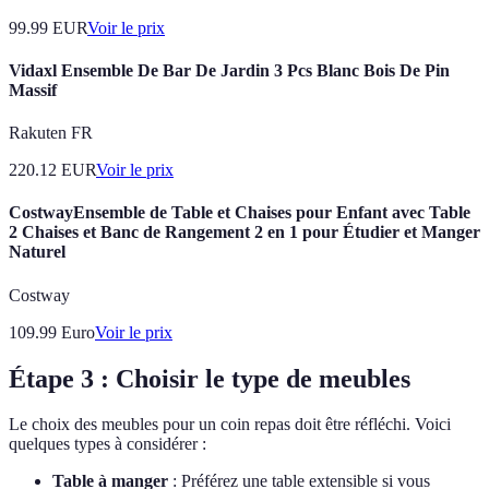
99.99
EUR
Voir le prix
Vidaxl Ensemble De Bar De Jardin 3 Pcs Blanc Bois De Pin
Massif
Rakuten FR
220.12
EUR
Voir le prix
CostwayEnsemble de Table et Chaises pour Enfant avec Table
2 Chaises et Banc de Rangement 2 en 1 pour Étudier et Manger
Naturel
Costway
109.99
Euro
Voir le prix
Étape 3 : Choisir le type de meubles
Le choix des meubles pour un coin repas doit être réfléchi. Voici
quelques types à considérer :
Table à manger
: Préférez une table extensible si vous