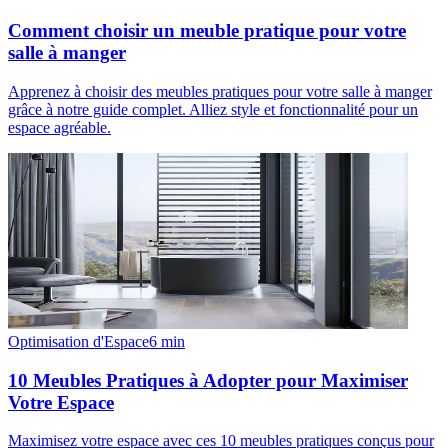
Comment choisir un meuble pratique pour votre
salle à manger
Apprenez à choisir des meubles pratiques pour votre salle à manger
grâce à notre guide complet. Alliez style et fonctionnalité pour un
espace agréable.
Optimisation d'Espace
6
min
10 Meubles Pratiques à Adopter pour Maximiser
Votre Espace
Maximisez votre espace avec ces 10 meubles pratiques conçus pour