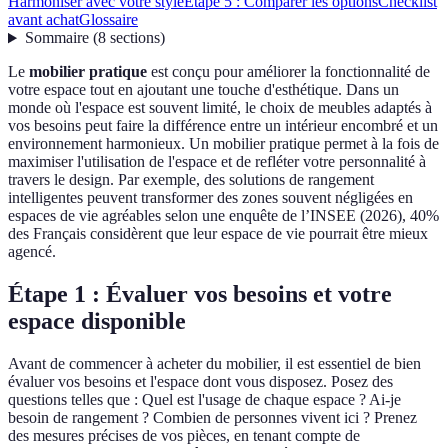
Harmoniser avec votre style
Étape 5 : Comparer les options
Checklist
avant achat
Glossaire
Sommaire
(
8
sections
)
Le
mobilier pratique
est conçu pour améliorer la fonctionnalité de
votre espace tout en ajoutant une touche d'esthétique. Dans un
monde où l'espace est souvent limité, le choix de meubles adaptés à
vos besoins peut faire la différence entre un intérieur encombré et un
environnement harmonieux. Un mobilier pratique permet à la fois de
maximiser l'utilisation de l'espace et de refléter votre personnalité à
travers le design. Par exemple, des solutions de rangement
intelligentes peuvent transformer des zones souvent négligées en
espaces de vie agréables selon une enquête de l’INSEE (2026), 40%
des Français considèrent que leur espace de vie pourrait être mieux
agencé.
Étape 1 : Évaluer vos besoins et votre
espace disponible
Avant de commencer à acheter du mobilier, il est essentiel de bien
évaluer vos besoins et l'espace dont vous disposez. Posez des
questions telles que : Quel est l'usage de chaque espace ? Ai-je
besoin de rangement ? Combien de personnes vivent ici ? Prenez
des mesures précises de vos pièces, en tenant compte de