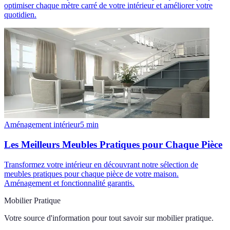
optimiser chaque mètre carré de votre intérieur et améliorer votre
quotidien.
Aménagement intérieur
5
min
Les Meilleurs Meubles Pratiques pour Chaque Pièce
Transformez votre intérieur en découvrant notre sélection de
meubles pratiques pour chaque pièce de votre maison.
Aménagement et fonctionnalité garantis.
Mobilier Pratique
Votre source d'information pour tout savoir sur
mobilier pratique
.