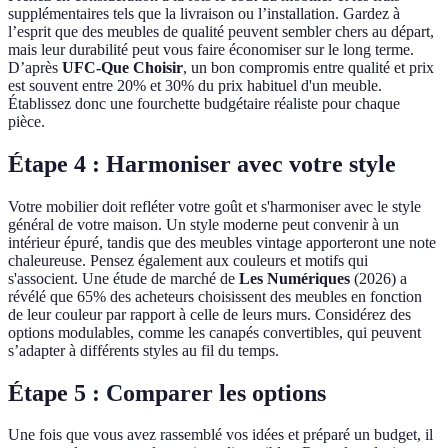
supplémentaires tels que la livraison ou l’installation. Gardez à
l’esprit que des meubles de qualité peuvent sembler chers au départ,
mais leur durabilité peut vous faire économiser sur le long terme.
D’après
UFC-Que Choisir
, un bon compromis entre qualité et prix
est souvent entre 20% et 30% du prix habituel d'un meuble.
Établissez donc une fourchette budgétaire réaliste pour chaque
pièce.
Étape 4 : Harmoniser avec votre style
Votre mobilier doit refléter votre goût et s'harmoniser avec le style
général de votre maison. Un style moderne peut convenir à un
intérieur épuré, tandis que des meubles vintage apporteront une note
chaleureuse. Pensez également aux couleurs et motifs qui
s'associent. Une étude de marché de
Les Numériques
(2026) a
révélé que 65% des acheteurs choisissent des meubles en fonction
de leur couleur par rapport à celle de leurs murs. Considérez des
options modulables, comme les canapés convertibles, qui peuvent
s’adapter à différents styles au fil du temps.
Étape 5 : Comparer les options
Une fois que vous avez rassemblé vos idées et préparé un budget, il