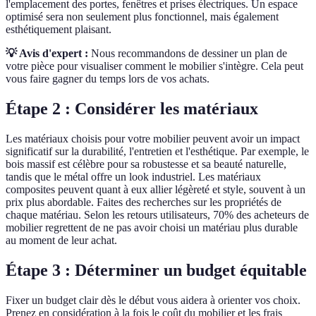
l'emplacement des portes, fenêtres et prises électriques. Un espace
optimisé sera non seulement plus fonctionnel, mais également
esthétiquement plaisant.
💡 Avis d'expert :
Nous recommandons de dessiner un plan de
votre pièce pour visualiser comment le mobilier s'intègre. Cela peut
vous faire gagner du temps lors de vos achats.
Étape 2 : Considérer les matériaux
Les matériaux choisis pour votre mobilier peuvent avoir un impact
significatif sur la durabilité, l'entretien et l'esthétique. Par exemple, le
bois massif est célèbre pour sa robustesse et sa beauté naturelle,
tandis que le métal offre un look industriel. Les matériaux
composites peuvent quant à eux allier légèreté et style, souvent à un
prix plus abordable. Faites des recherches sur les propriétés de
chaque matériau. Selon les retours utilisateurs, 70% des acheteurs de
mobilier regrettent de ne pas avoir choisi un matériau plus durable
au moment de leur achat.
Étape 3 : Déterminer un budget équitable
Fixer un budget clair dès le début vous aidera à orienter vos choix.
Prenez en considération à la fois le coût du mobilier et les frais