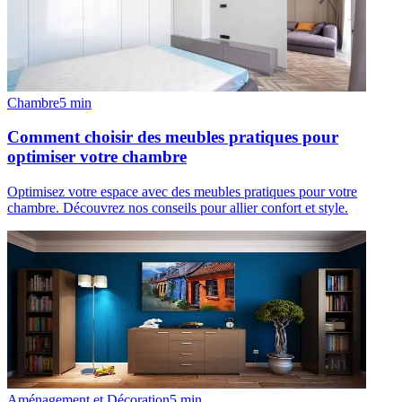
Chambre
5
min
Comment choisir des meubles pratiques pour
optimiser votre chambre
Optimisez votre espace avec des meubles pratiques pour votre
chambre. Découvrez nos conseils pour allier confort et style.
Aménagement et Décoration
5
min