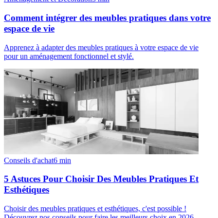
Comment intégrer des meubles pratiques dans votre
espace de vie
Apprenez à adapter des meubles pratiques à votre espace de vie
pour un aménagement fonctionnel et stylé.
Conseils d'achat
6
min
5 Astuces Pour Choisir Des Meubles Pratiques Et
Esthétiques
Choisir des meubles pratiques et esthétiques, c'est possible !
Découvrez nos conseils pour faire les meilleurs choix en 2026.