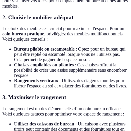
pour visualiser vos idées pour l'emplacement du bureau et des autres
meubles.
2. Choisir le mobilier adéquat
Le choix des meubles est crucial pour maximiser l'espace. Pour un
coin bureau pratique
, privilégiez des meubles multifonctionnels.
Voici quelques conseils :
Bureau pliable ou escamotable
: Optez pour un bureau qui
peut être replié ou escamoté lorsque vous ne l'utilisez pas.
Cela permet de gagner de l'espace au sol.
Chaises empilables ou pliantes
: Ces chaises offrent la
possibilité de créer une assise supplémentaire sans encombrer
l'espace.
Rangements verticaux
: Utilisez des étagères murales pour
libérer l'espace au sol et y placer des fournitures ou des livres.
3. Maximiser le rangement
Le rangement est un des éléments clés d’un coin bureau efficace.
Voici quelques astuces pour optimiser votre espace de rangement :
Utilisez des caissons de bureau
: Un caisson avec plusieurs
tiroirs peut contenir des documents et des fournitures tout en