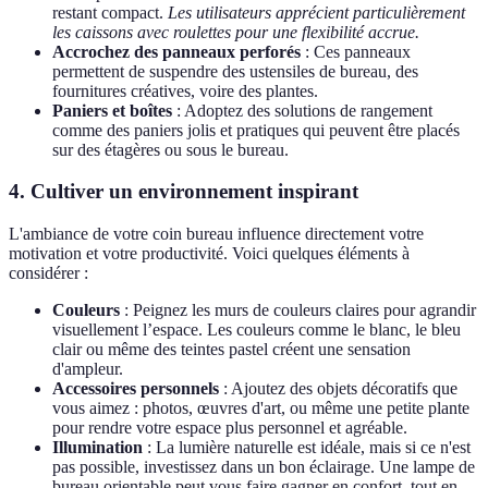
restant compact.
Les utilisateurs apprécient particulièrement
les caissons avec roulettes pour une flexibilité accrue.
Accrochez des panneaux perforés
: Ces panneaux
permettent de suspendre des ustensiles de bureau, des
fournitures créatives, voire des plantes.
Paniers et boîtes
: Adoptez des solutions de rangement
comme des paniers jolis et pratiques qui peuvent être placés
sur des étagères ou sous le bureau.
4. Cultiver un environnement inspirant
L'ambiance de votre coin bureau influence directement votre
motivation et votre productivité. Voici quelques éléments à
considérer :
Couleurs
: Peignez les murs de couleurs claires pour agrandir
visuellement l’espace. Les couleurs comme le blanc, le bleu
clair ou même des teintes pastel créent une sensation
d'ampleur.
Accessoires personnels
: Ajoutez des objets décoratifs que
vous aimez : photos, œuvres d'art, ou même une petite plante
pour rendre votre espace plus personnel et agréable.
Illumination
: La lumière naturelle est idéale, mais si ce n'est
pas possible, investissez dans un bon éclairage. Une lampe de
bureau orientable peut vous faire gagner en confort, tout en