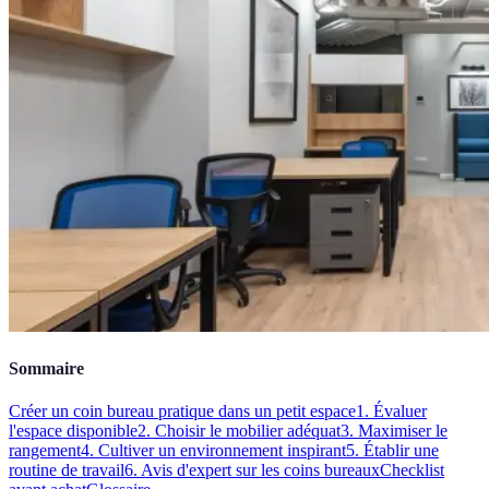
Sommaire
Créer un coin bureau pratique dans un petit espace
1. Évaluer
l'espace disponible
2. Choisir le mobilier adéquat
3. Maximiser le
rangement
4. Cultiver un environnement inspirant
5. Établir une
routine de travail
6. Avis d'expert sur les coins bureaux
Checklist