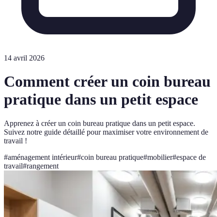
14 avril 2026
Comment créer un coin bureau
pratique dans un petit espace
Apprenez à créer un coin bureau pratique dans un petit espace.
Suivez notre guide détaillé pour maximiser votre environnement de
travail !
#
aménagement intérieur
#
coin bureau pratique
#
mobilier
#
espace de
travail
#
rangement