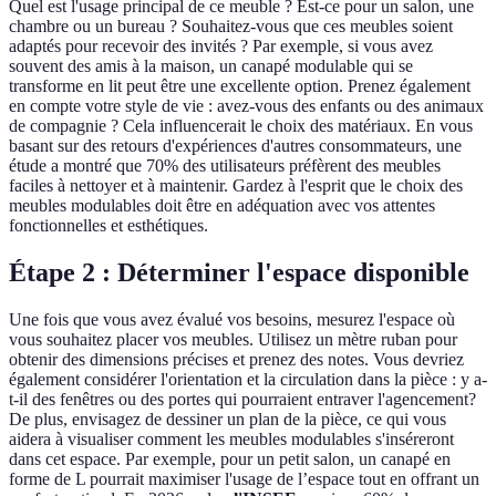
Quel est l'usage principal de ce meuble ? Est-ce pour un salon, une
chambre ou un bureau ? Souhaitez-vous que ces meubles soient
adaptés pour recevoir des invités ? Par exemple, si vous avez
souvent des amis à la maison, un canapé modulable qui se
transforme en lit peut être une excellente option. Prenez également
en compte votre style de vie : avez-vous des enfants ou des animaux
de compagnie ? Cela influencerait le choix des matériaux. En vous
basant sur des retours d'expériences d'autres consommateurs, une
étude a montré que 70% des utilisateurs préfèrent des meubles
faciles à nettoyer et à maintenir. Gardez à l'esprit que le choix des
meubles modulables doit être en adéquation avec vos attentes
fonctionnelles et esthétiques.
Étape 2 : Déterminer l'espace disponible
Une fois que vous avez évalué vos besoins, mesurez l'espace où
vous souhaitez placer vos meubles. Utilisez un mètre ruban pour
obtenir des dimensions précises et prenez des notes. Vous devriez
également considérer l'orientation et la circulation dans la pièce : y a-
t-il des fenêtres ou des portes qui pourraient entraver l'agencement?
De plus, envisagez de dessiner un plan de la pièce, ce qui vous
aidera à visualiser comment les meubles modulables s'inséreront
dans cet espace. Par exemple, pour un petit salon, un canapé en
forme de L pourrait maximiser l'usage de l’espace tout en offrant un