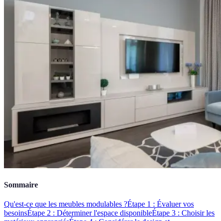
Sommaire
Qu'est-ce que les meubles modulables ?
Étape 1 : Évaluer vos
besoins
Étape 2 : Déterminer l'espace disponible
Étape 3 : Choisir les