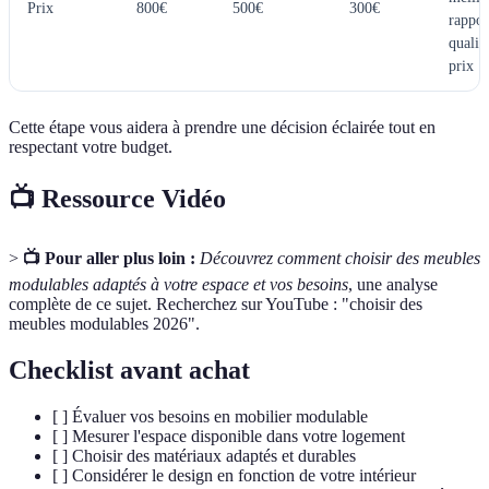
Prix
800€
500€
300€
rappor
qualit
prix
Cette étape vous aidera à prendre une décision éclairée tout en
respectant votre budget.
📺 Ressource Vidéo
>
📺 Pour aller plus loin :
Découvrez comment choisir des meubles
modulables adaptés à votre espace et vos besoins
, une analyse
complète de ce sujet. Recherchez sur YouTube : "choisir des
meubles modulables 2026".
Checklist avant achat
[ ] Évaluer vos besoins en mobilier modulable
[ ] Mesurer l'espace disponible dans votre logement
[ ] Choisir des matériaux adaptés et durables
[ ] Considérer le design en fonction de votre intérieur