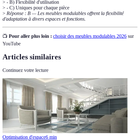
> - B) Flexibilité d'utilisation
> - C) Uniques pour chaque pièce
>
Réponse : B — Les meubles modulables offrent la flexibilité
d'adaptation à divers espaces et fonctions.
📺
Pour aller plus loin :
choisir des meubles modulables 2026
sur
YouTube
Articles similaires
Continuez votre lecture
Optimisation d'espace
6
min