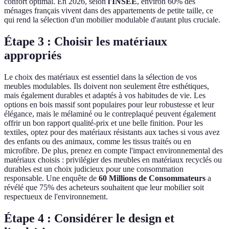
confort optimal. En 2026, selon
l'INSEE
, environ 60% des
ménages français vivent dans des appartements de petite taille, ce
qui rend la sélection d'un mobilier modulable d'autant plus cruciale.
Étape 3 : Choisir les matériaux
appropriés
Le choix des matériaux est essentiel dans la sélection de vos
meubles modulables. Ils doivent non seulement être esthétiques,
mais également durables et adaptés à vos habitudes de vie. Les
options en bois massif sont populaires pour leur robustesse et leur
élégance, mais le mélaminé ou le contreplaqué peuvent également
offrir un bon rapport qualité-prix et une belle finition. Pour les
textiles, optez pour des matériaux résistants aux taches si vous avez
des enfants ou des animaux, comme les tissus traités ou en
microfibre. De plus, prenez en compte l'impact environnemental des
matériaux choisis : privilégier des meubles en matériaux recyclés ou
durables est un choix judicieux pour une consommation
responsable. Une enquête de
60 Millions de Consommateurs
a
révélé que 75% des acheteurs souhaitent que leur mobilier soit
respectueux de l'environnement.
Étape 4 : Considérer le design et