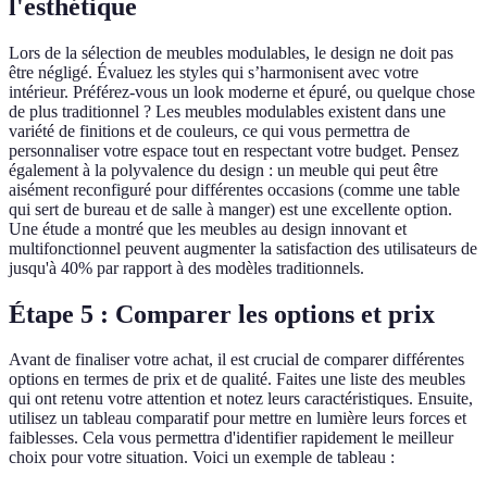
l'esthétique
Lors de la sélection de meubles modulables, le design ne doit pas
être négligé. Évaluez les styles qui s’harmonisent avec votre
intérieur. Préférez-vous un look moderne et épuré, ou quelque chose
de plus traditionnel ? Les meubles modulables existent dans une
variété de finitions et de couleurs, ce qui vous permettra de
personnaliser votre espace tout en respectant votre budget. Pensez
également à la polyvalence du design : un meuble qui peut être
aisément reconfiguré pour différentes occasions (comme une table
qui sert de bureau et de salle à manger) est une excellente option.
Une étude a montré que les meubles au design innovant et
multifonctionnel peuvent augmenter la satisfaction des utilisateurs de
jusqu'à 40% par rapport à des modèles traditionnels.
Étape 5 : Comparer les options et prix
Avant de finaliser votre achat, il est crucial de comparer différentes
options en termes de prix et de qualité. Faites une liste des meubles
qui ont retenu votre attention et notez leurs caractéristiques. Ensuite,
utilisez un tableau comparatif pour mettre en lumière leurs forces et
faiblesses. Cela vous permettra d'identifier rapidement le meilleur
choix pour votre situation. Voici un exemple de tableau :