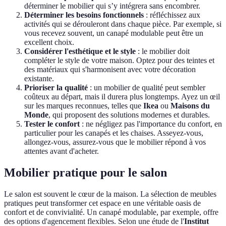
déterminer le mobilier qui s’y intégrera sans encombrer.
Déterminer les besoins fonctionnels
: réfléchissez aux
activités qui se dérouleront dans chaque pièce. Par exemple, si
vous recevez souvent, un canapé modulable peut être un
excellent choix.
Considérer l'esthétique et le style
: le mobilier doit
compléter le style de votre maison. Optez pour des teintes et
des matériaux qui s'harmonisent avec votre décoration
existante.
Prioriser la qualité
: un mobilier de qualité peut sembler
coûteux au départ, mais il durera plus longtemps. Ayez un œil
sur les marques reconnues, telles que
Ikea
ou
Maisons du
Monde
, qui proposent des solutions modernes et durables.
Tester le confort
: ne négligez pas l'importance du confort, en
particulier pour les canapés et les chaises. Asseyez-vous,
allongez-vous, assurez-vous que le mobilier répond à vos
attentes avant d'acheter.
Mobilier pratique pour le salon
Le salon est souvent le cœur de la maison. La sélection de meubles
pratiques peut transformer cet espace en une véritable oasis de
confort et de convivialité. Un canapé modulable, par exemple, offre
des options d'agencement flexibles. Selon une étude de l'
Institut