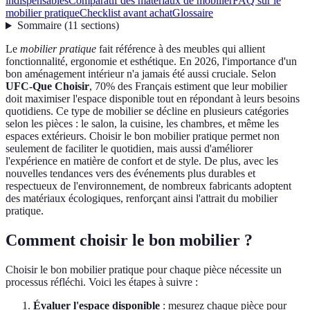
indispensables
Comparatif des matériaux de mobilier
FAQ sur le
mobilier pratique
Checklist avant achat
Glossaire
Sommaire
(
11
sections
)
Le
mobilier pratique
fait référence à des meubles qui allient
fonctionnalité, ergonomie et esthétique. En 2026, l'importance d'un
bon aménagement intérieur n'a jamais été aussi cruciale. Selon
UFC-Que Choisir
, 70% des Français estiment que leur mobilier
doit maximiser l'espace disponible tout en répondant à leurs besoins
quotidiens. Ce type de mobilier se décline en plusieurs catégories
selon les pièces : le salon, la cuisine, les chambres, et même les
espaces extérieurs. Choisir le bon mobilier pratique permet non
seulement de faciliter le quotidien, mais aussi d'améliorer
l'expérience en matière de confort et de style. De plus, avec les
nouvelles tendances vers des événements plus durables et
respectueux de l'environnement, de nombreux fabricants adoptent
des matériaux écologiques, renforçant ainsi l'attrait du mobilier
pratique.
Comment choisir le bon mobilier ?
Choisir le bon mobilier pratique pour chaque pièce nécessite un
processus réfléchi. Voici les étapes à suivre :
Évaluer l'espace disponible
: mesurez chaque pièce pour