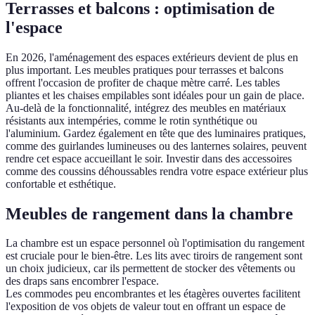
Terrasses et balcons : optimisation de
l'espace
En 2026, l'aménagement des espaces extérieurs devient de plus en
plus important. Les meubles pratiques pour terrasses et balcons
offrent l'occasion de profiter de chaque mètre carré. Les tables
pliantes et les chaises empilables sont idéales pour un gain de place.
Au-delà de la fonctionnalité, intégrez des meubles en matériaux
résistants aux intempéries, comme le rotin synthétique ou
l'aluminium. Gardez également en tête que des luminaires pratiques,
comme des guirlandes lumineuses ou des lanternes solaires, peuvent
rendre cet espace accueillant le soir. Investir dans des accessoires
comme des coussins déhoussables rendra votre espace extérieur plus
confortable et esthétique.
Meubles de rangement dans la chambre
La chambre est un espace personnel où l'optimisation du rangement
est cruciale pour le bien-être. Les lits avec tiroirs de rangement sont
un choix judicieux, car ils permettent de stocker des vêtements ou
des draps sans encombrer l'espace.
Les commodes peu encombrantes et les étagères ouvertes facilitent
l'exposition de vos objets de valeur tout en offrant un espace de