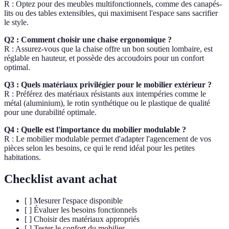
R : Optez pour des meubles multifonctionnels, comme des canapés-
lits ou des tables extensibles, qui maximisent l'espace sans sacrifier
le style.
Q2 : Comment choisir une chaise ergonomique ?
R : Assurez-vous que la chaise offre un bon soutien lombaire, est
réglable en hauteur, et possède des accoudoirs pour un confort
optimal.
Q3 : Quels matériaux privilégier pour le mobilier extérieur ?
R : Préférez des matériaux résistants aux intempéries comme le
métal (aluminium), le rotin synthétique ou le plastique de qualité
pour une durabilité optimale.
Q4 : Quelle est l'importance du mobilier modulable ?
R : Le mobilier modulable permet d'adapter l'agencement de vos
pièces selon les besoins, ce qui le rend idéal pour les petites
habitations.
Checklist avant achat
[ ] Mesurer l'espace disponible
[ ] Évaluer les besoins fonctionnels
[ ] Choisir des matériaux appropriés
[ ] Tester le confort du mobilier