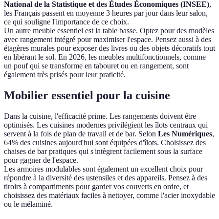
National de la Statistique et des Études Économiques (INSEE)
,
les Français passent en moyenne 3 heures par jour dans leur salon,
ce qui souligne l'importance de ce choix.
Un autre meuble essentiel est la table basse. Optez pour des modèles
avec rangement intégré pour maximiser l'espace. Pensez aussi à des
étagères murales pour exposer des livres ou des objets décoratifs tout
en libérant le sol. En 2026, les meubles multifonctionnels, comme
un pouf qui se transforme en tabouret ou en rangement, sont
également très prisés pour leur praticité.
Mobilier essentiel pour la cuisine
Dans la cuisine, l'efficacité prime. Les rangements doivent être
optimisés. Les cuisines modernes privilégient les îlots centraux qui
servent à la fois de plan de travail et de bar. Selon
Les Numériques
,
64% des cuisines aujourd'hui sont équipées d'îlots. Choisissez des
chaises de bar pratiques qui s'intègrent facilement sous la surface
pour gagner de l'espace.
Les armoires modulables sont également un excellent choix pour
répondre à la diversité des ustensiles et des appareils. Pensez à des
tiroirs à compartiments pour garder vos couverts en ordre, et
choisissez des matériaux faciles à nettoyer, comme l'acier inoxydable
ou le mélaminé.