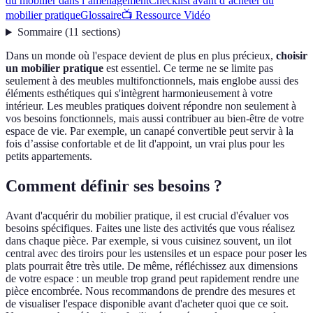
du mobilier dans l’aménagement
Checklist avant d’acheter du
mobilier pratique
Glossaire
📺 Ressource Vidéo
Sommaire
(
11
sections
)
Dans un monde où l'espace devient de plus en plus précieux,
choisir
un mobilier pratique
est essentiel. Ce terme ne se limite pas
seulement à des meubles multifonctionnels, mais englobe aussi des
éléments esthétiques qui s'intègrent harmonieusement à votre
intérieur. Les meubles pratiques doivent répondre non seulement à
vos besoins fonctionnels, mais aussi contribuer au bien-être de votre
espace de vie. Par exemple, un canapé convertible peut servir à la
fois d’assise confortable et de lit d'appoint, un vrai plus pour les
petits appartements.
Comment définir ses besoins ?
Avant d'acquérir du mobilier pratique, il est crucial d'évaluer vos
besoins spécifiques. Faites une liste des activités que vous réalisez
dans chaque pièce. Par exemple, si vous cuisinez souvent, un ilot
central avec des tiroirs pour les ustensiles et un espace pour poser les
plats pourrait être très utile. De même, réfléchissez aux dimensions
de votre espace : un meuble trop grand peut rapidement rendre une
pièce encombrée. Nous recommandons de prendre des mesures et
de visualiser l'espace disponible avant d'acheter quoi que ce soit.