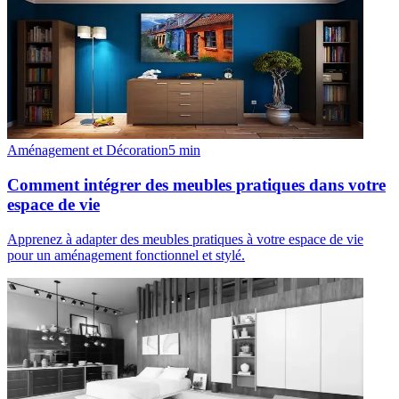
Aménagement et Décoration
5
min
Comment intégrer des meubles pratiques dans votre
espace de vie
Apprenez à adapter des meubles pratiques à votre espace de vie
pour un aménagement fonctionnel et stylé.