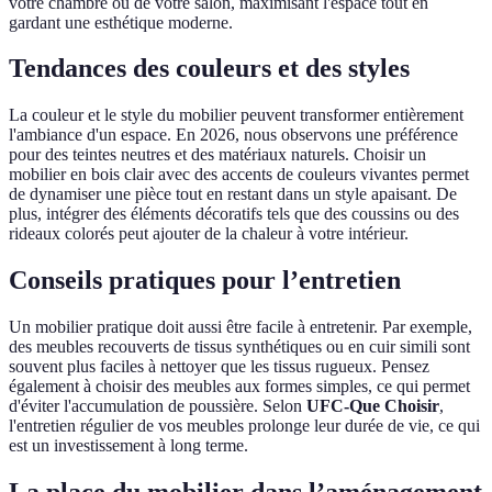
votre chambre ou de votre salon, maximisant l'espace tout en
gardant une esthétique moderne.
Tendances des couleurs et des styles
La couleur et le style du mobilier peuvent transformer entièrement
l'ambiance d'un espace. En 2026, nous observons une préférence
pour des teintes neutres et des matériaux naturels. Choisir un
mobilier en bois clair avec des accents de couleurs vivantes permet
de dynamiser une pièce tout en restant dans un style apaisant. De
plus, intégrer des éléments décoratifs tels que des coussins ou des
rideaux colorés peut ajouter de la chaleur à votre intérieur.
Conseils pratiques pour l’entretien
Un mobilier pratique doit aussi être facile à entretenir. Par exemple,
des meubles recouverts de tissus synthétiques ou en cuir simili sont
souvent plus faciles à nettoyer que les tissus rugueux. Pensez
également à choisir des meubles aux formes simples, ce qui permet
d'éviter l'accumulation de poussière. Selon
UFC-Que Choisir
,
l'entretien régulier de vos meubles prolonge leur durée de vie, ce qui
est un investissement à long terme.