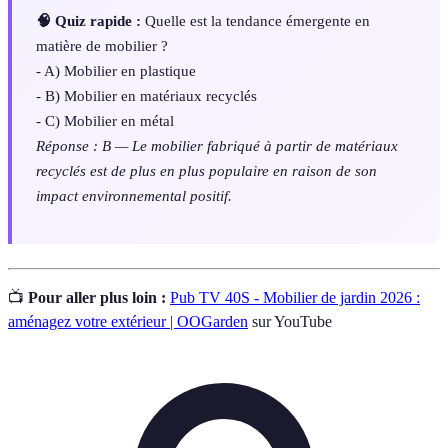
🧠 Quiz rapide :
Quelle est la tendance émergente en
matière de mobilier ?
- A) Mobilier en plastique
- B) Mobilier en matériaux recyclés
- C) Mobilier en métal
Réponse : B — Le mobilier fabriqué à partir de matériaux
recyclés est de plus en plus populaire en raison de son
impact environnemental positif.
📺
Pour aller plus loin :
Pub TV 40S - Mobilier de jardin 2026 :
aménagez votre extérieur | OOGarden
sur YouTube