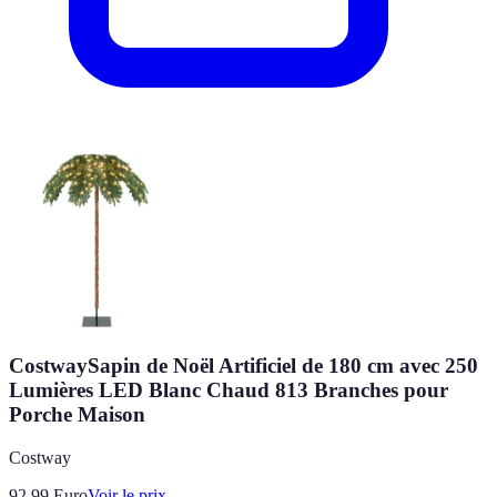
CostwaySapin de Noël Artificiel de 180 cm avec 250
Lumières LED Blanc Chaud 813 Branches pour
Porche Maison
Costway
92.99
Euro
Voir le prix