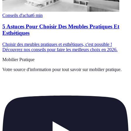
Conseils d'achat
6
min
5 Astuces Pour Choisir Des Meubles Pratiques Et
Esthétiques
Choisir des meubles pratiques et esthétiques, c'est possible !
Découvrez nos conseils pour faire les meilleurs choix en 2026.
Mobilier Pratique
Votre source d'information pour tout savoir sur
mobilier pratique
.