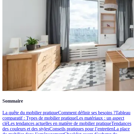
Sommaire
La quête du mobilier pratique
Comment définir ses besoins ?
Tableau
comparatif : Types de mobilier pratique
Les matériaux : un aspect
clé
Les tendances actuelles en matière de mobilier pratique
Tendances
des couleurs et des styles
Conseils pratiques pour l’entretien
La place