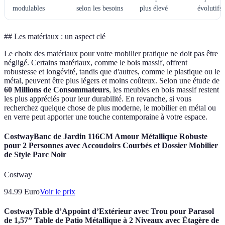
modulables
selon les besoins
plus élevé
évolutifs
## Les matériaux : un aspect clé
Le choix des matériaux pour votre mobilier pratique ne doit pas être
négligé. Certains matériaux, comme le bois massif, offrent
robustesse et longévité, tandis que d'autres, comme le plastique ou le
métal, peuvent être plus légers et moins coûteux. Selon une étude de
60 Millions de Consommateurs
, les meubles en bois massif restent
les plus appréciés pour leur durabilité. En revanche, si vous
recherchez quelque chose de plus moderne, le mobilier en métal ou
en verre peut apporter une touche contemporaine à votre espace.
CostwayBanc de Jardin 116CM Amour Métallique Robuste
pour 2 Personnes avec Accoudoirs Courbés et Dossier Mobilier
de Style Parc Noir
Costway
94.99
Euro
Voir le prix
CostwayTable d’Appoint d’Extérieur avec Trou pour Parasol
de 1,57” Table de Patio Métallique à 2 Niveaux avec Étagère de