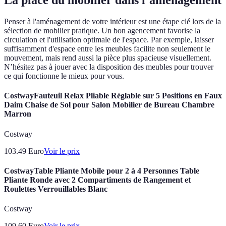
La place du mobilier dans l’aménagement
Penser à l'aménagement de votre intérieur est une étape clé lors de la
sélection de mobilier pratique. Un bon agencement favorise la
circulation et l'utilisation optimale de l'espace. Par exemple, laisser
suffisamment d'espace entre les meubles facilite non seulement le
mouvement, mais rend aussi la pièce plus spacieuse visuellement.
N’hésitez pas à jouer avec la disposition des meubles pour trouver
ce qui fonctionne le mieux pour vous.
CostwayFauteuil Relax Pliable Réglable sur 5 Positions en Faux
Daim Chaise de Sol pour Salon Mobilier de Bureau Chambre
Marron
Costway
103.49
Euro
Voir le prix
CostwayTable Pliante Mobile pour 2 à 4 Personnes Table
Pliante Ronde avec 2 Compartiments de Rangement et
Roulettes Verrouillables Blanc
Costway
109.60
Euro
Voir le prix