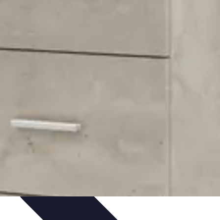
obilier Multifonctions