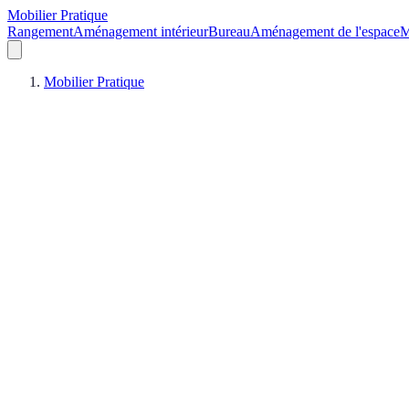
Mobilier Pratique
Rangement
Aménagement intérieur
Bureau
Aménagement de l'espace
M
Mobilier Pratique