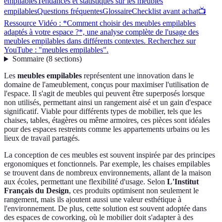
empilables
Tendances et statistiques sur les meubles
empilables
Questions fréquentes
Glossaire
Checklist avant achat
📺
Ressource Vidéo : *Comment choisir des meubles empilables
adaptés à votre espace ?*, une analyse complète de l'usage des
meubles empilables dans différents contextes. Recherchez sur
YouTube : "meubles empilables".
Sommaire
(
8
sections
)
Les
meubles empilables
représentent une innovation dans le
domaine de l'ameublement, conçus pour maximiser l'utilisation de
l'espace. Il s'agit de meubles qui peuvent être superposés lorsque
non utilisés, permettant ainsi un rangement aisé et un gain d'espace
significatif. Viable pour différents types de mobilier, tels que les
chaises, tables, étagères ou même armoires, ces pièces sont idéales
pour des espaces restreints comme les appartements urbains ou les
lieux de travail partagés.
La conception de ces meubles est souvent inspirée par des principes
ergonomiques et fonctionnels. Par exemple, les chaises empilables
se trouvent dans de nombreux environnements, allant de la maison
aux écoles, permettant une flexibilité d'usage. Selon
L'Institut
Français du Design
, ces produits optimisent non seulement le
rangement, mais ils ajoutent aussi une valeur esthétique à
l'environnement. De plus, cette solution est souvent adoptée dans
des espaces de coworking, où le mobilier doit s'adapter à des