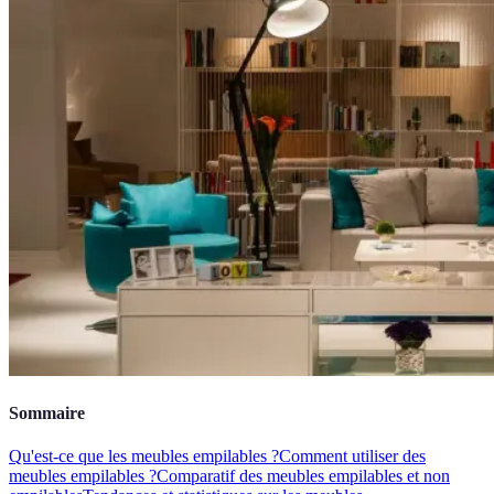
Sommaire
Qu'est-ce que les meubles empilables ?
Comment utiliser des
meubles empilables ?
Comparatif des meubles empilables et non