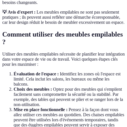
besoins changeants.
💡 Avis d'expert :
Les meubles empilables ne sont pas seulement
pratiques ; ils peuvent aussi refléter une démarche écoresponsable,
car leur design réduit le besoin de meubler excessivement un espace.
Comment utiliser des meubles empilables
?
Utiliser des meubles empilables nécessite de planifier leur intégration
dans votre espace de vie ou de travail. Voici quelques étapes clés
pour les maximiser :
Évaluation de l'espace :
Identifiez les zones où l'espace est
limité. Cela inclut les salons, les bureaux ou même les
balcons.
Choix des meubles :
Optez pour des meubles qui s'empilent
facilement sans compromettre la sécurité ou la stabilité. Par
exemple, des tables qui peuvent se plier et se ranger lors de la
non-utilisation.
Mise en place fonctionnelle :
Pensez à la façon dont vous
allez utiliser ces meubles au quotidien. Des chaises empilables
peuvent être utilisées lors d'événements temporaires, tandis
que des étagères empilables peuvent servir à exposer des