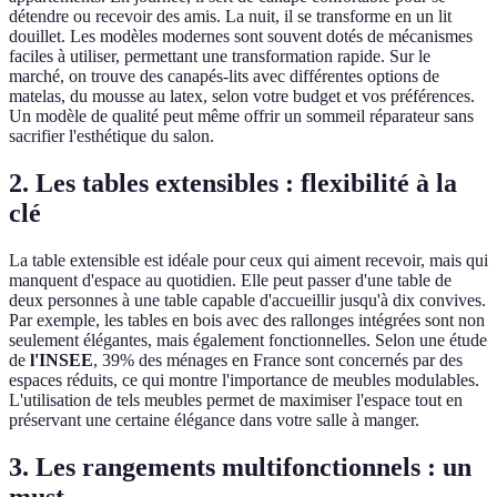
détendre ou recevoir des amis. La nuit, il se transforme en un lit
douillet. Les modèles modernes sont souvent dotés de mécanismes
faciles à utiliser, permettant une transformation rapide. Sur le
marché, on trouve des canapés-lits avec différentes options de
matelas, du mousse au latex, selon votre budget et vos préférences.
Un modèle de qualité peut même offrir un sommeil réparateur sans
sacrifier l'esthétique du salon.
2. Les tables extensibles : flexibilité à la
clé
La table extensible est idéale pour ceux qui aiment recevoir, mais qui
manquent d'espace au quotidien. Elle peut passer d'une table de
deux personnes à une table capable d'accueillir jusqu'à dix convives.
Par exemple, les tables en bois avec des rallonges intégrées sont non
seulement élégantes, mais également fonctionnelles. Selon une étude
de
l'INSEE
, 39% des ménages en France sont concernés par des
espaces réduits, ce qui montre l'importance de meubles modulables.
L'utilisation de tels meubles permet de maximiser l'espace tout en
préservant une certaine élégance dans votre salle à manger.
3. Les rangements multifonctionnels : un
must