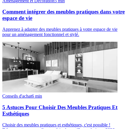
Aménagement et Décoration
5
min
Comment intégrer des meubles pratiques dans votre
espace de vie
Apprenez à adapter des meubles pratiques à votre espace de vie
pour un aménagement fonctionnel et stylé.
Conseils d'achat
6
min
5 Astuces Pour Choisir Des Meubles Pratiques Et
Esthétiques
Choisir des meubles pratiques et esthétiques, c'est possible !