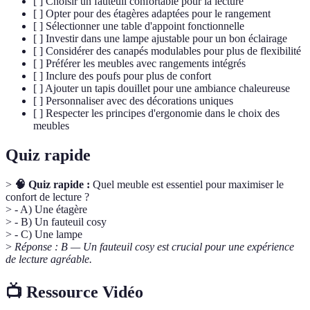
[ ] Choisir un fauteuil confortable pour la lecture
[ ] Opter pour des étagères adaptées pour le rangement
[ ] Sélectionner une table d'appoint fonctionnelle
[ ] Investir dans une lampe ajustable pour un bon éclairage
[ ] Considérer des canapés modulables pour plus de flexibilité
[ ] Préférer les meubles avec rangements intégrés
[ ] Inclure des poufs pour plus de confort
[ ] Ajouter un tapis douillet pour une ambiance chaleureuse
[ ] Personnaliser avec des décorations uniques
[ ] Respecter les principes d'ergonomie dans le choix des
meubles
Quiz rapide
>
🧠 Quiz rapide :
Quel meuble est essentiel pour maximiser le
confort de lecture ?
> - A) Une étagère
> - B) Un fauteuil cosy
> - C) Une lampe
>
Réponse : B — Un fauteuil cosy est crucial pour une expérience
de lecture agréable.
📺 Ressource Vidéo