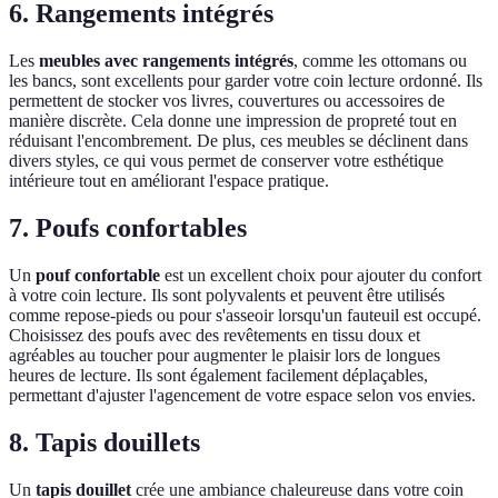
6. Rangements intégrés
Les
meubles avec rangements intégrés
, comme les ottomans ou
les bancs, sont excellents pour garder votre coin lecture ordonné. Ils
permettent de stocker vos livres, couvertures ou accessoires de
manière discrète. Cela donne une impression de propreté tout en
réduisant l'encombrement. De plus, ces meubles se déclinent dans
divers styles, ce qui vous permet de conserver votre esthétique
intérieure tout en améliorant l'espace pratique.
7. Poufs confortables
Un
pouf confortable
est un excellent choix pour ajouter du confort
à votre coin lecture. Ils sont polyvalents et peuvent être utilisés
comme repose-pieds ou pour s'asseoir lorsqu'un fauteuil est occupé.
Choisissez des poufs avec des revêtements en tissu doux et
agréables au toucher pour augmenter le plaisir lors de longues
heures de lecture. Ils sont également facilement déplaçables,
permettant d'ajuster l'agencement de votre espace selon vos envies.
8. Tapis douillets
Un
tapis douillet
crée une ambiance chaleureuse dans votre coin