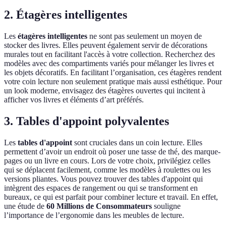
2. Étagères intelligentes
Les
étagères intelligentes
ne sont pas seulement un moyen de
stocker des livres. Elles peuvent également servir de décorations
murales tout en facilitant l'accès à votre collection. Recherchez des
modèles avec des compartiments variés pour mélanger les livres et
les objets décoratifs. En facilitant l’organisation, ces étagères rendent
votre coin lecture non seulement pratique mais aussi esthétique. Pour
un look moderne, envisagez des étagères ouvertes qui incitent à
afficher vos livres et éléments d’art préférés.
3. Tables d'appoint polyvalentes
Les
tables d'appoint
sont cruciales dans un coin lecture. Elles
permettent d’avoir un endroit où poser une tasse de thé, des marque-
pages ou un livre en cours. Lors de votre choix, privilégiez celles
qui se déplacent facilement, comme les modèles à roulettes ou les
versions pliantes. Vous pouvez trouver des tables d'appoint qui
intègrent des espaces de rangement ou qui se transforment en
bureaux, ce qui est parfait pour combiner lecture et travail. En effet,
une étude de
60 Millions de Consommateurs
souligne
l’importance de l’ergonomie dans les meubles de lecture.