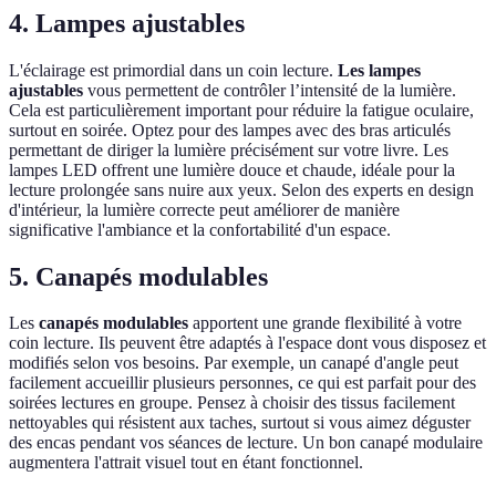
4. Lampes ajustables
L'éclairage est primordial dans un coin lecture.
Les lampes
ajustables
vous permettent de contrôler l’intensité de la lumière.
Cela est particulièrement important pour réduire la fatigue oculaire,
surtout en soirée. Optez pour des lampes avec des bras articulés
permettant de diriger la lumière précisément sur votre livre. Les
lampes LED offrent une lumière douce et chaude, idéale pour la
lecture prolongée sans nuire aux yeux. Selon des experts en design
d'intérieur, la lumière correcte peut améliorer de manière
significative l'ambiance et la confortabilité d'un espace.
5. Canapés modulables
Les
canapés modulables
apportent une grande flexibilité à votre
coin lecture. Ils peuvent être adaptés à l'espace dont vous disposez et
modifiés selon vos besoins. Par exemple, un canapé d'angle peut
facilement accueillir plusieurs personnes, ce qui est parfait pour des
soirées lectures en groupe. Pensez à choisir des tissus facilement
nettoyables qui résistent aux taches, surtout si vous aimez déguster
des encas pendant vos séances de lecture. Un bon canapé modulaire
augmentera l'attrait visuel tout en étant fonctionnel.