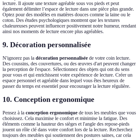
lecture. Il ajoute une texture agréable sous vos pieds et peut
également délimiter l’espace de lecture dans une pièce plus grande.
Optez pour des modèles en matières douces comme la laine ou le
coton. Des études psychologiques montrent que les textures
chaleureuses peuvent influencer positivement notre humeur, rendant
ainsi nos moments de lecture encore plus agréables.
9. Décoration personnalisée
N'ignorez pas la
décoration personnalisée
de votre coin lecture.
Des coussins, des couvertures, ou des œuvres d'art peuvent changer
la perception de l'espace. Sélectionnez des objets qui ont du sens
pour vous et qui enrichissent votre expérience de lecture. Créer un
espace personnel et agréable dans lequel vous êtes heureux de
passer du temps est essentiel pour encourager la lecture régulière.
10. Conception ergonomique
Pensez à la
conception ergonomique
de tous les meubles que vous
choisissez. Cela maximise le confort et minimise la fatigue. Des
éléments comme la hauteur des sièges et l'angle des repose-pieds
jouent un rôle clé dans votre confort lors de la lecture. Recherchez
toujours des meubles qui soutiennent des postures saines, car cela