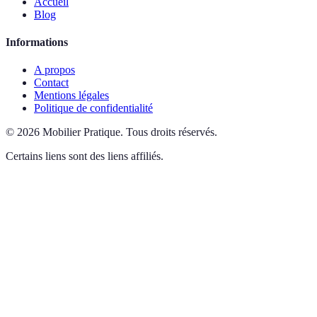
Accueil
Blog
Informations
A propos
Contact
Mentions légales
Politique de confidentialité
©
2026
Mobilier Pratique
.
Tous droits réservés.
Certains liens sont des liens affiliés.