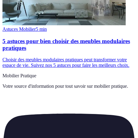
Astuces Mobilier
5
min
5 astuces pour bien choisir des meubles modulaires
pratiques
Choisir des meubles modulaires pratiques peut transformer votre
espace de vie. Suivez nos 5 astuces pour faire les meilleurs choix.
Mobilier Pratique
Votre source d'information pour tout savoir sur
mobilier pratique
.