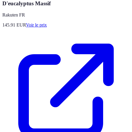
D'eucalyptus Massif
Rakuten FR
145.91
EUR
Voir le prix