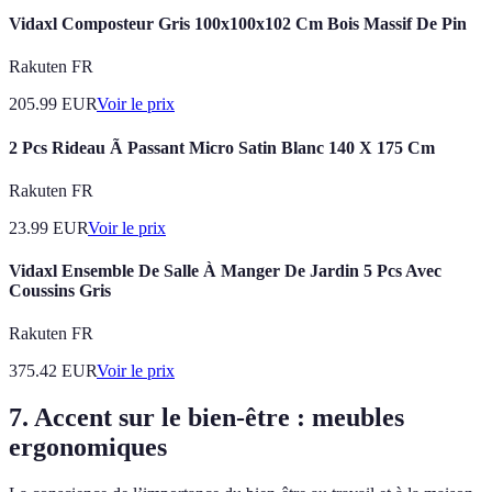
Vidaxl Composteur Gris 100x100x102 Cm Bois Massif De Pin
Rakuten FR
205.99
EUR
Voir le prix
2 Pcs Rideau Ã Passant Micro Satin Blanc 140 X 175 Cm
Rakuten FR
23.99
EUR
Voir le prix
Vidaxl Ensemble De Salle À Manger De Jardin 5 Pcs Avec
Coussins Gris
Rakuten FR
375.42
EUR
Voir le prix
7. Accent sur le bien-être : meubles
ergonomiques