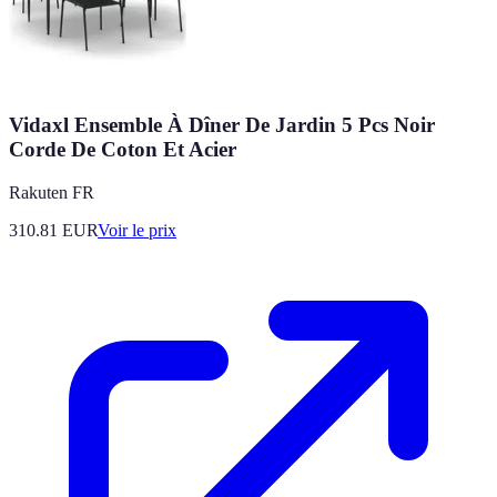
Vidaxl Ensemble À Dîner De Jardin 5 Pcs Noir
Corde De Coton Et Acier
Rakuten FR
310.81
EUR
Voir le prix