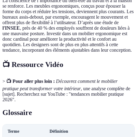
La conscience de l’importance du bien-être au travail et à la maison
se renforce. Les meubles ergonomiques, conçus pour épouser la
forme du corps et réduire les tensions, deviennent plus courants. Les
bureaux assis-debout, par exemple, encouragent le mouvement et
offrent plus de flexibilité à l’utilisateur. D’après une étude de
l'INSEE
, près de 40 % des employés souffrent de douleurs liées à
une mauvaise posture. Investir dans un mobilier ergonomique est
donc cardinal pour améliorer la productivité et le confort au
quotidien. Les designers sont de plus en plus attentifs à cette
tendance, incorporant des éléments ajustables dans leur conception.
📺 Ressource Vidéo
>
📺 Pour aller plus loin :
Découvrez comment le mobilier
pratique peut transformer votre intérieur
, une analyse complète de
[sujet]. Recherchez sur YouTube : "tendances mobilier pratique
2026".
Glossaire
Terme
Définition