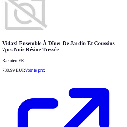
Vidaxl Ensemble À Dîner De Jardin Et Coussins
7pcs Noir Résine Tressée
Rakuten FR
730.99
EUR
Voir le prix