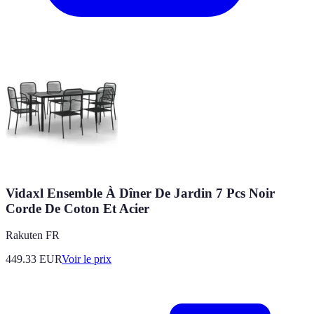
Vidaxl Ensemble À Dîner De Jardin 7 Pcs Noir
Corde De Coton Et Acier
Rakuten FR
449.33
EUR
Voir le prix