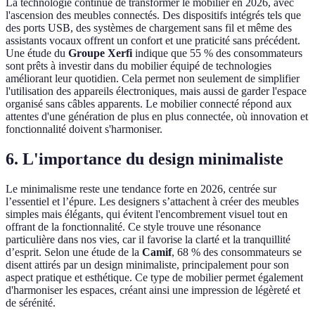
La technologie continue de transformer le mobilier en 2026, avec
l'ascension des meubles connectés. Des dispositifs intégrés tels que
des ports USB, des systèmes de chargement sans fil et même des
assistants vocaux offrent un confort et une praticité sans précédent.
Une étude du
Groupe Xerfi
indique que 55 % des consommateurs
sont prêts à investir dans du mobilier équipé de technologies
améliorant leur quotidien. Cela permet non seulement de simplifier
l'utilisation des appareils électroniques, mais aussi de garder l'espace
organisé sans câbles apparents. Le mobilier connecté répond aux
attentes d'une génération de plus en plus connectée, où innovation et
fonctionnalité doivent s'harmoniser.
6. L'importance du design minimaliste
Le minimalisme reste une tendance forte en 2026, centrée sur
l’essentiel et l’épure. Les designers s’attachent à créer des meubles
simples mais élégants, qui évitent l'encombrement visuel tout en
offrant de la fonctionnalité. Ce style trouve une résonance
particulière dans nos vies, car il favorise la clarté et la tranquillité
d’esprit. Selon une étude de la
Camif
, 68 % des consommateurs se
disent attirés par un design minimaliste, principalement pour son
aspect pratique et esthétique. Ce type de mobilier permet également
d'harmoniser les espaces, créant ainsi une impression de légèreté et
de sérénité.