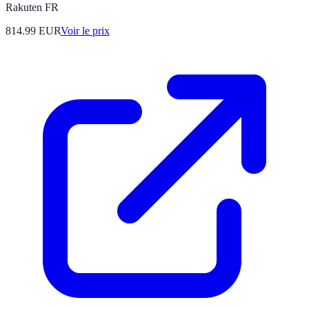
Rakuten FR
814.99
EUR
Voir le prix