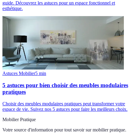
guide. Découvrez les astuces pour un espace fonctionnel et
esthétique.
Astuces Mobilier
5
min
5 astuces pour bien choisir des meubles modulaires
pratiques
Choisir des meubles modulaires pratiques peut transformer votre
espace de vie. Suivez nos 5 astuces pour faire les meilleurs choix.
Mobilier Pratique
Votre source d'information pour tout savoir sur
mobilier pratique
.