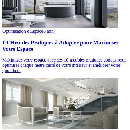
Optimisation d'Espace
6
min
10 Meubles Pratiques à Adopter pour Maximiser
Votre Espace
Maximisez votre espace avec ces 10 meubles pratiques conçus pour
optimiser chaque mètre carré de votre intérieur et améliorer votre
quotidien.