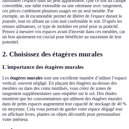
maximiser l'espace dans un petit appartement. Que ce soit un canapé
convertible, une table extensible ou une ottomane avec rangement,
ces pièces combinent plusieurs usages en un seul meuble. Par
exemple, un lit escamotable permet de libérer de l'espace durant la
journée, tout en offrant un coin nuit confortable le soir. D'après les
retours utilisateurs, ce type de mobilier est prisé pour sa praticité.
Pensez à mesurer vos espaces avant d'investir dans ces meubles, car
un bon ajustement est crucial pour bénéficier au maximum de leur
potentiel.
2. Choisissez des étagères murales
L'importance des étagères murales
Les
étagères murales
sont une excellente manière d’utiliser l’espace
vertical, souvent négligé. En plaçant des étagères au-dessus des
meubles ou dans des coins inutilisés, vous créez de zones de
rangement supplémentaires sans empiéter sur le sol. Des études
montrent que les consommateurs qui utilisent des étagères murales
dans de petits espaces augmentent leur capacité de stockage de 40 %
en moyenne. Cela vous permet de garder votre espace dégagé tout
en affichant livres, plantes ou objets décoratifs pour personnaliser
votre intérieur.