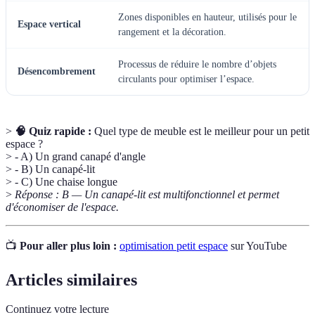
Zones disponibles en hauteur, utilisés pour le
Espace vertical
rangement et la décoration.
Processus de réduire le nombre d’objets
Désencombrement
circulants pour optimiser l’espace.
>
🧠 Quiz rapide :
Quel type de meuble est le meilleur pour un petit
espace ?
> - A) Un grand canapé d'angle
> - B) Un canapé-lit
> - C) Une chaise longue
>
Réponse : B — Un canapé-lit est multifonctionnel et permet
d'économiser de l'espace.
📺
Pour aller plus loin :
optimisation petit espace
sur YouTube
Articles similaires
Continuez votre lecture