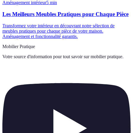
Aménagement intérieur
5
min
Les Meilleurs Meubles Pratiques pour Chaque Pièce
Transformez votre intérieur en découvrant notre sélection de
meubles pratiques pour chaque pièce de votre maison.
Aménagement et fonctionnalité garantis.
Mobilier Pratique
Votre source d'information pour tout savoir sur
mobilier pratique
.