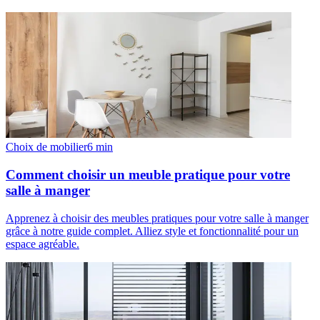
Choix de mobilier
6
min
Comment choisir un meuble pratique pour votre
salle à manger
Apprenez à choisir des meubles pratiques pour votre salle à manger
grâce à notre guide complet. Alliez style et fonctionnalité pour un
espace agréable.