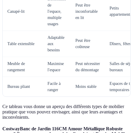
de
Peut être
Petits
Canapé-lit
l'espace,
inconfortable
appartements
multiple
en lit
usages
Adaptable
Peut être
Table extensible
aux
Dîners, fêtes
coûteuse
besoins
Meuble de
Maximise
Peut nécessiter
Salles de séjo
rangement
l'espace
du démontage
bureaux
Facile à
Espaces de tra
Bureau pliant
Moins stable
ranger
temporaires
Ce tableau vous donne un aperçu des différents types de mobilier
pratique que vous pouvez envisager, ainsi que leurs avantages et
inconvénients.
CostwayBanc de Jardin 116CM Amour Métallique Robuste