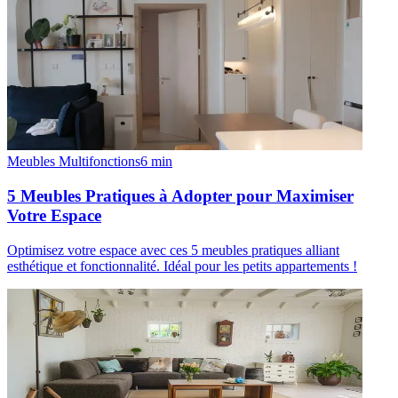
Meubles Multifonctions
6
min
5 Meubles Pratiques à Adopter pour Maximiser
Votre Espace
Optimisez votre espace avec ces 5 meubles pratiques alliant
esthétique et fonctionnalité. Idéal pour les petits appartements !