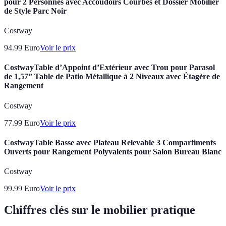
pour 2 Personnes avec Accoudoirs Courbés et Dossier Mobilier
de Style Parc Noir
Costway
94.99
Euro
Voir le prix
CostwayTable d’Appoint d’Extérieur avec Trou pour Parasol
de 1,57” Table de Patio Métallique à 2 Niveaux avec Étagère de
Rangement
Costway
77.99
Euro
Voir le prix
CostwayTable Basse avec Plateau Relevable 3 Compartiments
Ouverts pour Rangement Polyvalents pour Salon Bureau Blanc
Costway
99.99
Euro
Voir le prix
Chiffres clés sur le mobilier pratique