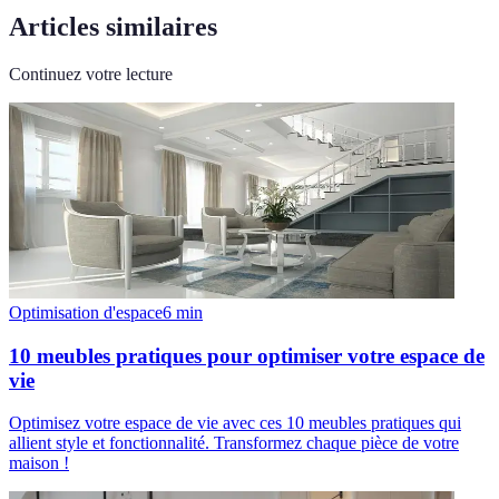
Articles similaires
Continuez votre lecture
Optimisation d'espace
6
min
10 meubles pratiques pour optimiser votre espace de
vie
Optimisez votre espace de vie avec ces 10 meubles pratiques qui
allient style et fonctionnalité. Transformez chaque pièce de votre
maison !