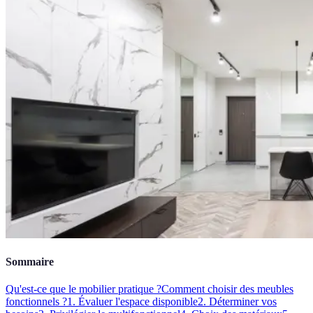
Sommaire
Qu'est-ce que le mobilier pratique ?
Comment choisir des meubles
fonctionnels ?
1. Évaluer l'espace disponible
2. Déterminer vos