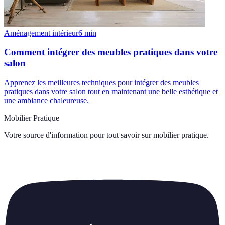
Aménagement intérieur
6
min
Comment intégrer des meubles pratiques dans votre
salon
Apprenez les meilleures techniques pour intégrer des meubles
pratiques dans votre salon tout en maintenant une belle esthétique et
une ambiance chaleureuse.
Mobilier Pratique
Votre source d'information pour tout savoir sur
mobilier pratique
.