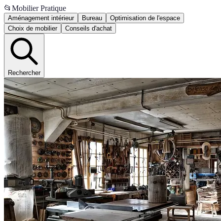
📂
Mobilier Pratique
Aménagement intérieur
Bureau
Optimisation de l'espace
Choix de mobilier
Conseils d'achat
Rechercher