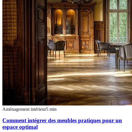
Aménagement intérieur
5
min
Comment intégrer des meubles pratiques pour un
espace optimal