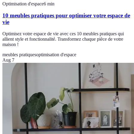
Optimisation d'espace
6
min
10 meubles pratiques pour optimiser votre espace de
vie
Optimisez votre espace de vie avec ces 10 meubles pratiques qui
allient style et fonctionnalité. Transformez chaque pièce de votre
maison !
meubles pratiques
optimisation d'espace
Aug 7