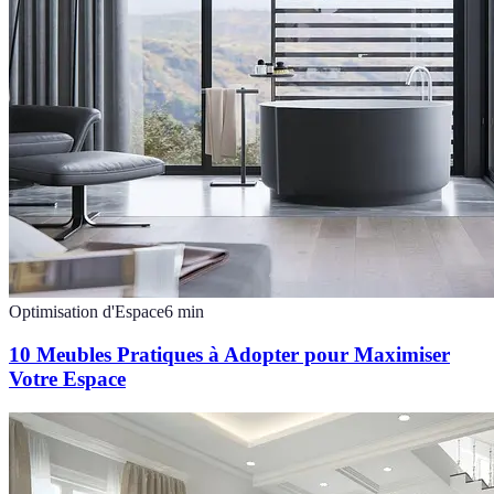
Optimisation d'Espace
6
min
10 Meubles Pratiques à Adopter pour Maximiser
Votre Espace