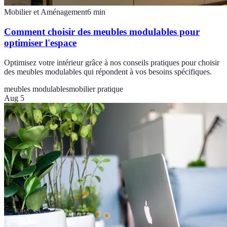
Mobilier et Aménagement
6
min
Comment choisir des meubles modulables pour
optimiser l'espace
Optimisez votre intérieur grâce à nos conseils pratiques pour choisir
des meubles modulables qui répondent à vos besoins spécifiques.
meubles modulables
mobilier pratique
Aug 5