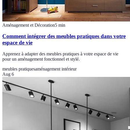
Aménagement et Décoration
5
min
Comment intégrer des meubles pratiques dans votre
espace de vie
Apprenez à adapter des meubles pratiques à votre espace de vie
pour un aménagement fonctionnel et stylé.
meubles pratiques
aménagement intérieur
Aug 6