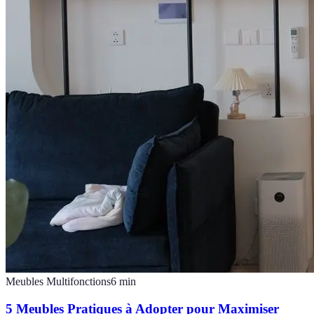
Meubles Multifonctions
6
min
5 Meubles Pratiques à Adopter pour Maximiser