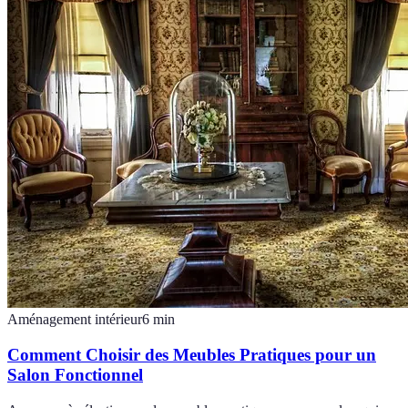
Aménagement intérieur
6
min
Comment Choisir des Meubles Pratiques pour un
Salon Fonctionnel