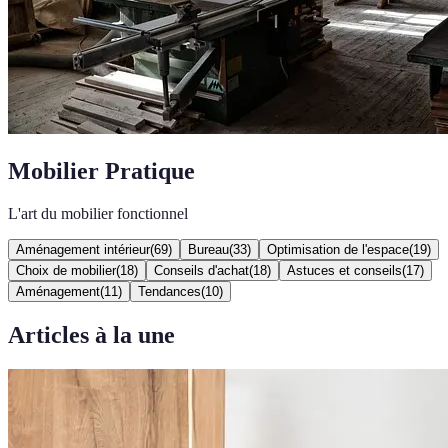
Mobilier Pratique
L'art du mobilier fonctionnel
Aménagement intérieur
(
69
)
Bureau
(
33
)
Optimisation de l'espace
(
19
)
Choix de mobilier
(
18
)
Conseils d'achat
(
18
)
Astuces et conseils
(
17
)
Aménagement
(
11
)
Tendances
(
10
)
Articles à la une