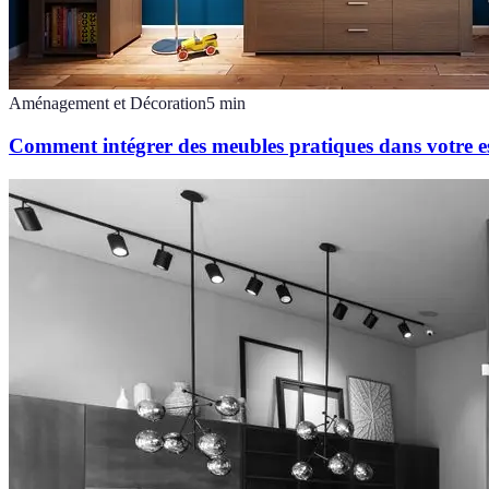
Aménagement et Décoration
5
min
Comment intégrer des meubles pratiques dans votre e