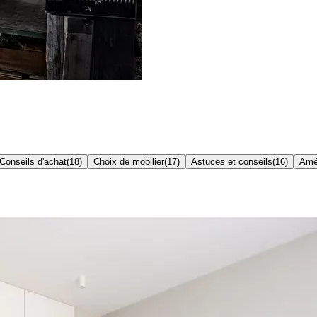
Conseils d'achat
(
18
)
Choix de mobilier
(
17
)
Astuces et conseils
(
16
)
Amé