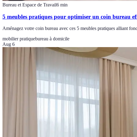
Bureau et Espace de Travail
6
min
5 meubles pratiques pour optimiser un coin bureau ef
Aménagez votre coin bureau avec ces 5 meubles pratiques alliant fonct
mobilier pratique
bureau à domicile
Aug 6