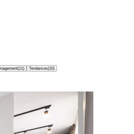
nagement
(
11
)
Tendances
(
10
)