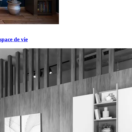
space de vie