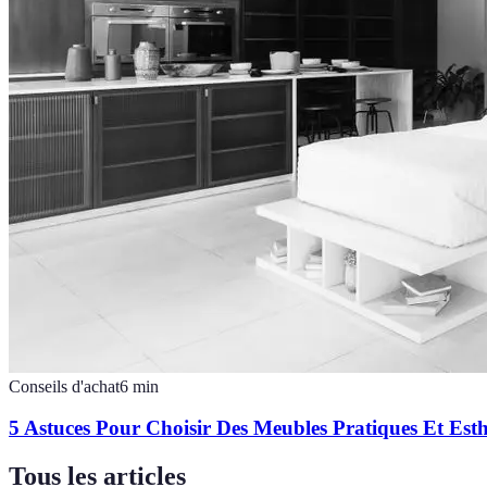
Conseils d'achat
6
min
5 Astuces Pour Choisir Des Meubles Pratiques Et Esth
Tous les articles