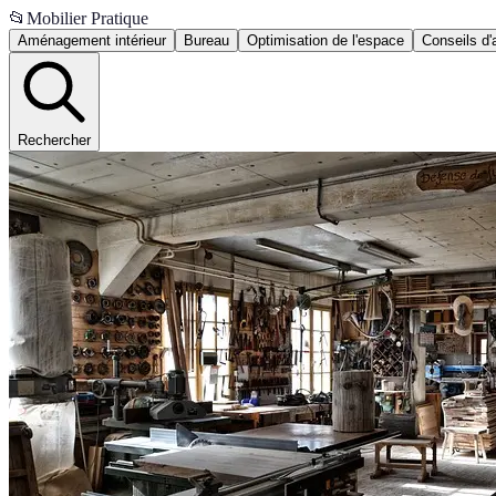
📂
Mobilier Pratique
Aménagement intérieur
Bureau
Optimisation de l'espace
Conseils d'
Rechercher