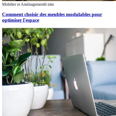
Mobilier et Aménagement
6
min
Comment choisir des meubles modulables pour
optimiser l'espace