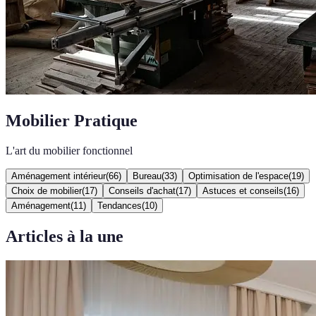
Mobilier Pratique
L'art du mobilier fonctionnel
Aménagement intérieur
(
66
)
Bureau
(
33
)
Optimisation de l'espace
(
19
)
Choix de mobilier
(
17
)
Conseils d'achat
(
17
)
Astuces et conseils
(
16
)
Aménagement
(
11
)
Tendances
(
10
)
Articles à la une