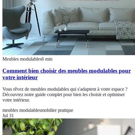
Meubles modulables
6
min
Comment bien choisir des meubles modulables pour
votre intérieur
Vous rêvez de meubles modulables qui s'adaptent à votre espace ?
Découvrez notre guide complet pour bien les choisir et optimiser
votre intérieur.
meubles modulables
mobilier pratique
Jul 31