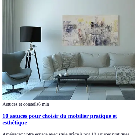
Astuces et conseils
6
min
10 astuces pour choisir du mobilier pratique et
esthétique
Aménagez votre espace avec style grâce à nos 10 astuces pratiques