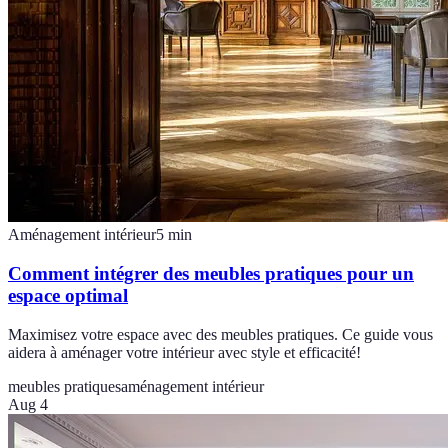
Aménagement intérieur
5
min
Comment intégrer des meubles pratiques pour un
espace optimal
Maximisez votre espace avec des meubles pratiques. Ce guide vous
aidera à aménager votre intérieur avec style et efficacité!
meubles pratiques
aménagement intérieur
Aug 4