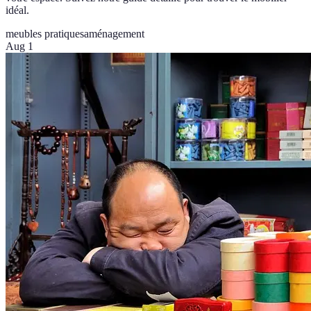
idéal.
meubles pratiques
aménagement
Aug 1