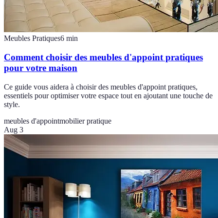
Meubles Pratiques
6
min
Comment choisir des meubles d'appoint pratiques
pour votre maison
Ce guide vous aidera à choisir des meubles d'appoint pratiques,
essentiels pour optimiser votre espace tout en ajoutant une touche de
style.
meubles d'appoint
mobilier pratique
Aug 3