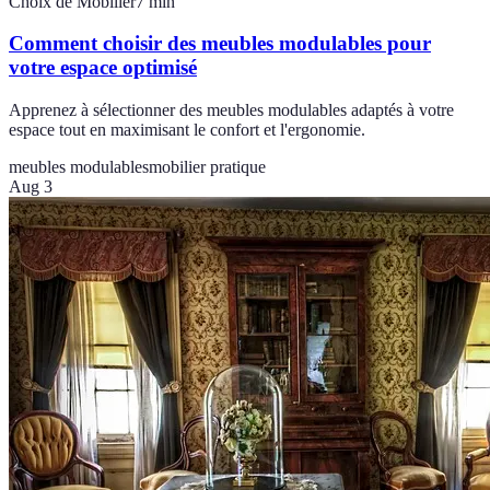
Choix de Mobilier
7
min
Comment choisir des meubles modulables pour
votre espace optimisé
Apprenez à sélectionner des meubles modulables adaptés à votre
espace tout en maximisant le confort et l'ergonomie.
meubles modulables
mobilier pratique
Aug 3