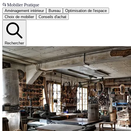
📂
Mobilier Pratique
Aménagement intérieur
Bureau
Optimisation de l'espace
Choix de mobilier
Conseils d'achat
Rechercher