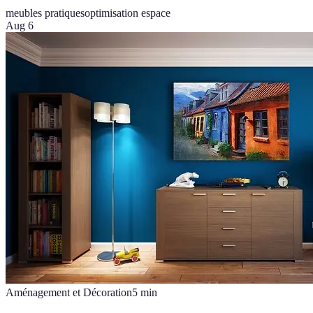
meubles pratiques
optimisation espace
Aug 6
Aménagement et Décoration
5
min