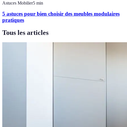
Astuces Mobilier
5
min
5 astuces pour bien choisir des meubles modulaires
pratiques
Tous les articles