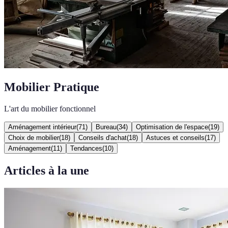
Mobilier Pratique
L'art du mobilier fonctionnel
Aménagement intérieur
(
71
)
Bureau
(
34
)
Optimisation de l'espace
(
19
)
Choix de mobilier
(
18
)
Conseils d'achat
(
18
)
Astuces et conseils
(
17
)
Aménagement
(
11
)
Tendances
(
10
)
Articles à la une