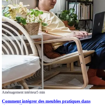
Aménagement intérieur
5
min
Comment intégrer des meubles pratiques dans