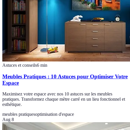
Astuces et conseils
6
min
Meubles Pratiques : 10 Astuces pour Optimiser Votre
Espace
Maximisez votre espace avec nos 10 astuces sur les meubles
pratiques. Transformez chaque mètre carré en un lieu fonctionnel et
esthétique.
meubles pratiques
optimisation d'espace
Aug 8