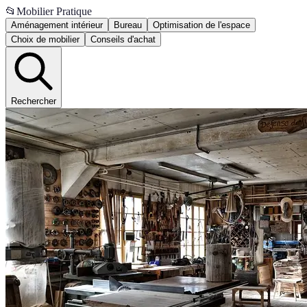
📂
Mobilier Pratique
Aménagement intérieur
Bureau
Optimisation de l'espace
Choix de mobilier
Conseils d'achat
Rechercher