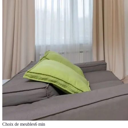
Choix de meubles
6
min