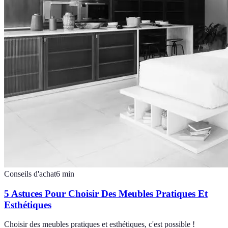
Conseils d'achat
6
min
5 Astuces Pour Choisir Des Meubles Pratiques Et
Esthétiques
Choisir des meubles pratiques et esthétiques, c'est possible !