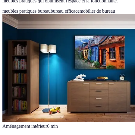
meubles pratiques qui optimisent l'espace et la fonctionnalité.
meubles pratiques bureau
bureau efficace
mobilier de bureau
Aménagement intérieur
6
min