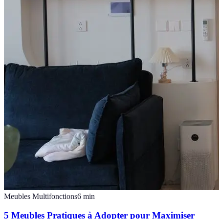
Meubles Multifonctions
6
min
5 Meubles Pratiques à Adopter pour Maximiser