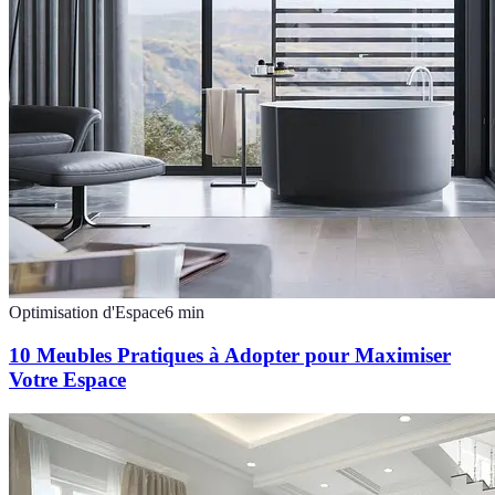
Optimisation d'Espace
6
min
10 Meubles Pratiques à Adopter pour Maximiser
Votre Espace