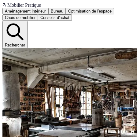
📂
Mobilier Pratique
Aménagement intérieur
Bureau
Optimisation de l'espace
Choix de mobilier
Conseils d'achat
Rechercher