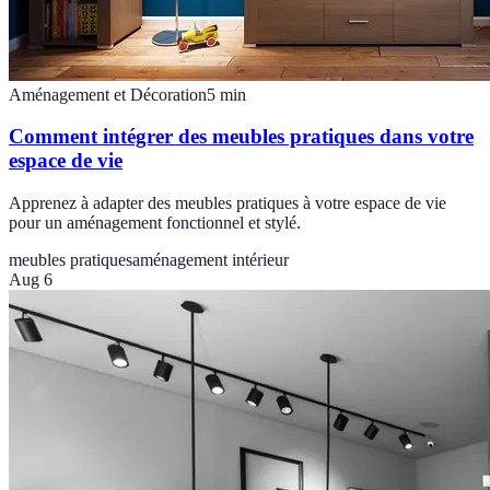
Aménagement et Décoration
5
min
Comment intégrer des meubles pratiques dans votre
espace de vie
Apprenez à adapter des meubles pratiques à votre espace de vie
pour un aménagement fonctionnel et stylé.
meubles pratiques
aménagement intérieur
Aug 6