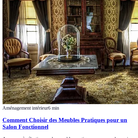
Aménagement intérieur
6
min
Comment Choisir des Meubles Pratiques pour un
Salon Fonctionnel