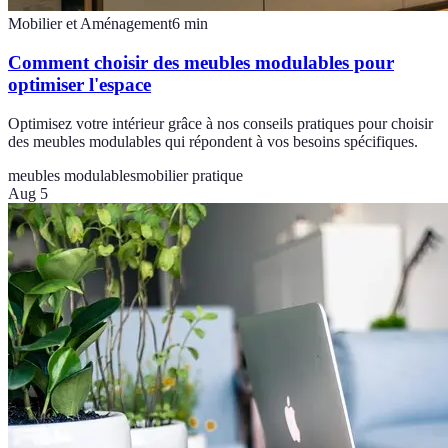
Mobilier et Aménagement
6
min
Comment choisir des meubles modulables pour
optimiser l'espace
Optimisez votre intérieur grâce à nos conseils pratiques pour choisir
des meubles modulables qui répondent à vos besoins spécifiques.
meubles modulables
mobilier pratique
Aug 5