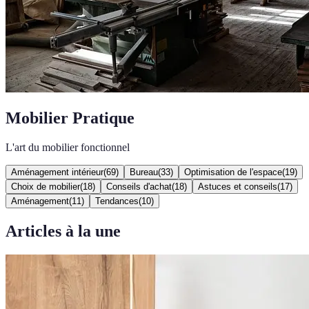
Mobilier Pratique
L'art du mobilier fonctionnel
Aménagement intérieur
(
69
)
Bureau
(
33
)
Optimisation de l'espace
(
19
)
Choix de mobilier
(
18
)
Conseils d'achat
(
18
)
Astuces et conseils
(
17
)
Aménagement
(
11
)
Tendances
(
10
)
Articles à la une