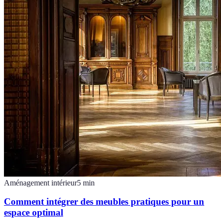
Aménagement intérieur
5
min
Comment intégrer des meubles pratiques pour un
espace optimal