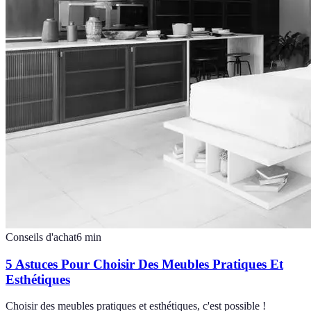
Conseils d'achat
6
min
5 Astuces Pour Choisir Des Meubles Pratiques Et
Esthétiques
Choisir des meubles pratiques et esthétiques, c'est possible !