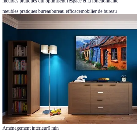
meubles pratiques qui optimisent l'espace et la fonctionnalité.
meubles pratiques bureau
bureau efficace
mobilier de bureau
Aménagement intérieur
6
min