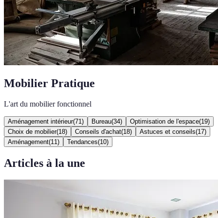
Mobilier Pratique
L'art du mobilier fonctionnel
Aménagement intérieur
(
71
)
Bureau
(
34
)
Optimisation de l'espace
(
19
)
Choix de mobilier
(
18
)
Conseils d'achat
(
18
)
Astuces et conseils
(
17
)
Aménagement
(
11
)
Tendances
(
10
)
Articles à la une