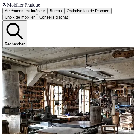
📂
Mobilier Pratique
Aménagement intérieur
Bureau
Optimisation de l'espace
Choix de mobilier
Conseils d'achat
Rechercher