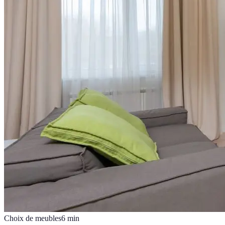
Choix de meubles
6
min