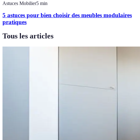
Astuces Mobilier
5
min
5 astuces pour bien choisir des meubles modulaires
pratiques
Tous les articles