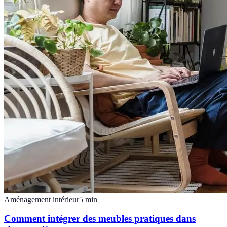
Aménagement intérieur
5
min
Comment intégrer des meubles pratiques dans