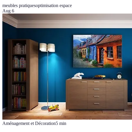
meubles pratiques
optimisation espace
Aug 6
Aménagement et Décoration
5
min