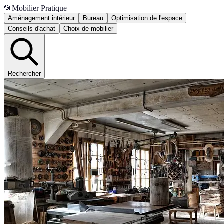
📂
Mobilier Pratique
Aménagement intérieur
Bureau
Optimisation de l'espace
Conseils d'achat
Choix de mobilier
Rechercher