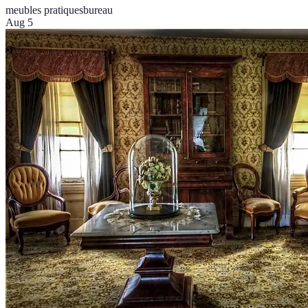
meubles pratiques
bureau
Aug 5