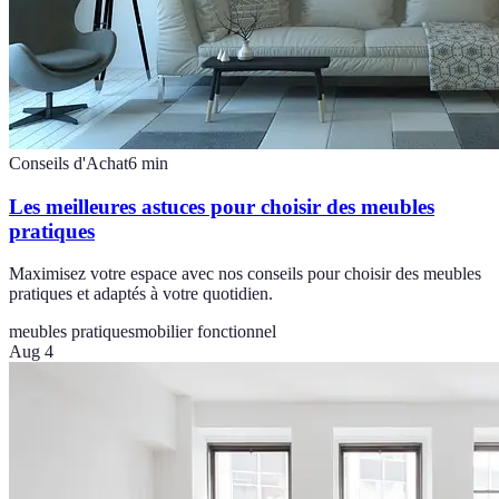
Conseils d'Achat
6
min
Les meilleures astuces pour choisir des meubles
pratiques
Maximisez votre espace avec nos conseils pour choisir des meubles
pratiques et adaptés à votre quotidien.
meubles pratiques
mobilier fonctionnel
Aug 4