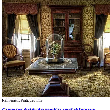
Rangement Pratique
6
min
Comment choisir des meubles empilables pour