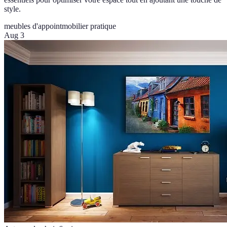
style.
meubles d'appoint
mobilier pratique
Aug 3