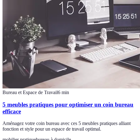
Bureau et Espace de Travail
6
min
5 meubles pratiques pour optimiser un coin bureau
efficace
Aménagez votre coin bureau avec ces 5 meubles pratiques alliant
fonction et style pour un espace de travail optimal.
mobilier pratique
bureau à domicile