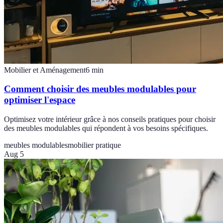
Mobilier et Aménagement
6
min
Comment choisir des meubles modulables pour
optimiser l'espace
Optimisez votre intérieur grâce à nos conseils pratiques pour choisir
des meubles modulables qui répondent à vos besoins spécifiques.
meubles modulables
mobilier pratique
Aug 5