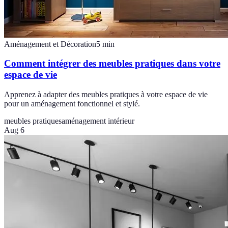
Aménagement et Décoration
5
min
Comment intégrer des meubles pratiques dans votre
espace de vie
Apprenez à adapter des meubles pratiques à votre espace de vie
pour un aménagement fonctionnel et stylé.
meubles pratiques
aménagement intérieur
Aug 6