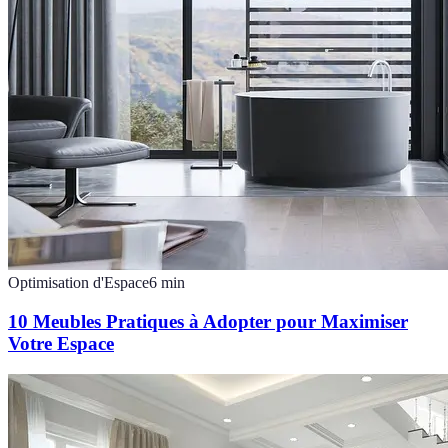
Optimisation d'Espace
6
min
10 Meubles Pratiques à Adopter pour Maximiser
Votre Espace