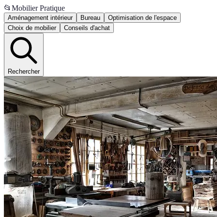
📂
Mobilier Pratique
Aménagement intérieur
Bureau
Optimisation de l'espace
Choix de mobilier
Conseils d'achat
Rechercher