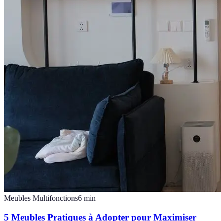
Meubles Multifonctions
6
min
5 Meubles Pratiques à Adopter pour Maximiser