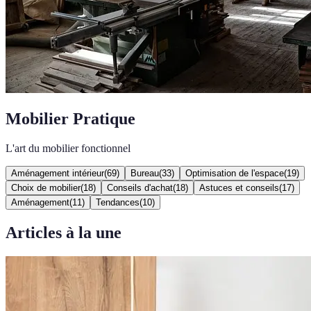
Mobilier Pratique
L'art du mobilier fonctionnel
Aménagement intérieur
(
69
)
Bureau
(
33
)
Optimisation de l'espace
(
19
)
Choix de mobilier
(
18
)
Conseils d'achat
(
18
)
Astuces et conseils
(
17
)
Aménagement
(
11
)
Tendances
(
10
)
Articles à la une