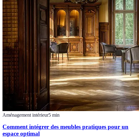
Aménagement intérieur
5
min
Comment intégrer des meubles pratiques pour un
espace optimal