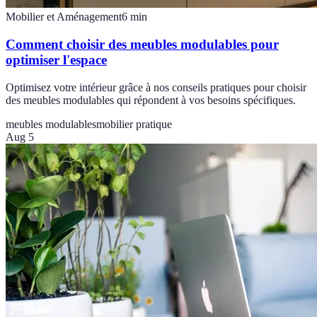
Mobilier et Aménagement
6
min
Comment choisir des meubles modulables pour
optimiser l'espace
Optimisez votre intérieur grâce à nos conseils pratiques pour choisir
des meubles modulables qui répondent à vos besoins spécifiques.
meubles modulables
mobilier pratique
Aug 5