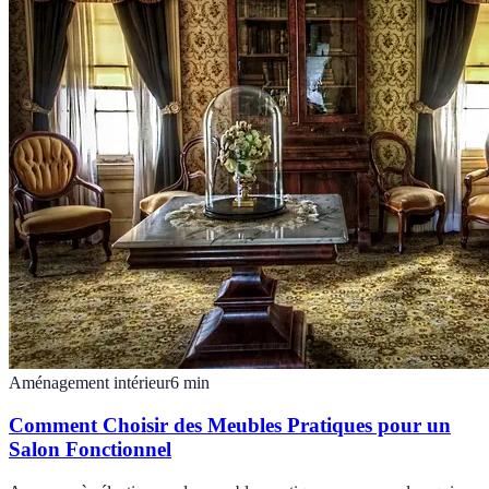
Aménagement intérieur
6
min
Comment Choisir des Meubles Pratiques pour un
Salon Fonctionnel