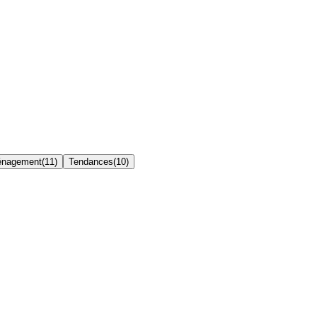
nagement
(
11
)
Tendances
(
10
)