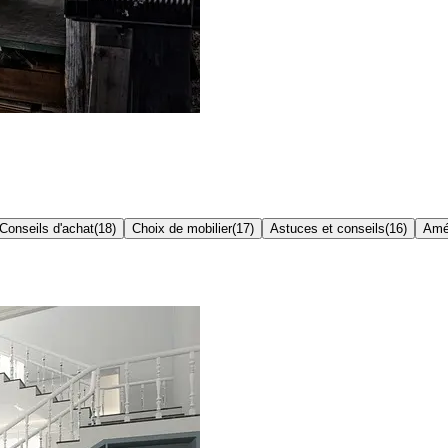
Conseils d'achat
(
18
)
Choix de mobilier
(
17
)
Astuces et conseils
(
16
)
Amé