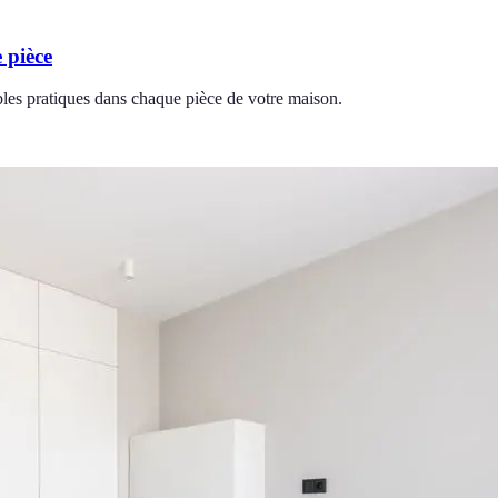
 pièce
bles pratiques dans chaque pièce de votre maison.