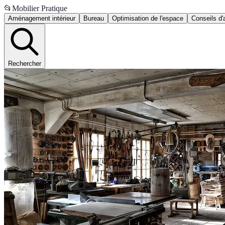
📂
Mobilier Pratique
Aménagement intérieur
Bureau
Optimisation de l'espace
Conseils d'
Rechercher