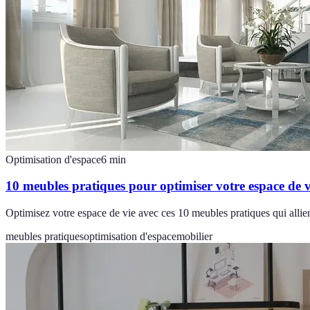
Optimisation d'espace
6
min
10 meubles pratiques pour optimiser votre espace de v
Optimisez votre espace de vie avec ces 10 meubles pratiques qui allien
meubles pratiques
optimisation d'espace
mobilier