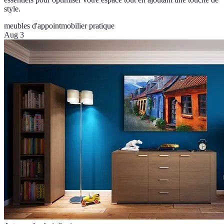
style.
meubles d'appoint
mobilier pratique
Aug 3