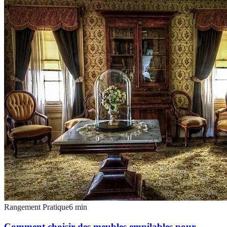
Rangement Pratique
6
min
Comment choisir des meubles empilables pour