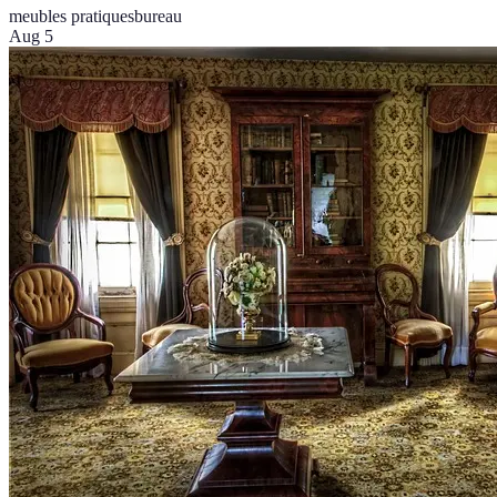
meubles pratiques
bureau
Aug 5