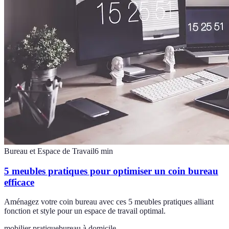
Bureau et Espace de Travail
6
min
5 meubles pratiques pour optimiser un coin bureau
efficace
Aménagez votre coin bureau avec ces 5 meubles pratiques alliant
fonction et style pour un espace de travail optimal.
mobilier pratique
bureau à domicile