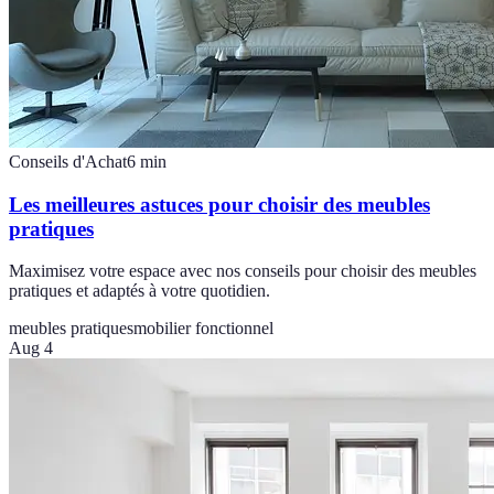
Conseils d'Achat
6
min
Les meilleures astuces pour choisir des meubles
pratiques
Maximisez votre espace avec nos conseils pour choisir des meubles
pratiques et adaptés à votre quotidien.
meubles pratiques
mobilier fonctionnel
Aug 4