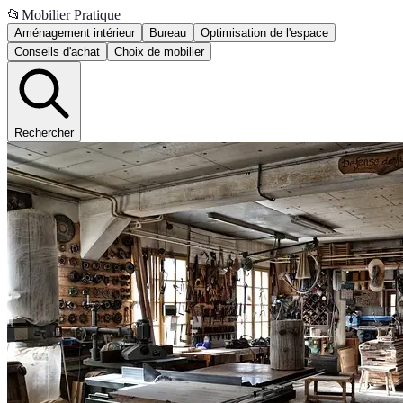
📂
Mobilier Pratique
Aménagement intérieur
Bureau
Optimisation de l'espace
Conseils d'achat
Choix de mobilier
Rechercher