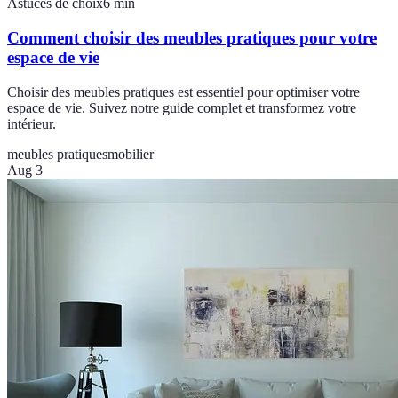
Astuces de choix
6
min
Comment choisir des meubles pratiques pour votre
espace de vie
Choisir des meubles pratiques est essentiel pour optimiser votre
espace de vie. Suivez notre guide complet et transformez votre
intérieur.
meubles pratiques
mobilier
Aug 3