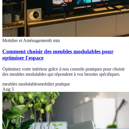
Mobilier et Aménagement
6
min
Comment choisir des meubles modulables pour
optimiser l'espace
Optimisez votre intérieur grâce à nos conseils pratiques pour choisir
des meubles modulables qui répondent à vos besoins spécifiques.
meubles modulables
mobilier pratique
Aug 5